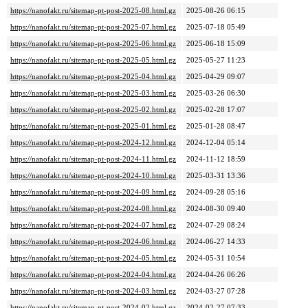
https://nanofakt.ru/sitemap-pt-post-2025-08.html.gz
2025-08-26 06:15
https://nanofakt.ru/sitemap-pt-post-2025-07.html.gz
2025-07-18 05:49
https://nanofakt.ru/sitemap-pt-post-2025-06.html.gz
2025-06-18 15:09
https://nanofakt.ru/sitemap-pt-post-2025-05.html.gz
2025-05-27 11:23
https://nanofakt.ru/sitemap-pt-post-2025-04.html.gz
2025-04-29 09:07
https://nanofakt.ru/sitemap-pt-post-2025-03.html.gz
2025-03-26 06:30
https://nanofakt.ru/sitemap-pt-post-2025-02.html.gz
2025-02-28 17:07
https://nanofakt.ru/sitemap-pt-post-2025-01.html.gz
2025-01-28 08:47
https://nanofakt.ru/sitemap-pt-post-2024-12.html.gz
2024-12-04 05:14
https://nanofakt.ru/sitemap-pt-post-2024-11.html.gz
2024-11-12 18:59
https://nanofakt.ru/sitemap-pt-post-2024-10.html.gz
2025-03-31 13:36
https://nanofakt.ru/sitemap-pt-post-2024-09.html.gz
2024-09-28 05:16
https://nanofakt.ru/sitemap-pt-post-2024-08.html.gz
2024-08-30 09:40
https://nanofakt.ru/sitemap-pt-post-2024-07.html.gz
2024-07-29 08:24
https://nanofakt.ru/sitemap-pt-post-2024-06.html.gz
2024-06-27 14:33
https://nanofakt.ru/sitemap-pt-post-2024-05.html.gz
2024-05-31 10:54
https://nanofakt.ru/sitemap-pt-post-2024-04.html.gz
2024-04-26 06:26
https://nanofakt.ru/sitemap-pt-post-2024-03.html.gz
2024-03-27 07:28
https://nanofakt.ru/sitemap-pt-post-2024-02.html.gz
2024-02-27 07:33