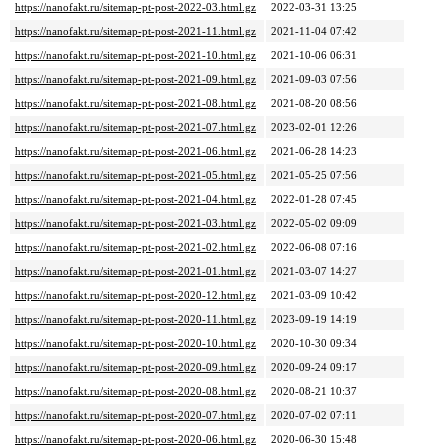
https://nanofakt.ru/sitemap-pt-post-2022-03.html.gz
2022-03-31 13:25
https://nanofakt.ru/sitemap-pt-post-2021-11.html.gz
2021-11-04 07:42
https://nanofakt.ru/sitemap-pt-post-2021-10.html.gz
2021-10-06 06:31
https://nanofakt.ru/sitemap-pt-post-2021-09.html.gz
2021-09-03 07:56
https://nanofakt.ru/sitemap-pt-post-2021-08.html.gz
2021-08-20 08:56
https://nanofakt.ru/sitemap-pt-post-2021-07.html.gz
2023-02-01 12:26
https://nanofakt.ru/sitemap-pt-post-2021-06.html.gz
2021-06-28 14:23
https://nanofakt.ru/sitemap-pt-post-2021-05.html.gz
2021-05-25 07:56
https://nanofakt.ru/sitemap-pt-post-2021-04.html.gz
2022-01-28 07:45
https://nanofakt.ru/sitemap-pt-post-2021-03.html.gz
2022-05-02 09:09
https://nanofakt.ru/sitemap-pt-post-2021-02.html.gz
2022-06-08 07:16
https://nanofakt.ru/sitemap-pt-post-2021-01.html.gz
2021-03-07 14:27
https://nanofakt.ru/sitemap-pt-post-2020-12.html.gz
2021-03-09 10:42
https://nanofakt.ru/sitemap-pt-post-2020-11.html.gz
2023-09-19 14:19
https://nanofakt.ru/sitemap-pt-post-2020-10.html.gz
2020-10-30 09:34
https://nanofakt.ru/sitemap-pt-post-2020-09.html.gz
2020-09-24 09:17
https://nanofakt.ru/sitemap-pt-post-2020-08.html.gz
2020-08-21 10:37
https://nanofakt.ru/sitemap-pt-post-2020-07.html.gz
2020-07-02 07:11
https://nanofakt.ru/sitemap-pt-post-2020-06.html.gz
2020-06-30 15:48