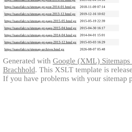
https://nanofakt.ru/sitemap-pt-post-2014-01.html.gz
2018-11-09 07:14
https://nanofakt.ru/sitemap-pt-post-2013-12.html.gz
2019-12-16 10:02
https://nanofakt.ru/sitemap-pt-page-2015-05.html.gz
2015-05-19 22:39
https://nanofakt.ru/sitemap-pt-page-2015-04.html.gz
2015-04-30 16:17
https://nanofakt.ru/sitemap-pt-page-2014-04.html.gz
2014-04-01 15:01
https://nanofakt.ru/sitemap-pt-page-2013-12.html.gz
2015-03-03 16:29
https://nanofakt.ru/sitemap-archives.html.gz
2026-08-07 05:48
Generated with
Google (XML) Sitemaps G
Brachhold
. This XSLT template is releas
If you have problems with your sitemap p