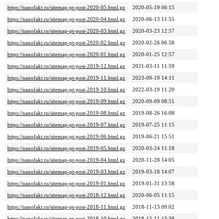
https://nanofakt.ru/sitemap-pt-post-2020-05.html.gz
2020-05-19 06:15
https://nanofakt.ru/sitemap-pt-post-2020-04.html.gz
2020-06-13 11:55
https://nanofakt.ru/sitemap-pt-post-2020-03.html.gz
2020-03-23 12:57
https://nanofakt.ru/sitemap-pt-post-2020-02.html.gz
2020-02-26 06:58
https://nanofakt.ru/sitemap-pt-post-2020-01.html.gz
2020-01-25 12:57
https://nanofakt.ru/sitemap-pt-post-2019-12.html.gz
2021-03-11 11:59
https://nanofakt.ru/sitemap-pt-post-2019-11.html.gz
2023-09-19 14:11
https://nanofakt.ru/sitemap-pt-post-2019-10.html.gz
2022-03-19 11:20
https://nanofakt.ru/sitemap-pt-post-2019-09.html.gz
2020-09-09 08:51
https://nanofakt.ru/sitemap-pt-post-2019-08.html.gz
2019-08-26 16:08
https://nanofakt.ru/sitemap-pt-post-2019-07.html.gz
2019-07-25 11:15
https://nanofakt.ru/sitemap-pt-post-2019-06.html.gz
2019-06-21 15:51
https://nanofakt.ru/sitemap-pt-post-2019-05.html.gz
2020-03-24 11:18
https://nanofakt.ru/sitemap-pt-post-2019-04.html.gz
2020-11-28 14:05
https://nanofakt.ru/sitemap-pt-post-2019-03.html.gz
2019-03-18 14:07
https://nanofakt.ru/sitemap-pt-post-2019-01.html.gz
2019-01-31 13:58
https://nanofakt.ru/sitemap-pt-post-2018-12.html.gz
2020-06-05 11:15
https://nanofakt.ru/sitemap-pt-post-2018-11.html.gz
2018-11-13 09:02
https://nanofakt.ru/sitemap-pt-post-2018-10.html.gz
2018-12-11 13:39