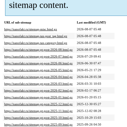
sitemap content.
URL of sub-sitemap
Last modified (GMT)
https://nanofakt.ru/sitemap-misc.html.gz
2026-08-07 05:48
https://nanofakt.ru/sitemap-tax-post_tag.html.gz
2026-08-07 05:48
https://nanofakt.ru/sitemap-tax-category.html.gz
2026-08-07 05:48
https://nanofakt.ru/sitemap-pt-post-2026-08.html.gz
2026-08-07 05:48
https://nanofakt.ru/sitemap-pt-post-2026-07.html.gz
2026-07-29 09:41
https://nanofakt.ru/sitemap-pt-post-2026-06.html.gz
2026-06-30 07:47
https://nanofakt.ru/sitemap-pt-post-2026-05.html.gz
2026-05-21 17:29
https://nanofakt.ru/sitemap-pt-post-2026-04.html.gz
2026-04-28 05:38
https://nanofakt.ru/sitemap-pt-post-2026-03.html.gz
2026-03-31 10:03
https://nanofakt.ru/sitemap-pt-post-2026-02.html.gz
2026-02-17 06:27
https://nanofakt.ru/sitemap-pt-post-2026-01.html.gz
2026-01-20 05:15
https://nanofakt.ru/sitemap-pt-post-2025-12.html.gz
2025-12-30 05:27
https://nanofakt.ru/sitemap-pt-post-2025-11.html.gz
2025-12-02 08:28
https://nanofakt.ru/sitemap-pt-post-2025-10.html.gz
2025-10-29 15:03
https://nanofakt.ru/sitemap-pt-post-2025-09.html.gz
2025-09-26 04:50