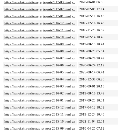
https://nanofakt.ru/sitemap-pt-post-2017-03.html.gz
2020-06-01 06:35
https://nanofakt.ru/sitemap-pt-post-2017-02.html.gz
2018-02-09 17:04
https://nanofakt.ru/sitemap-pt-post-2017-01.html.gz
2017-02-10 16:18
https://nanofakt.ru/sitemap-pt-post-2016-12.html.gz
2016-12-16 16:48
https://nanofakt.ru/sitemap-pt-post-2016-11.html.gz
2016-11-23 16:57
https://nanofakt.ru/sitemap-pt-post-2016-10.html.gz
2017-02-14 18:45
https://nanofakt.ru/sitemap-pt-post-2016-09.html.gz
2019-08-15 10:41
https://nanofakt.ru/sitemap-pt-post-2016-08.html.gz
2016-08-23 05:54
https://nanofakt.ru/sitemap-pt-post-2016-07.html.gz
2017-06-26 20:42
https://nanofakt.ru/sitemap-pt-post-2016-06.html.gz
2020-06-24 12:12
https://nanofakt.ru/sitemap-pt-post-2016-05.html.gz
2025-08-14 06:41
https://nanofakt.ru/sitemap-pt-post-2016-04.html.gz
2016-12-30 06:20
https://nanofakt.ru/sitemap-pt-post-2016-03.html.gz
2018-09-01 20:13
https://nanofakt.ru/sitemap-pt-post-2016-02.html.gz
2019-08-16 13:49
https://nanofakt.ru/sitemap-pt-post-2016-01.html.gz
2017-09-23 10:31
https://nanofakt.ru/sitemap-pt-post-2015-12.html.gz
2017-04-12 18:32
https://nanofakt.ru/sitemap-pt-post-2015-11.html.gz
2019-12-24 10:43
https://nanofakt.ru/sitemap-pt-post-2015-10.html.gz
2022-11-04 12:31
https://nanofakt.ru/sitemap-pt-post-2015-09.html.gz
2018-04-25 07:12