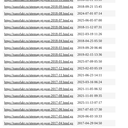
https://nanofakt.ru/sitemap-pt-post-2018-09.html.gz
2018-09-21 15:45
https://nanofakt.ru/sitemap-pt-post-2018-08.html.gz
2024-07-01 07:14
https://nanofakt.ru/sitemap-pt-post-2018-07.html.gz
2025-06-05 07:00
https://nanofakt.ru/sitemap-pt-post-2018-06.html.gz
2018-11-12 07:31
https://nanofakt.ru/sitemap-pt-post-2018-05.html.gz
2022-03-19 11:26
https://nanofakt.ru/sitemap-pt-post-2018-04.html.gz
2018-04-25 05:50
https://nanofakt.ru/sitemap-pt-post-2018-03.html.gz
2019-09-20 06:46
https://nanofakt.ru/sitemap-pt-post-2018-02.html.gz
2019-02-15 13:36
https://nanofakt.ru/sitemap-pt-post-2018-01.html.gz
2025-07-09 05:50
https://nanofakt.ru/sitemap-pt-post-2017-12.html.gz
2023-02-03 05:19
https://nanofakt.ru/sitemap-pt-post-2017-11.html.gz
2021-06-23 14:11
https://nanofakt.ru/sitemap-pt-post-2017-10.html.gz
2023-03-16 06:24
https://nanofakt.ru/sitemap-pt-post-2017-09.html.gz
2021-11-05 06:32
https://nanofakt.ru/sitemap-pt-post-2017-08.html.gz
2021-11-01 09:35
https://nanofakt.ru/sitemap-pt-post-2017-07.html.gz
2025-11-13 07:17
https://nanofakt.ru/sitemap-pt-post-2017-06.html.gz
2017-07-03 17:30
https://nanofakt.ru/sitemap-pt-post-2017-05.html.gz
2020-06-03 10:33
https://nanofakt.ru/sitemap-pt-post-2017-04.html.gz
2017-04-29 04:50