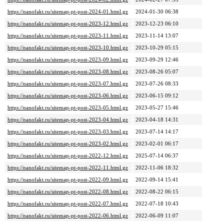
https://nanofakt.ru/sitemap-pt-post-2024-01.html.gz
2024-01-30 06:38
https://nanofakt.ru/sitemap-pt-post-2023-12.html.gz
2023-12-23 06:10
https://nanofakt.ru/sitemap-pt-post-2023-11.html.gz
2023-11-14 13:07
https://nanofakt.ru/sitemap-pt-post-2023-10.html.gz
2023-10-29 05:15
https://nanofakt.ru/sitemap-pt-post-2023-09.html.gz
2023-09-29 12:46
https://nanofakt.ru/sitemap-pt-post-2023-08.html.gz
2023-08-26 05:07
https://nanofakt.ru/sitemap-pt-post-2023-07.html.gz
2023-07-26 08:33
https://nanofakt.ru/sitemap-pt-post-2023-06.html.gz
2023-06-15 09:12
https://nanofakt.ru/sitemap-pt-post-2023-05.html.gz
2023-05-27 15:46
https://nanofakt.ru/sitemap-pt-post-2023-04.html.gz
2023-04-18 14:31
https://nanofakt.ru/sitemap-pt-post-2023-03.html.gz
2023-07-14 14:17
https://nanofakt.ru/sitemap-pt-post-2023-02.html.gz
2023-02-01 06:17
https://nanofakt.ru/sitemap-pt-post-2022-12.html.gz
2025-07-14 06:37
https://nanofakt.ru/sitemap-pt-post-2022-11.html.gz
2022-11-06 18:32
https://nanofakt.ru/sitemap-pt-post-2022-09.html.gz
2022-09-14 15:41
https://nanofakt.ru/sitemap-pt-post-2022-08.html.gz
2022-08-22 06:15
https://nanofakt.ru/sitemap-pt-post-2022-07.html.gz
2022-07-18 10:43
https://nanofakt.ru/sitemap-pt-post-2022-06.html.gz
2022-06-09 11:07