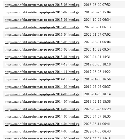
https://nanofakt.ru/sitemap-pt-post-2015-08.html.gz
2018-03-29 07:52
https://nanofakt.ru/sitemap-pt-post-2015-07.html.gz
2018-08-23 15:04
https://nanofakt.ru/sitemap-pt-post-2015-06.html.gz
2024-10-22 06:34
https://nanofakt.ru/sitemap-pt-post-2015-05.html.gz
2026-05-01 06:13
https://nanofakt.ru/sitemap-pt-post-2015-04.html.gz
2022-01-07 07:02
https://nanofakt.ru/sitemap-pt-post-2015-03.html.gz
2020-06-01 06:04
https://nanofakt.ru/sitemap-pt-post-2015-02.html.gz
2020-10-22 09:54
https://nanofakt.ru/sitemap-pt-post-2015-01.html.gz
2020-04-01 14:31
https://nanofakt.ru/sitemap-pt-post-2014-12.html.gz
2019-05-05 18:18
https://nanofakt.ru/sitemap-pt-post-2014-11.html.gz
2017-08-28 14:22
https://nanofakt.ru/sitemap-pt-post-2014-10.html.gz
2016-01-30 16:56
https://nanofakt.ru/sitemap-pt-post-2014-09.html.gz
2019-06-06 08:37
https://nanofakt.ru/sitemap-pt-post-2014-08.html.gz
2019-01-09 18:14
https://nanofakt.ru/sitemap-pt-post-2014-07.html.gz
2019-02-15 15:38
https://nanofakt.ru/sitemap-pt-post-2014-06.html.gz
2023-09-28 05:29
https://nanofakt.ru/sitemap-pt-post-2014-05.html.gz
2020-04-07 16:35
https://nanofakt.ru/sitemap-pt-post-2014-04.html.gz
2025-08-14 06:41
https://nanofakt.ru/sitemap-pt-post-2014-03.html.gz
2022-04-05 06:43
https://nanofakt.ru/sitemap-pt-post-2014-02.html.gz
2021-02-04 14:18