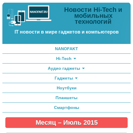
Новости Hi-Tech и
мобильных
технологий
IT новости в мире гаджетов и компьютеров
NANOFAKT
Hi-Tech
Аудио гаджеты
Гаджеты
Ноутбуки
Планшеты
Смартфоны
Месяц –
Июль 2015