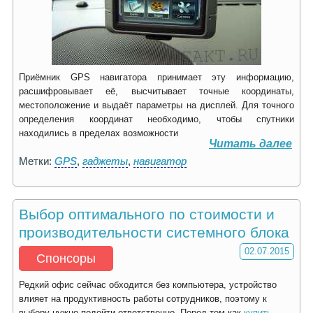
Приёмник GPS навигатора принимает эту информацию,
расшифровывает её, высчитывает точные координаты,
местоположение и выдаёт параметры на дисплей. Для точного
определения координат необходимо, чтобы спутники
находились в пределах возможности
Читать далее
Метки:
GPS
,
гаджеты
,
навигатор
Выбор оптимального по стоимости и
производительности системного блока
02.07.2015
Спонсоры
Редкий офис сейчас обходится без компьютера, устройство
влияет на продуктивность работы сотрудников, поэтому к
выбору нужно подойти ответственно. Перед тем как
купить