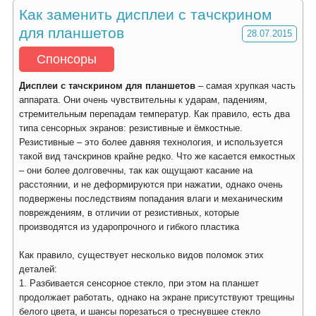
Как заменить дисплеи с тачскрином
для планшетов
28.07.2015
Спонсоры
Дисплеи с тачскрином для планшетов
– самая хрупкая часть
аппарата. Они очень чувствительны к ударам, падениям,
стремительным перепадам температур. Как правило, есть два
типа сенсорных экранов: резистивные и ёмкостные.
Резистивные – это более давняя технология, и используется
такой вид тачскринов крайне редко. Что же касается емкостных
– они более долговечны, так как ощущают касание на
расстоянии, и не деформируются при нажатии, однако очень
подвержены последствиям попадания влаги и механическим
повреждениям, в отличии от резистивных, которые
производятся из ударопрочного и гибкого пластика
Как правило, существует несколько видов поломок этих
деталей:
1. Разбивается сенсорное стекло, при этом на планшет
продолжает работать, однако на экране присутствуют трещины
белого цвета, и шансы порезаться о треснувшее стекло