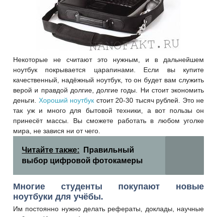
Некоторые не считают это нужным, и в дальнейшем
ноутбук покрывается царапинами. Если вы купите
качественный, надёжный ноутбук, то он будет вам служить
верой и правдой долгие, долгие годы. Ни стоит экономить
деньги.
Хороший ноутбук
стоит 20-30 тысяч рублей. Это не
так уж и много для бытовой техники, а вот пользы он
принесёт массы. Вы сможете работать в любом уголке
мира, не завися ни от чего.
Читайте также:
Правильный
выбор цифровой фотокамеры
Многие студенты покупают новые
ноутбуки для учёбы.
Им постоянно нужно делать рефераты, доклады, научные