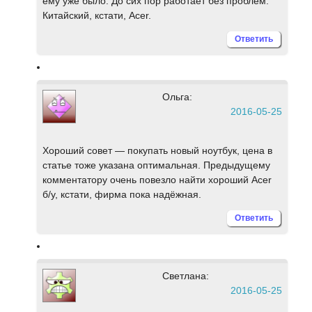
ему уже было. До сих пор работает без проблем.
Китайский, кстати, Acer.
Ответить
Ольга:
2016-05-25
Хороший совет — покупать новый ноутбук, цена в
статье тоже указана оптимальная. Предыдущему
комментатору очень повезло найти хороший Асеr
б/у, кстати, фирма пока надёжная.
Ответить
Светлана:
2016-05-25