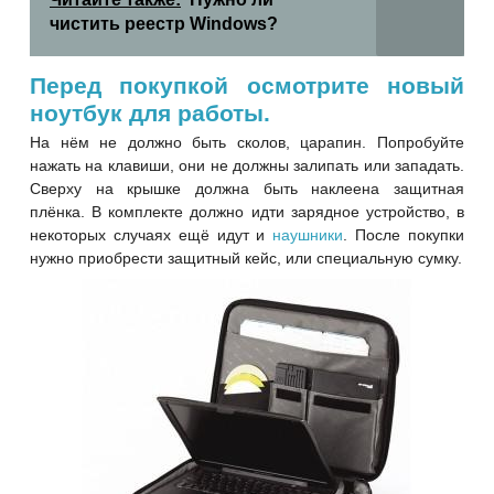
чистить реестр Windows?
Перед покупкой осмотрите новый
ноутбук для работы.
На нём не должно быть сколов, царапин. Попробуйте
нажать на клавиши, они не должны залипать или западать.
Сверху на крышке должна быть наклеена защитная
плёнка. В комплекте должно идти зарядное устройство, в
некоторых случаях ещё идут и
наушники
. После покупки
нужно приобрести защитный кейс, или специальную сумку.