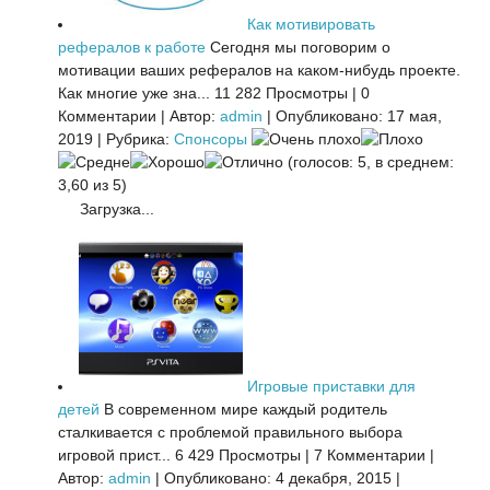
Как мотивировать
рефералов к работе
Сегодня мы поговорим о
мотивации ваших рефералов на каком-нибудь проекте.
Как многие уже зна...
11 282 Просмотры
|
0
Комментарии
|
Автор:
admin
|
Опубликовано: 17 мая,
2019
|
Рубрика:
Спонсоры
(голосов: 5, в среднем:
3,60 из 5)
Загрузка...
Игровые приставки для
детей
В современном мире каждый родитель
сталкивается с проблемой правильного выбора
игровой прист...
6 429 Просмотры
|
7 Комментарии
|
Автор:
admin
|
Опубликовано: 4 декабря, 2015
|