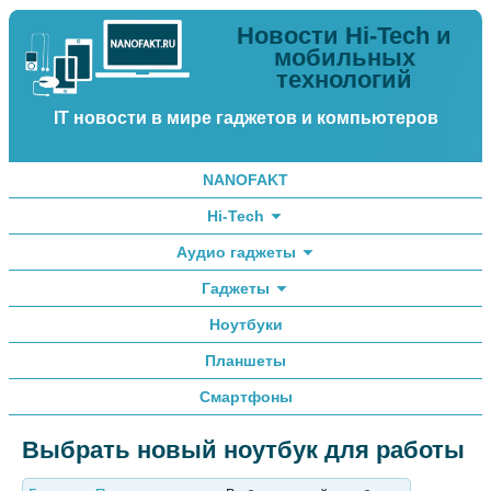
Новости Hi-Tech и
мобильных
технологий
IT новости в мире гаджетов и компьютеров
NANOFAKT
Hi-Tech
Аудио гаджеты
Гаджеты
Ноутбуки
Планшеты
Смартфоны
Выбрать новый ноутбук для работы