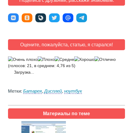
Поделись с друзьями, расскажи знакомым:
Оцените, пожалуйста, статью, я старался!
(голосов: 21, в среднем: 4,76 из 5)
Загрузка...
Метки:
Батарея
,
Дисплей
,
ноутбук
Материалы по теме