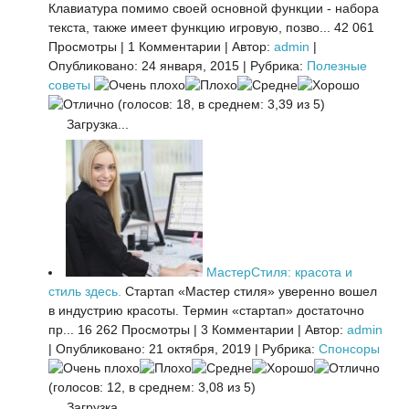
Клавиатура помимо своей основной функции - набора
текста, также имеет функцию игровую, позво...
42 061
Просмотры
|
1 Комментарии
|
Автор:
admin
|
Опубликовано: 24 января, 2015
|
Рубрика:
Полезные
советы
(голосов: 18, в среднем: 3,39 из 5)
Загрузка...
МастерСтиля: красота и
стиль здесь.
Стартап «Мастер стиля» уверенно вошел
в индустрию красоты. Термин «стартап» достаточно
пр...
16 262 Просмотры
|
3 Комментарии
|
Автор:
admin
|
Опубликовано: 21 октября, 2019
|
Рубрика:
Спонсоры
(голосов: 12, в среднем: 3,08 из 5)
Загрузка...