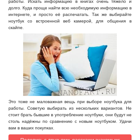
работы. Искать информацию в книгах очень тяжело и
долго. Куда проще найти всю необходимую информацию в
интернете, и просто её распечатать. Так же выбирайте
ноутбук со встроенной веб камерой, для общения в
скайпе.
Это тоже не маловажная вещь при выборе ноутбука для
работы. Советую выбирать из нескольких вариантов. Не
стоит брать бывшие в употребление ноутбуки, они будут не
столь надёжны по сравнению с новым ноутбуком. Удачи
вам в ваших покупках.