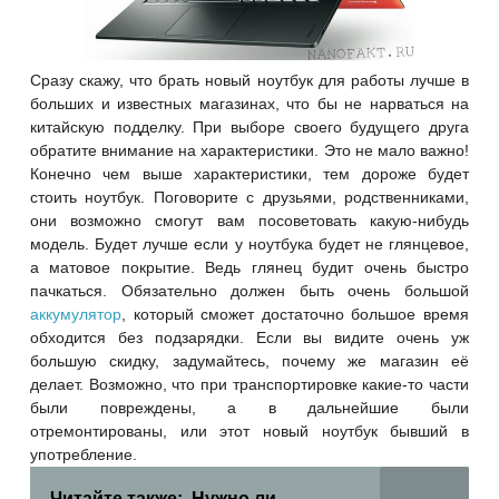
Сразу скажу, что брать новый ноутбук для работы лучше в
больших и известных магазинах, что бы не нарваться на
китайскую подделку. При выборе своего будущего друга
обратите внимание на характеристики. Это не мало важно!
Конечно чем выше характеристики, тем дороже будет
стоить ноутбук. Поговорите с друзьями, родственниками,
они возможно смогут вам посоветовать какую-нибудь
модель. Будет лучше если у ноутбука будет не глянцевое,
а
матовое покрытие. Ведь глянец будит очень быстро
пачкаться. Обязательно должен быть очень большой
аккумулятор
, который сможет достаточно большое время
обходится без подзарядки. Если вы видите очень уж
большую скидку, задумайтесь, почему же магазин её
делает. Возможно, что при транспортировке какие-то части
были повреждены, а в дальнейшие были
отремонтированы, или этот новый ноутбук бывший в
употребление.
Читайте также:
Нужно ли