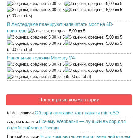
(5,00 out of 5)
В Амстердаме планируют напечатать мост на 3D-
принтере
(5,00 out of 5)
Напольные колонки Mercury V4i
(5,00 out of 5)
Популярные комментарии
Обзор и описание карт памяти microSD
fghhjj
к записи
Почему Webbankir — лучший выбор для
Андрей
к записи
онлайн займов в России
Если компьютер не видит внешний модем
Евгений
к записи