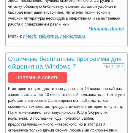
здесь, несомненно, лучшим окажется Kindle 3. Загрузив в
читалку объемную библиотеку, важным остается удобная и
быстрая навигация внутри нее. Читателю технической и
учебной литературы необходима оперативная и качественная
работа с содержанием различных
Читать далее
Метки:
hi-tech
,
гаджеты
,
технологии
Отличные бесплатные программы для
общения на Windows 7
15.04.2017
Полезные советы
В интернете я уже достаточно давно, лет 14 назад первый раз
зашел в сеть, а лет 10 очень активный пользователь. Лет 5 уже
работаю в интернете. За это время мог наблюдать, как
сменялись технологии, тренды в дизайне в интернете, ну и т.д.
Но, что неизменно, это популярность ICQ и Skype с их
появления. В последние годы появился Jabber,
предоставляющий много интересного, но в этот раз я
ограничусь только двумя своими любимыми приложениями.