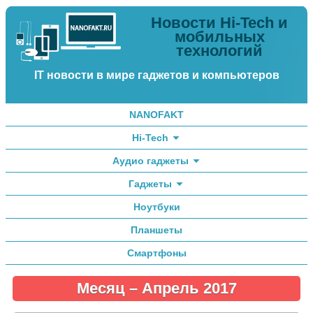
Новости Hi-Tech и
мобильных
технологий
IT новости в мире гаджетов и компьютеров
NANOFAKT
Hi-Tech
Аудио гаджеты
Гаджеты
Ноутбуки
Планшеты
Смартфоны
Месяц –
Апрель 2017