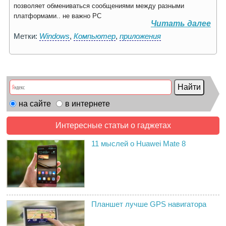
позволяет обмениваться сообщениями между разными
платформами.. не важно PC
Читать далее
Метки:
Windows
,
Компьютер
,
приложения
на сайте
в интернете
Интересные статьи о гаджетах
11 мыслей о Huawei Mate 8
Планшет лучше GPS навигатора