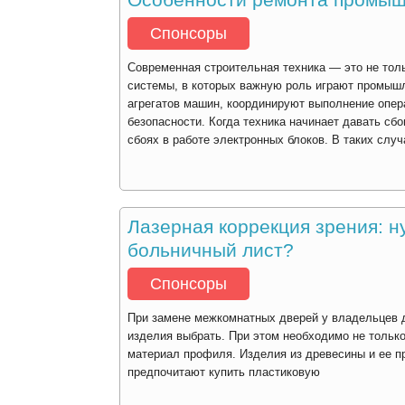
Спонсоры
Современная строительная техника — это не тол
системы, в которых важную роль играют промыш
агрегатов машин, координируют выполнение опера
безопасности. Когда техника начинает давать сбо
сбоях в работе электронных блоков. В таких слу
Лазерная коррекция зрения: н
больничный лист?
Спонсоры
При замене межкомнатных дверей у владельцев до
изделия выбрать. При этом необходимо не только
материал профиля. Изделия из древесины и ее п
предпочитают купить пластиковую