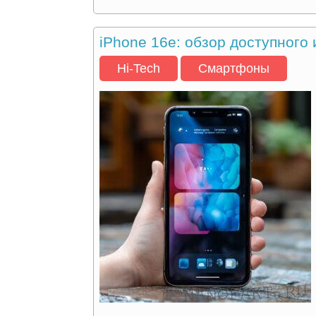
iPhone 16e: обзор доступного
Hi-Tech
Смартфоны