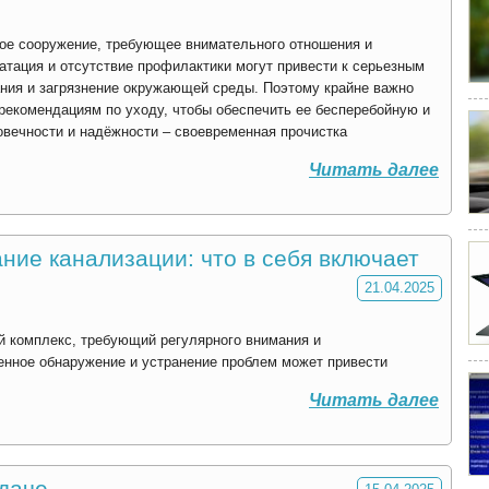
ое сооружение, требующее внимательного отношения и
атация и отсутствие профилактики могут привести к серьезным
ания и загрязнение окружающей среды. Поэтому крайне важно
рекомендациям по уходу, чтобы обеспечить ее бесперебойную и
овечности и надёжности – своевременная прочистка
Читать далее
ие канализации: что в себя включает
21.04.2025
й комплекс, требующий регулярного внимания и
енное обнаружение и устранение проблем может привести
Читать далее
 даче