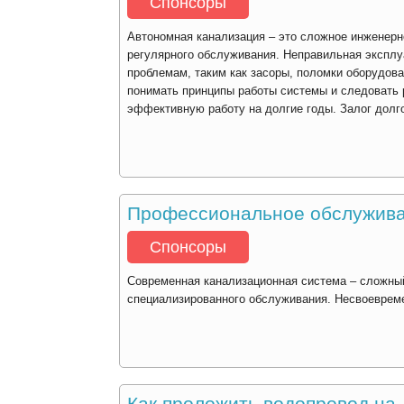
Спонсоры
Автономная канализация – это сложное инженерн
регулярного обслуживания. Неправильная эксплу
проблемам, таким как засоры, поломки оборудов
понимать принципы работы системы и следовать 
эффективную работу на долгие годы. Залог долг
Профессиональное обслуживан
Спонсоры
Современная канализационная система – сложны
специализированного обслуживания. Несвоеврем
Как проложить водопровод на