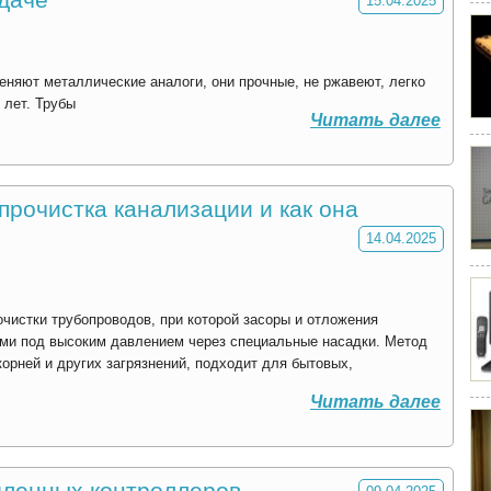
15.04.2025
еняют металлические аналоги, они прочные, не ржавеют, легко
 лет. Трубы
Читать далее
прочистка канализации и как она
14.04.2025
чистки трубопроводов, при которой засоры и отложения
и под высоким давлением через специальные насадки. Метод
корней и других загрязнений, подходит для бытовых,
Читать далее
ленных контроллеров