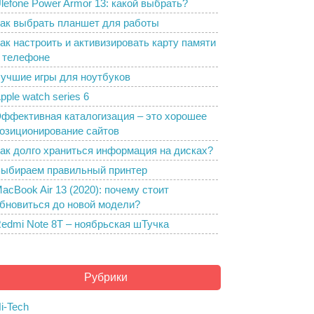
lefone Power Armor 13: какой выбрать?
ак выбрать планшет для работы
ак настроить и активизировать карту памяти
 телефоне
учшие игры для ноутбуков
pple watch series 6
ффективная каталогизация – это хорошее
озиционирование сайтов
ак долго храниться информация на дисках?
ыбираем правильный принтер
acBook Air 13 (2020): почему стоит
бновиться до новой модели?
edmi Note 8T – ноябрьская шТучка
Рубрики
i-Tech