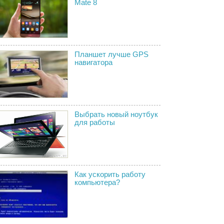
Mate 8
Планшет лучше GPS
навигатора
Выбрать новый ноутбук
для работы
Как ускорить работу
компьютера?