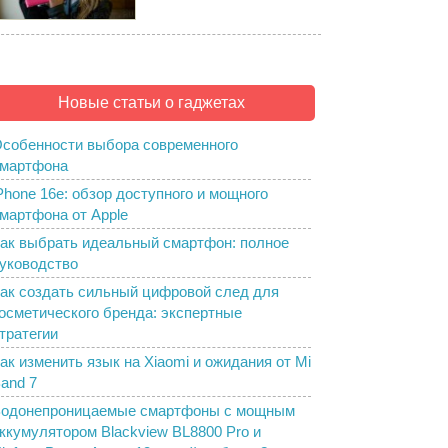
Новые статьи о гаджетах
собенности выбора современного
мартфона
Phone 16e: обзор доступного и мощного
мартфона от Apple
ак выбрать идеальный смартфон: полное
уководство
ак создать сильный цифровой след для
осметического бренда: экспертные
тратегии
ак изменить язык на Xiaomi и ожидания от Mi
and 7
одонепроницаемые смартфоны с мощным
ккумулятором Blackview BL8800 Pro и