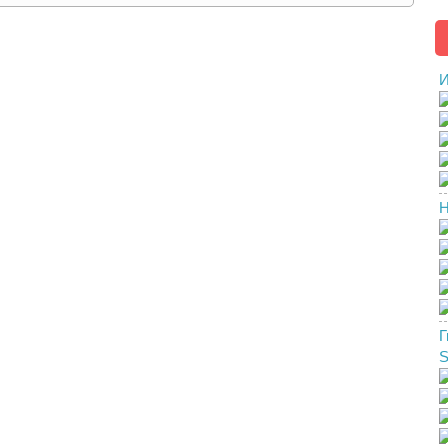
И
Н
Г