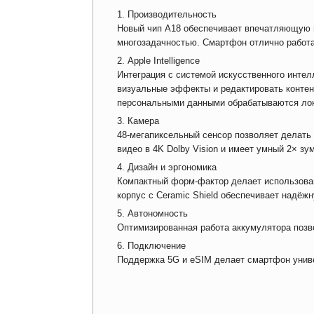
Производительность
Новый чип A18 обеспечивает впечатляющую п
многозадачностью. Смартфон отлично работа
Apple Intelligence
Интеграция с системой искусственного интел
визуальные эффекты и редактировать контен
персональными данными обрабатываются ло
Камера
48-мегапиксельный сенсор позволяет делат
видео в 4K Dolby Vision и имеет умный 2× зум
Дизайн и эргономика
Компактный форм-фактор делает использова
корпус с Ceramic Shield обеспечивает надёж
Автономность
Оптимизированная работа аккумулятора позво
Подключение
Поддержка 5G и eSIM делает смартфон унив