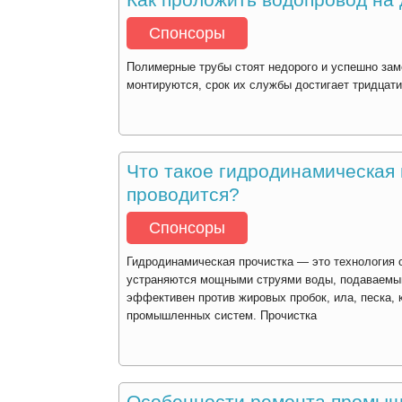
Спонсоры
Полимерные трубы стоят недорого и успешно зам
монтируются, срок их службы достигает тридцати
Что такое гидродинамическая 
проводится?
Спонсоры
Гидродинамическая прочистка — это технология о
устраняются мощными струями воды, подаваемым
эффективен против жировых пробок, ила, песка, 
промышленных систем. Прочистка
Особенности ремонта промыш