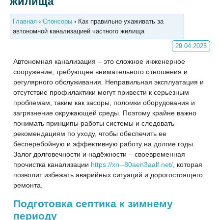
жилища
Главная
›
Спонсоры
›
Как правильно ухаживать за
автономной канализацией частного жилища
29.04.2025
Автономная канализация – это сложное инженерное
сооружение, требующее внимательного отношения и
регулярного обслуживания. Неправильная эксплуатация и
отсутствие профилактики могут привести к серьезным
проблемам, таким как засоры, поломки оборудования и
загрязнение окружающей среды. Поэтому крайне важно
понимать принципы работы системы и следовать
рекомендациям по уходу, чтобы обеспечить ее
бесперебойную и эффективную работу на долгие годы.
Залог долговечности и надёжности – своевременная
прочистка
канализации
https://xn--80aen3aalf.net/
, которая
позволит избежать аварийных ситуаций и дорогостоящего
ремонта.
Подготовка септика к зимнему
периоду