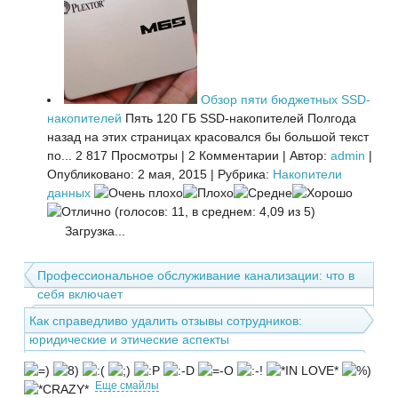
Обзор пяти бюджетных SSD-
накопителей
Пять 120 ГБ SSD-накопителей Полгода
назад на этих страницах красовался бы большой текст
по...
2 817 Просмотры
|
2 Комментарии
|
Автор:
admin
|
Опубликовано: 2 мая, 2015
|
Рубрика:
Накопители
данных
(голосов: 11, в среднем: 4,09 из 5)
Загрузка...
Профессиональное обслуживание канализации: что в
себя включает
Как справедливо удалить отзывы сотрудников:
юридические и этические аспекты
Еще смайлы