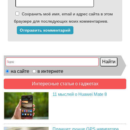
Сохранить моё имя, email и адрес сайта в этом
браузере для последующих моих комментариев.
на сайте
в интернете
Интересные статьи о гаджетах
11 мыслей о Huawei Mate 8
Планшет лучше GPS навигатора