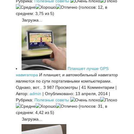
Рубрика:
Полезные советы
(голосов: 12, в
среднем: 3,75 из 5)
Загрузка...
Планшет лучше GPS
навигатора
И планшет, и автомобильный навигатор
являются по сути портативными компьютерами.
Однако, вот...
3 987 Просмотры
|
41 Комментарии
|
Автор:
admin
|
Опубликовано: 13 апреля, 2014
|
Рубрика:
Полезные советы
(голосов: 31, в
среднем: 4,42 из 5)
Загрузка...