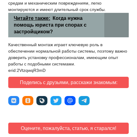
средам и механическим повреждениям, легко
монтируются и имеют длительный срок службы.
Читайте также:
Когда нужна
помощь юриста при спорах с
застройщиком?
Качественный монтаж играет ключевую роль в
обеспечении нормальной работы системы, поэтому важно
доверить установку профессионалам, имеющим опыт
работы с подобными системами.
erid:2VtzqwqR3mD
Поделись с друзьями, расскажи знакомым:
Оцените, пожалуйста, статью, я старался!