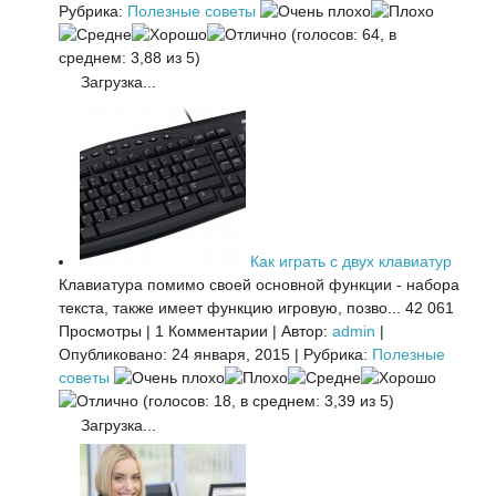
Рубрика:
Полезные советы
(голосов: 64, в
среднем: 3,88 из 5)
Загрузка...
Как играть с двух клавиатур
Клавиатура помимо своей основной функции - набора
текста, также имеет функцию игровую, позво...
42 061
Просмотры
|
1 Комментарии
|
Автор:
admin
|
Опубликовано: 24 января, 2015
|
Рубрика:
Полезные
советы
(голосов: 18, в среднем: 3,39 из 5)
Загрузка...