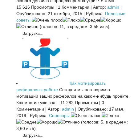
любого девайса с процессором внутри!? У комп...
15 616 Просмотры
|
1 Комментарии
|
Автор:
admin
|
Опубликовано: 21 октября, 2015
|
Рубрика:
Полезные
советы
(голосов: 11, в среднем: 3,55 из 5)
Загрузка...
Как мотивировать
рефералов к работе
Сегодня мы поговорим о
мотивации ваших рефералов на каком-нибудь проекте.
Как многие уже зна...
11 282 Просмотры
|
0
Комментарии
|
Автор:
admin
|
Опубликовано: 17 мая,
2019
|
Рубрика:
Спонсоры
(голосов: 5, в среднем:
3,60 из 5)
Загрузка...