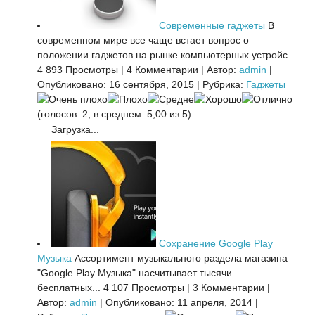
Современные гаджеты
В
современном мире все чаще встает вопрос о
положении гаджетов на рынке компьютерных устройс...
4 893 Просмотры
|
4 Комментарии
|
Автор:
admin
|
Опубликовано: 16 сентября, 2015
|
Рубрика:
Гаджеты
(голосов: 2, в среднем: 5,00 из 5)
Загрузка...
Сохранение Google Play
Музыка
Ассортимент музыкального раздела магазина
"Google Play Музыка" насчитывает тысячи
бесплатных...
4 107 Просмотры
|
3 Комментарии
|
Автор:
admin
|
Опубликовано: 11 апреля, 2014
|