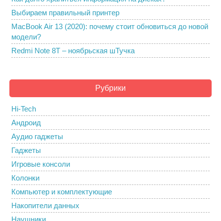
Выбираем правильный принтер
MacBook Air 13 (2020): почему стоит обновиться до новой
модели?
Redmi Note 8T – ноябрьская шТучка
Рубрики
Hi-Tech
Андроид
Аудио гаджеты
Гаджеты
Игровые консоли
Колонки
Компьютер и комплектующие
Накопители данных
Наушники