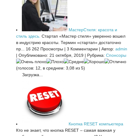
МастерСтиля: красота и
стиль здесь.
Стартап «Мастер стиля» уверенно вошел
в индустрию красоты. Термин «стартап» достаточно
пр...
16 262 Просмотры
|
3 Комментарии
|
Автор:
admin
|
Опубликовано: 21 октября, 2019
|
Рубрика:
Спонсоры
(голосов: 12, в среднем: 3,08 из 5)
Загрузка...
Кнопка RESET компьютера
Кто не знает, что кнопка RESET – самая важная у