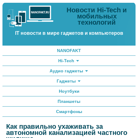
Новости Hi-Tech и
мобильных
технологий
IT новости в мире гаджетов и компьютеров
NANOFAKT
Hi-Tech
Аудио гаджеты
Гаджеты
Ноутбуки
Планшеты
Смартфоны
Как правильно ухаживать за
автономной канализацией частного