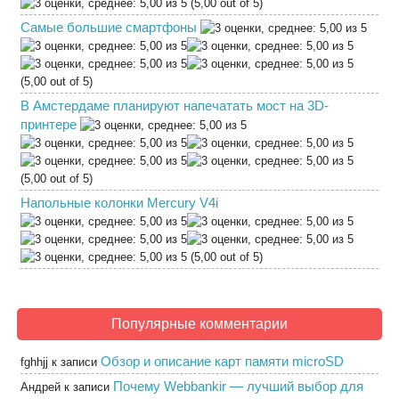
(5,00 out of 5)
Самые большие смартфоны
(5,00 out of 5)
В Амстердаме планируют напечатать мост на 3D-
принтере
(5,00 out of 5)
Напольные колонки Mercury V4i
(5,00 out of 5)
Популярные комментарии
Обзор и описание карт памяти microSD
fghhjj
к записи
Почему Webbankir — лучший выбор для
Андрей
к записи