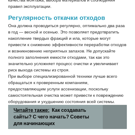
качества монтажа, выбора материалов и соблюдения
правил эксплуатации.
Регулярность откачки отходов
Она должна проводиться регулярно, оптимально два раза
в год — весной и осенью. Это позволяет предотвратить
накопление твердых фракций и ила, которые могут
привести к снижению эффективности переработки отходов
и возникновению неприятных запахов. Не допускайте
полного заполнения емкости отходами, так как это
значительно усложняет процесс очистки и увеличивает
риск выхода системы из строя.
При выборе специализированной техники лучше всего
обращаться к проверенным компаниям,
предоставляющим услуги ассенизации, поскольку
самостоятельная очистка может привести к повреждению
оборудования и ухудшению состояния всей системы.
Читайте также:
Как создавать
сайты? С чего начать? Советы
для начинающих