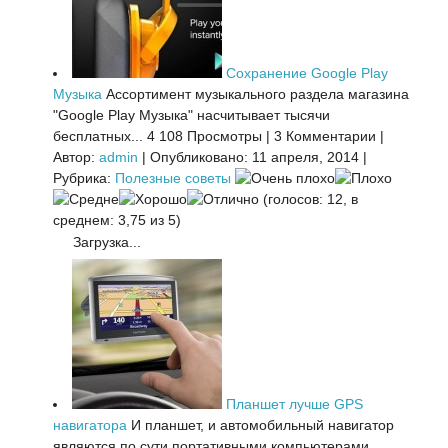
Сохранение Google Play
Музыка
Ассортимент музыкального раздела магазина
"Google Play Музыка" насчитывает тысячи
бесплатных...
4 108 Просмотры
|
3 Комментарии
|
Автор:
admin
|
Опубликовано: 11 апреля, 2014
|
Рубрика:
Полезные советы
(голосов: 12, в
среднем: 3,75 из 5)
Загрузка...
Планшет лучше GPS
навигатора
И планшет, и автомобильный навигатор
являются по сути портативными компьютерами.