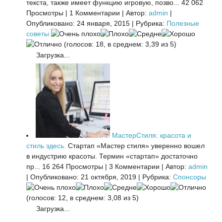
текста, также имеет функцию игровую, позво...
42 062
Просмотры
|
1 Комментарии
|
Автор:
admin
|
Опубликовано: 24 января, 2015
|
Рубрика:
Полезные
советы
(голосов: 18, в среднем: 3,39 из 5)
Загрузка...
МастерСтиля: красота и
стиль здесь.
Стартап «Мастер стиля» уверенно вошел
в индустрию красоты. Термин «стартап» достаточно
пр...
16 264 Просмотры
|
3 Комментарии
|
Автор:
admin
|
Опубликовано: 21 октября, 2019
|
Рубрика:
Спонсоры
(голосов: 12, в среднем: 3,08 из 5)
Загрузка...