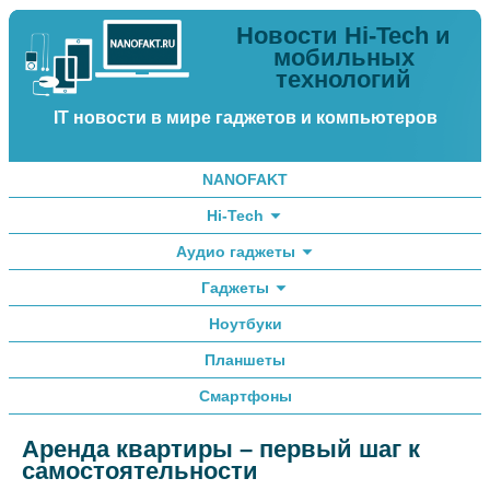
Новости Hi-Tech и
мобильных
технологий
IT новости в мире гаджетов и компьютеров
NANOFAKT
Hi-Tech
Аудио гаджеты
Гаджеты
Ноутбуки
Планшеты
Смартфоны
Аренда квартиры – первый шаг к
самостоятельности