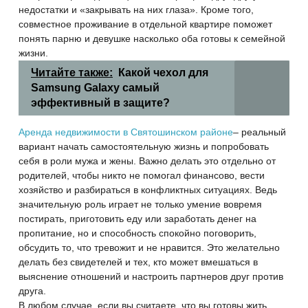
недостатки и «закрывать на них глаза». Кроме того,
совместное проживание в отдельной квартире поможет
понять парню и девушке насколько оба готовы к семейной
жизни.
Читайте также:
Какой чехол для
Samsung Galaxy самый
эффективный в защите?
Аренда недвижимости в Святошинском районе
– реальный
вариант начать самостоятельную жизнь и попробовать
себя в роли мужа и жены. Важно делать это отдельно от
родителей, чтобы никто не помогал финансово, вести
хозяйство и разбираться в конфликтных ситуациях. Ведь
значительную роль играет не только умение вовремя
постирать, приготовить еду или заработать денег на
пропитание, но и способность спокойно поговорить,
обсудить то, что тревожит и не нравится. Это желательно
делать без свидетелей и тех, кто может вмешаться в
выяснение отношений и настроить партнеров друг против
друга.
В любом случае, если вы считаете, что вы готовы жить