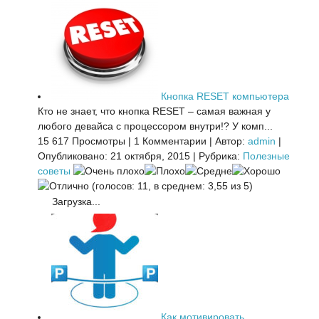
Кнопка RESET компьютера
Кто не знает, что кнопка RESET – самая важная у
любого девайса с процессором внутри!? У комп...
15 617 Просмотры
|
1 Комментарии
|
Автор:
admin
|
Опубликовано: 21 октября, 2015
|
Рубрика:
Полезные
советы
(голосов: 11, в среднем: 3,55 из 5)
Загрузка...
Как мотивировать