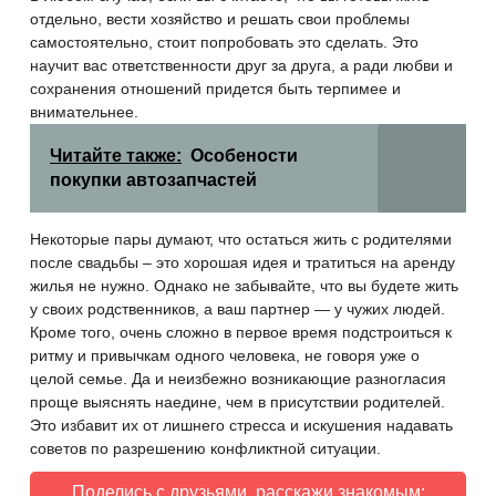
отдельно, вести хозяйство и решать свои проблемы
самостоятельно, стоит попробовать это сделать. Это
научит вас ответственности друг за друга, а ради любви и
сохранения отношений придется быть терпимее и
внимательнее.
Читайте также:
Особености
покупки автозапчастей
Некоторые пары думают, что остаться жить с родителями
после свадьбы – это хорошая идея и тратиться на аренду
жилья не нужно. Однако не забывайте, что вы будете жить
у своих родственников, а ваш партнер — у чужих людей.
Кроме того, очень сложно в первое время подстроиться к
ритму и привычкам одного человека, не говоря уже о
целой семье. Да и неизбежно возникающие разногласия
проще выяснять наедине, чем в присутствии родителей.
Это избавит их от лишнего стресса и искушения надавать
советов по разрешению конфликтной ситуации.
Поделись с друзьями, расскажи знакомым: