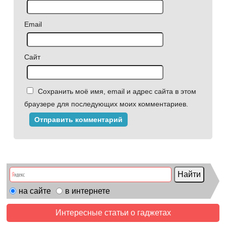
Email
Сайт
Сохранить моё имя, email и адрес сайта в этом
браузере для последующих моих комментариев.
на сайте
в интернете
Интересные статьи о гаджетах