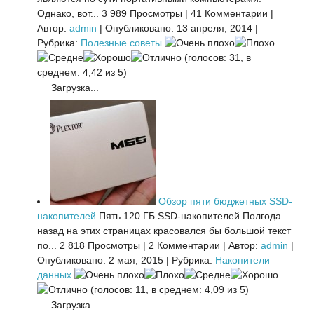
Однако, вот...
3 989 Просмотры
|
41 Комментарии
|
Автор:
admin
|
Опубликовано: 13 апреля, 2014
|
Рубрика:
Полезные советы
(голосов: 31, в
среднем: 4,42 из 5)
Загрузка...
Обзор пяти бюджетных SSD-
накопителей
Пять 120 ГБ SSD-накопителей Полгода
назад на этих страницах красовался бы большой текст
по...
2 818 Просмотры
|
2 Комментарии
|
Автор:
admin
|
Опубликовано: 2 мая, 2015
|
Рубрика:
Накопители
данных
(голосов: 11, в среднем: 4,09 из 5)
Загрузка...