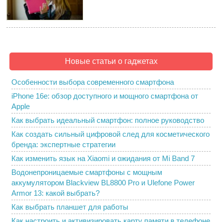
Новые статьи о гаджетах
Особенности выбора современного смартфона
iPhone 16e: обзор доступного и мощного смартфона от
Apple
Как выбрать идеальный смартфон: полное руководство
Как создать сильный цифровой след для косметического
бренда: экспертные стратегии
Как изменить язык на Xiaomi и ожидания от Mi Band 7
Водонепроницаемые смартфоны с мощным
аккумулятором Blackview BL8800 Pro и Ulefone Power
Armor 13: какой выбрать?
Как выбрать планшет для работы
Как настроить и активизировать карту памяти в телефоне