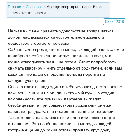
Главная
›
Спонсоры
›
Аренда квартиры – первый шаг
к самостоятельности
03.02.2016
Нельзя ни с чем сравнить удовольствие возвращаться
домой, наслаждаться самостоятельной жизнью и
обществом любимого человека.
Сейчас такое время, что для молодых людей очень сложно
приобрести собственное жилье, но это не значит, что
нужно откладывать жизнь на потом. Стоит попробовать
снимать квартиру и жить отдельно от родителей, если вам
кажется, что ваши отношения должны перейти на
следующую ступень.
Сложно сказать, подходит ли тебе человек до того пока не
поживешь с ним и не увидишь его «в быту». На стадии
влюбленности все привычки партнера выглядят
безобидными, а при совместном проживании они же
начинают раздражать и постоянно выбивают из колеи.
Такие мелочи накапливаются и рано или поздно портят
отношения. Это особенно влияет на молодых людей,
которые еще не до конца готовы прощать друг другу