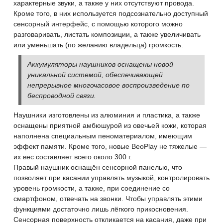
характерные звуки, а также у них отсутствуют провода.
Кроме того, в них используется подсознательно доступный
сенсорный интерфейс, с помощью которого можно
разговаривать, листать композиции, а также увеличивать
или уменьшать (по желанию владельца) громкость.
Аккумуляторы наушников оснащены новой
уникальной системой, обеспечивающей
непрерывное многочасовое воспроизведение по
беспроводной связи.
Наушники изготовлены из алюминия и пластика, а также
оснащены приятной амбюшурой из овечьей кожи, которая
наполнена специальным пеноматериалом, имеющим
эффект памяти. Кроме того, новые BeoPlay не тяжелые —
их вес составляет всего около 300 г.
Правый наушник оснащён сенсорной панелью, что
позволяет при касании управлять музыкой, контролировать
уровень громкости, а также, при соединение со
смартфоном, отвечать на звонки. Чтобы управлять этими
функциями достаточно лишь лёгкого прикосновения.
Сенсорная поверхность откликается на касания, даже при