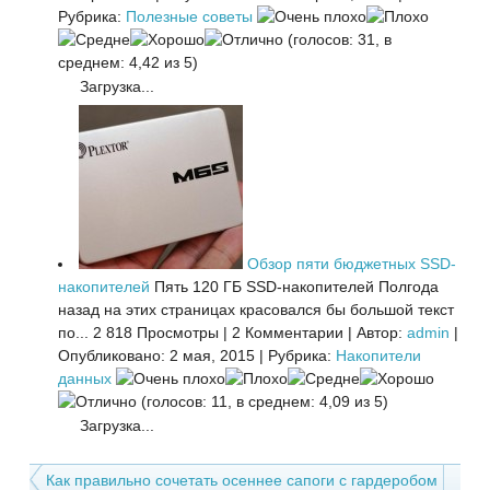
Рубрика:
Полезные советы
(голосов: 31, в
среднем: 4,42 из 5)
Загрузка...
Обзор пяти бюджетных SSD-
накопителей
Пять 120 ГБ SSD-накопителей Полгода
назад на этих страницах красовался бы большой текст
по...
2 818 Просмотры
|
2 Комментарии
|
Автор:
admin
|
Опубликовано: 2 мая, 2015
|
Рубрика:
Накопители
данных
(голосов: 11, в среднем: 4,09 из 5)
Загрузка...
Как правильно сочетать осеннее сапоги с гардеробом