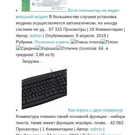
Если компьютер не видит
внешний модем
В большинстве случаев установка
модема осуществляется автоматически, но иногда
системе не уд...
97 315 Просмотры
|
18 Комментарии
|
Автор:
admin
|
Опубликовано: 9 апреля, 2015
|
Рубрика:
Полезные советы
(голосов: 64, в
среднем: 3,88 из 5)
Загрузка...
Как играть с двух клавиатур
Клавиатура помимо своей основной функции - набора
текста, также имеет функцию игровую, позво...
42 062
Просмотры
|
1 Комментарии
|
Автор:
admin
|