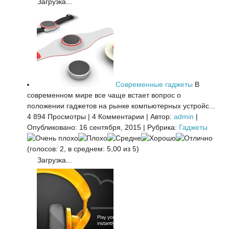
Загрузка...
Современные гаджеты
В
современном мире все чаще встает вопрос о
положении гаджетов на рынке компьютерных устройс...
4 894 Просмотры
|
4 Комментарии
|
Автор:
admin
|
Опубликовано: 16 сентября, 2015
|
Рубрика:
Гаджеты
(голосов: 2, в среднем: 5,00 из 5)
Загрузка...