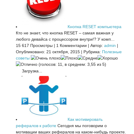
Кнопка RESET компьютера
Кто не знает, что кнопка RESET – самая важная у
любого девайса с процессором внутри!? У комп...
15 617 Просмотры
|
1 Комментарии
|
Автор:
admin
|
Опубликовано: 21 октября, 2015
|
Рубрика:
Полезные
советы
(голосов: 11, в среднем: 3,55 из 5)
Загрузка...
Как мотивировать
рефералов к работе
Сегодня мы поговорим о
мотивации ваших рефералов на каком-нибудь проекте.