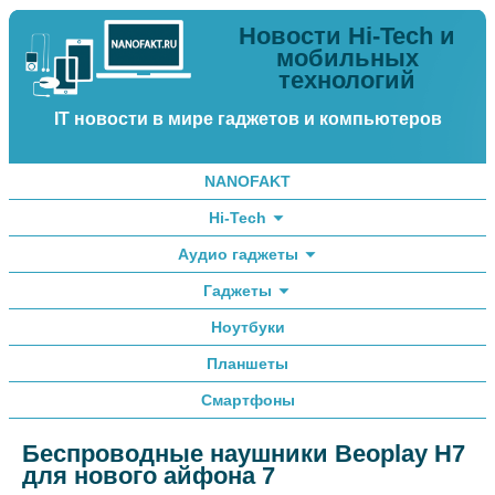
Новости Hi-Tech и
мобильных
технологий
IT новости в мире гаджетов и компьютеров
NANOFAKT
Hi-Tech
Аудио гаджеты
Гаджеты
Ноутбуки
Планшеты
Смартфоны
Беспроводные наушники Beoplay H7
для нового айфона 7