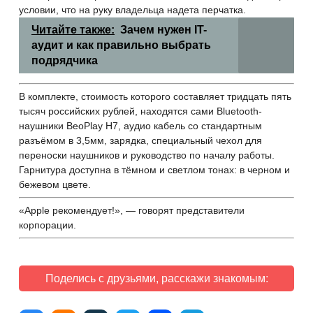
условии, что на руку владельца надета перчатка.
Читайте также:
Зачем нужен IT-
аудит и как правильно выбрать
подрядчика
В комплекте, стоимость которого составляет тридцать пять
тысяч российских рублей, находятся сами Bluetooth-
наушники BeoPlay H7, аудио кабель со стандартным
разъёмом в 3,5мм, зарядка, специальный чехол для
переноски наушников и руководство по началу работы.
Гарнитура доступна в тёмном и светлом тонах: в черном и
бежевом цвете.
«Apple рекомендует!», — говорят представители
корпорации.
Поделись с друзьями, расскажи знакомым: