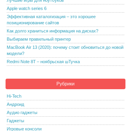
Лучшие игры для ноутбуков
Apple watch series 6
Эффективная каталогизация – это хорошее
позиционирование сайтов
Как долго храниться информация на дисках?
Выбираем правильный принтер
MacBook Air 13 (2020): почему стоит обновиться до новой
модели?
Redmi Note 8T – ноябрьская шТучка
Рубрики
Hi-Tech
Андроид
Аудио гаджеты
Гаджеты
Игровые консоли