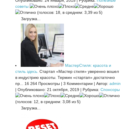
Опубликовано: 24 января, 2015
|
Рубрика:
Полезные
советы
(голосов: 18, в среднем: 3,39 из 5)
Загрузка...
МастерСтиля: красота и
стиль здесь.
Стартап «Мастер стиля» уверенно вошел
в индустрию красоты. Термин «стартап» достаточно
пр...
16 264 Просмотры
|
3 Комментарии
|
Автор:
admin
|
Опубликовано: 21 октября, 2019
|
Рубрика:
Спонсоры
(голосов: 12, в среднем: 3,08 из 5)
Загрузка...