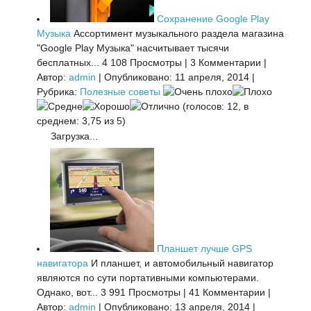
Сохранение Google Play
Музыка
Ассортимент музыкального раздела магазина
"Google Play Музыка" насчитывает тысячи
бесплатных...
4 108 Просмотры
|
3 Комментарии
|
Автор:
admin
|
Опубликовано: 11 апреля, 2014
|
Рубрика:
Полезные советы
(голосов: 12, в
среднем: 3,75 из 5)
Загрузка...
Планшет лучше GPS
навигатора
И планшет, и автомобильный навигатор
являются по сути портативными компьютерами.
Однако, вот...
3 991 Просмотры
|
41 Комментарии
|
Автор:
admin
|
Опубликовано: 13 апреля, 2014
|