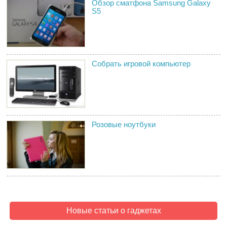
Обзор сматфона Samsung Galaxy
S5
Собрать игровой компьютер
Розовые ноутбуки
Новые статьи о гаджетах