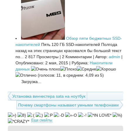
Обзор пяти бюджетных SSD-
накопителей
Пять 120 ГБ SSD-накопителей Полгода
назад на этих страницах красовался бы большой текст
по...
2 817 Просмотры
|
2 Комментарии
|
Автор:
admin
|
Опубликовано: 2 мая, 2015
|
Рубрика:
Накопители
данных
(голосов: 11, в среднем: 4,09 из 5)
Загрузка...
Установка винчестера sata на ноутбук
Почему смартфоны называют умными телефонами
Еще смайлы