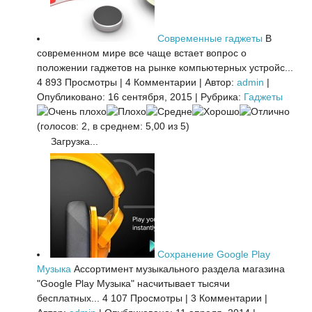
Современные гаджеты
В
современном мире все чаще встает вопрос о
положении гаджетов на рынке компьютерных устройс...
4 893 Просмотры
|
4 Комментарии
|
Автор:
admin
|
Опубликовано: 16 сентября, 2015
|
Рубрика:
Гаджеты
(голосов: 2, в среднем: 5,00 из 5)
Загрузка...
Сохранение Google Play
Музыка
Ассортимент музыкального раздела магазина
"Google Play Музыка" насчитывает тысячи
бесплатных...
4 107 Просмотры
|
3 Комментарии
|