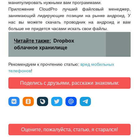
манипулировать нужными вам программами.
Приложение CloudPro лучший файловый менеджер,
занимающий лидирующие позиции на рынке андроид. У
нас вы можете скачать проводник на андроид и вам
больше не придется часами искать свои файлы.
Читайте также:
Dropbox
облачное хранилище
Рекомендуем к прочтению статью:
вред мобильных
телефонов
!
Поделись с друзьями, расскажи знакомым:
Оцените, пожалуйста, статью, я старался!