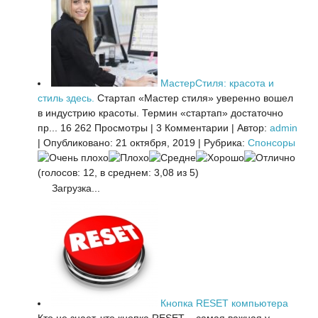
МастерСтиля: красота и
стиль здесь.
Стартап «Мастер стиля» уверенно вошел
в индустрию красоты. Термин «стартап» достаточно
пр...
16 262 Просмотры
|
3 Комментарии
|
Автор:
admin
|
Опубликовано: 21 октября, 2019
|
Рубрика:
Спонсоры
(голосов: 12, в среднем: 3,08 из 5)
Загрузка...
Кнопка RESET компьютера