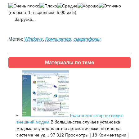
(голосов: 1, в среднем: 5,00 из 5)
Загрузка...
Метки:
Windows
,
Компьютер
,
смартфоны
Материалы по теме
Если компьютер не видит
внешний модем
В большинстве случаев установка
модема осуществляется автоматически, но иногда
системе не уд...
97 312 Просмотры
|
18 Комментарии
|