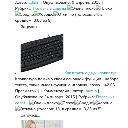
Автор:
admin
|
Опубликовано: 9 апреля, 2015
|
Рубрика:
Полезные советы
(голосов: 64, в
среднем: 3,88 из 5)
Загрузка...
Как играть с двух клавиатур
Клавиатура помимо своей основной функции - набора
текста, также имеет функцию игровую, позво...
42 061
Просмотры
|
1 Комментарии
|
Автор:
admin
|
Опубликовано: 24 января, 2015
|
Рубрика:
Полезные
советы
(голосов: 18, в среднем: 3,39 из 5)
Загрузка...