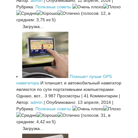
Автор:
admin
|
Опубликовано: 11 апреля, 2014
|
Рубрика:
Полезные советы
(голосов: 12, в
среднем: 3,75 из 5)
Загрузка...
Планшет лучше GPS
навигатора
И планшет, и автомобильный навигатор
являются по сути портативными компьютерами.
Однако, вот...
3 987 Просмотры
|
41 Комментарии
|
Автор:
admin
|
Опубликовано: 13 апреля, 2014
|
Рубрика:
Полезные советы
(голосов: 31, в
среднем: 4,42 из 5)
Загрузка...