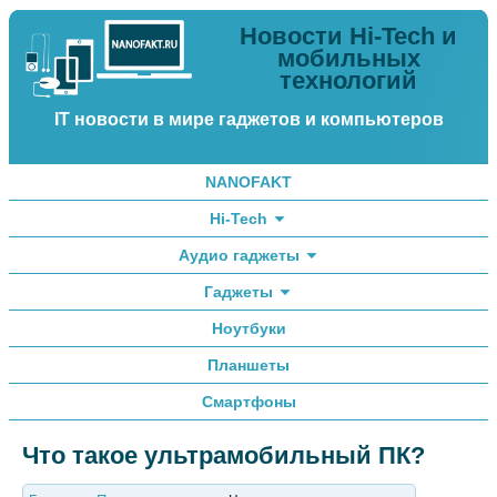
Новости Hi-Tech и
мобильных
технологий
IT новости в мире гаджетов и компьютеров
NANOFAKT
Hi-Tech
Аудио гаджеты
Гаджеты
Ноутбуки
Планшеты
Смартфоны
Что такое ультрамобильный ПК?