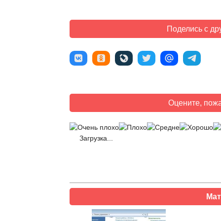
Поделись с др
Оцените, пожа
Загрузка...
Мат