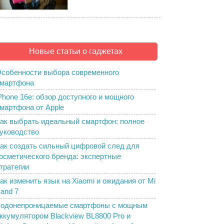
Новые статьи о гаджетах
собенности выбора современного
мартфона
Phone 16e: обзор доступного и мощного
мартфона от Apple
ак выбрать идеальный смартфон: полное
уководство
ак создать сильный цифровой след для
осметического бренда: экспертные
тратегии
ак изменить язык на Xiaomi и ожидания от Mi
and 7
одонепроницаемые смартфоны с мощным
ккумулятором Blackview BL8800 Pro и