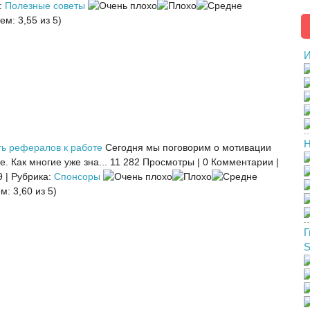
:
Полезные советы
ем: 3,55 из 5)
И
Н
ть рефералов к работе
Сегодня мы поговорим о мотивации
. Как многие уже зна...
11 282 Просмотры
|
0 Комментарии
|
9
|
Рубрика:
Спонсоры
м: 3,60 из 5)
Г