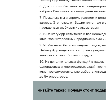
Для того, чтобы связаться с операторо
набрать Вам клиенты смогут даже не вых
Поскольку мы и впрямь уважаем и ценим
заказов. Это позволит Вашим клиентам в
насладиться любимыми лакомствами.
В Delivery App есть также и все необх
клиентов интересными предложениями и 
Чтобы легко было отследить стадию, на
Delivery App подключить отправку уведом
заказ не составит большого труда.
Из дополнительных функций в нашем D
одноразовых и многоразовых акций, круг
клиентов самостоятельно выбрать ингреди
до 5+ операторов.
Читайте также:
Почему стоит подар