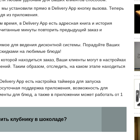
м мы установили прямо
в Delivery App кнопку вызова. Теперь
одя из приложения.
 время, в Delivery App есть адресная книга и история
 считанные минуты повторить предыдущий заказ и
одимое для ведения дисконтной системы. Порадуйте Ваших
скидками на любимые блюда!
 которой находиться заказ, Ваши клиенты могут в настройках
лений. Таким образом, отследить, на каком этапе находиться
elivery App есть настройка таймера для запуска
лосуточная поддержка приложения, возможность для
енты для блюд, а также в приложении может работать от 1
ить клубнику в шоколаде?