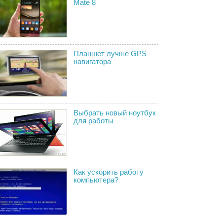
Mate 8
Планшет лучше GPS
навигатора
Выбрать новый ноутбук
для работы
Как ускорить работу
компьютера?