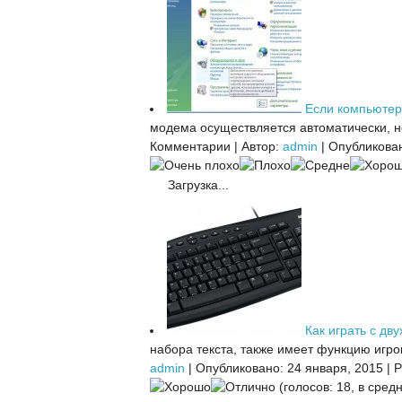
Если компьютер
модема осуществляется автоматически, но
Комментарии
|
Автор:
admin
|
Опубликован
Загрузка...
Как играть с дву
набора текста, также имеет функцию игров
admin
|
Опубликовано: 24 января, 2015
|
Р
(голосов: 18, в средн