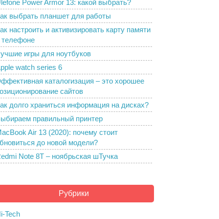
lefone Power Armor 13: какой выбрать?
ак выбрать планшет для работы
ак настроить и активизировать карту памяти
 телефоне
учшие игры для ноутбуков
pple watch series 6
ффективная каталогизация – это хорошее
озиционирование сайтов
ак долго храниться информация на дисках?
ыбираем правильный принтер
acBook Air 13 (2020): почему стоит
бновиться до новой модели?
edmi Note 8T – ноябрьская шТучка
Рубрики
i-Tech