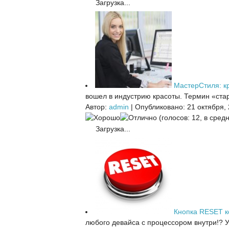
Загрузка...
МастерСтиля: кр
вошел в индустрию красоты. Термин «стар
Автор:
admin
|
Опубликовано: 21 октября,
(голосов: 12, в средн
Загрузка...
Кнопка RESET 
любого девайса с процессором внутри!? У 