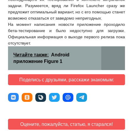
задачи. Разумеется, вряд ли Firefox Launcher сразу же
предложит оптимальный вариант, но с его помощью станет
возможно отказаться от заведомо непригодных.
На момент написания новости приложение проходило
бета-тестирование и было недоступно для загрузки.
Официальная информация о выходе первого релиза пока
отсутствует.
Читайте также:
Android
приложение Figure 1
Поделись с друзьями, расскажи знакомым:
Оцените, пожалуйста, статью, я старался!