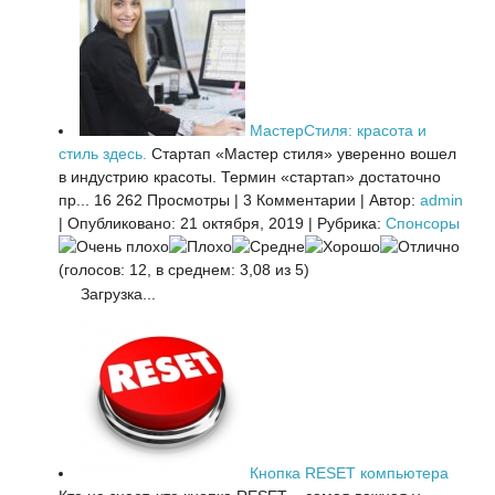
МастерСтиля: красота и
стиль здесь.
Стартап «Мастер стиля» уверенно вошел
в индустрию красоты. Термин «стартап» достаточно
пр...
16 262 Просмотры
|
3 Комментарии
|
Автор:
admin
|
Опубликовано: 21 октября, 2019
|
Рубрика:
Спонсоры
(голосов: 12, в среднем: 3,08 из 5)
Загрузка...
Кнопка RESET компьютера