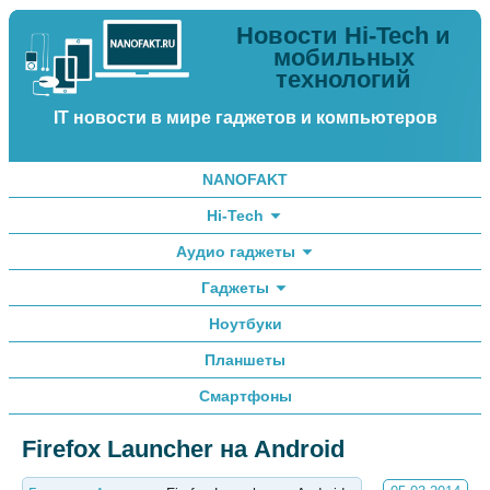
Новости Hi-Tech и
мобильных
технологий
IT новости в мире гаджетов и компьютеров
NANOFAKT
Hi-Tech
Аудио гаджеты
Гаджеты
Ноутбуки
Планшеты
Смартфоны
Firefox Launcher на Android