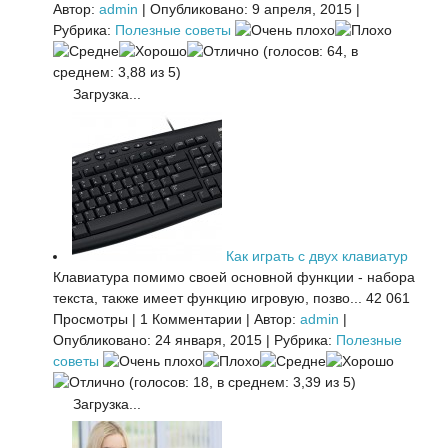
Автор:
admin
|
Опубликовано: 9 апреля, 2015
|
Рубрика:
Полезные советы
(голосов: 64, в
среднем: 3,88 из 5)
Загрузка...
Как играть с двух клавиатур
Клавиатура помимо своей основной функции - набора
текста, также имеет функцию игровую, позво...
42 061
Просмотры
|
1 Комментарии
|
Автор:
admin
|
Опубликовано: 24 января, 2015
|
Рубрика:
Полезные
советы
(голосов: 18, в среднем: 3,39 из 5)
Загрузка...