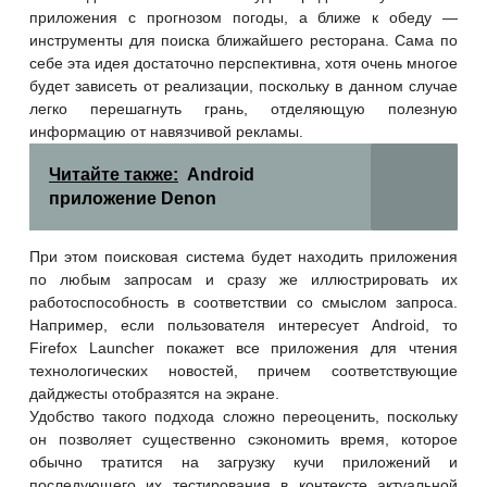
приложения с прогнозом погоды, а ближе к обеду —
инструменты для поиска ближайшего ресторана. Сама по
себе эта идея достаточно перспективна, хотя очень
многое
будет зависеть от реализации, поскольку в данном случае
легко перешагнуть грань, отделяющую полезную
информацию от навязчивой рекламы.
Читайте также:
Android
приложение Denon
При этом поисковая система будет находить приложения
по любым запросам и сразу же иллюстрировать их
работоспособность в соответствии со смыслом запроса.
Например, если пользователя интересует Android, то
Firefox Launcher покажет все приложения для чтения
технологических новостей, причем соответствующие
дайджесты отобразятся на экране.
Удобство такого подхода сложно переоценить, поскольку
он позволяет существенно сэкономить время, которое
обычно тратится на загрузку кучи приложений и
последующего их тестирования в контексте актуальной