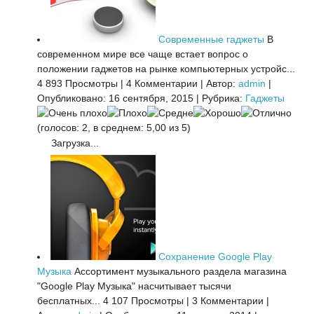
Современные гаджеты
В
современном мире все чаще встает вопрос о
положении гаджетов на рынке компьютерных устройс...
4 893 Просмотры
|
4 Комментарии
|
Автор:
admin
|
Опубликовано: 16 сентября, 2015
|
Рубрика:
Гаджеты
(голосов: 2, в среднем: 5,00 из 5)
Загрузка...
Сохранение Google Play
Музыка
Ассортимент музыкального раздела магазина
"Google Play Музыка" насчитывает тысячи
бесплатных...
4 107 Просмотры
|
3 Комментарии
|