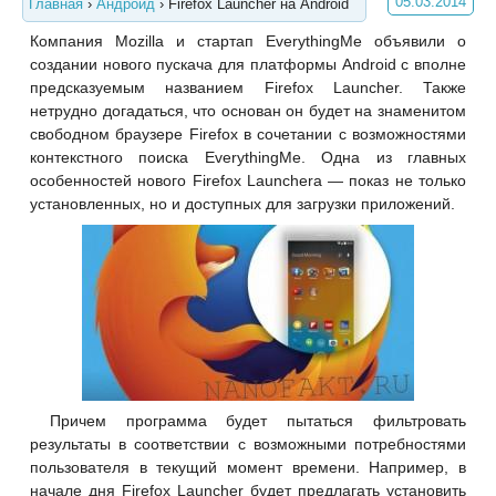
05.03.2014
Главная
›
Андроид
›
Firefox Launcher на Android
Компания Mozilla и стартап EverythingMe объявили о
создании нового пускача для платформы Android с вполне
предсказуемым названием Firefox Launcher. Также
нетрудно догадаться, что основан он будет на знаменитом
свободном браузере Firefox в сочетании с возможностями
контекстного поиска EverythingMe. Одна из главных
особенностей нового Firefox Launcherа — показ не только
установленных, но и доступных для загрузки приложений.
Причем программа будет пытаться фильтровать
результаты в соответствии с возможными потребностями
пользователя в текущий момент времени. Например, в
начале дня Firefox Launcher будет предлагать установить