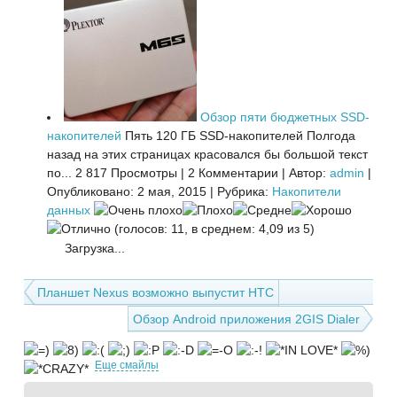
Обзор пяти бюджетных SSD-
накопителей
Пять 120 ГБ SSD-накопителей Полгода
назад на этих страницах красовался бы большой текст
по...
2 817 Просмотры
|
2 Комментарии
|
Автор:
admin
|
Опубликовано: 2 мая, 2015
|
Рубрика:
Накопители
данных
(голосов: 11, в среднем: 4,09 из 5)
Загрузка...
Планшет Nexus возможно выпустит HTC
Обзор Android приложения 2GIS Dialer
Еще смайлы