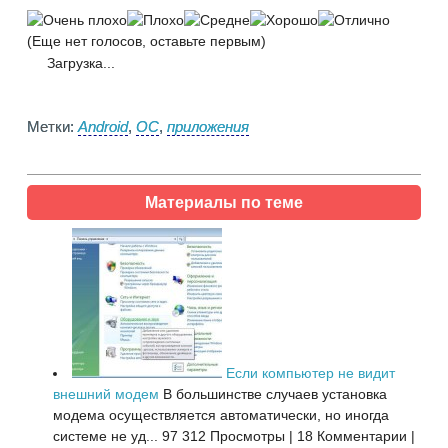
(Еще нет голосов, оставьте первым)
Загрузка...
Метки:
Android
,
ОС
,
приложения
Материалы по теме
Если компьютер не видит
внешний модем
В большинстве случаев установка
модема осуществляется автоматически, но иногда
системе не уд...
97 312 Просмотры
|
18 Комментарии
|