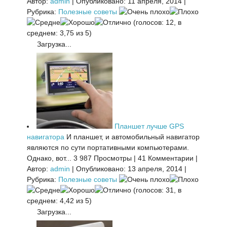
Автор:
admin
|
Опубликовано: 11 апреля, 2014
|
Рубрика:
Полезные советы
(голосов: 12, в
среднем: 3,75 из 5)
Загрузка...
Планшет лучше GPS
навигатора
И планшет, и автомобильный навигатор
являются по сути портативными компьютерами.
Однако, вот...
3 987 Просмотры
|
41 Комментарии
|
Автор:
admin
|
Опубликовано: 13 апреля, 2014
|
Рубрика:
Полезные советы
(голосов: 31, в
среднем: 4,42 из 5)
Загрузка...