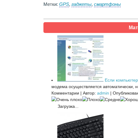
Метки:
GPS
,
гаджеты
,
смартфоны
Мат
Если компьютер
модема осуществляется автоматически, но
Комментарии
|
Автор:
admin
|
Опубликован
Загрузка...