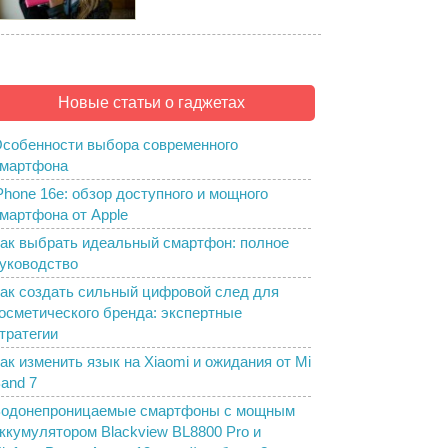
Новые статьи о гаджетах
собенности выбора современного
мартфона
Phone 16e: обзор доступного и мощного
мартфона от Apple
ак выбрать идеальный смартфон: полное
уководство
ак создать сильный цифровой след для
осметического бренда: экспертные
тратегии
ак изменить язык на Xiaomi и ожидания от Mi
and 7
одонепроницаемые смартфоны с мощным
ккумулятором Blackview BL8800 Pro и