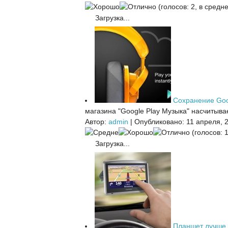
(голосов: 2, в средне
Загрузка...
Сохранение Goo
магазина "Google Play Музыка" насчитыва
Автор:
admin
|
Опубликовано: 11 апреля, 
(голосов: 1
Загрузка...
Планшет лучше 