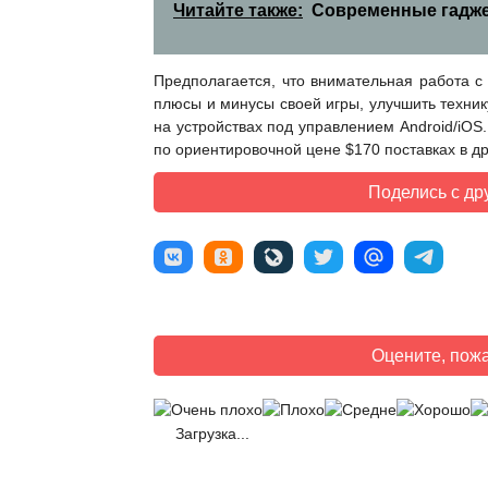
Читайте также:
Современные гадж
Предполагается, что внимательная работа 
плюсы и минусы своей игры, улучшить техник
на устройствах под управлением Android/iOS
по ориентировочной цене $170 поставках в д
Поделись с др
Оцените, пожа
Загрузка...