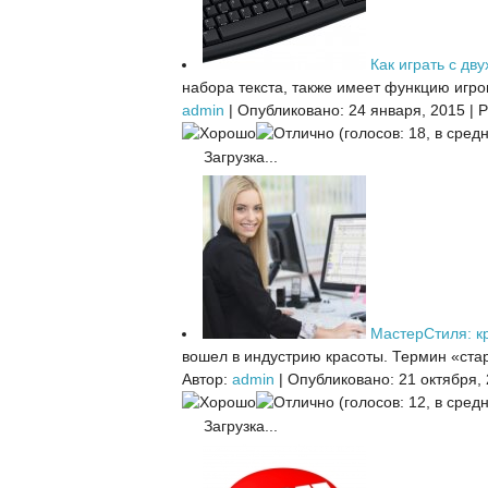
Как играть с дву
набора текста, также имеет функцию игров
admin
|
Опубликовано: 24 января, 2015
|
Р
(голосов: 18, в средн
Загрузка...
МастерСтиля: кр
вошел в индустрию красоты. Термин «стар
Автор:
admin
|
Опубликовано: 21 октября,
(голосов: 12, в средн
Загрузка...