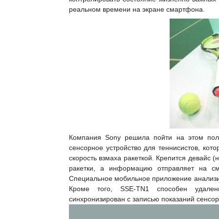
реальном времени на экране смартфона.
Компания Sony решила пойти на этом поле
сенсорное устройство для теннисистов, кото
скорость взмаха ракеткой. Крепится девайс
ракетки, а информацию отправляет на с
Специальное мобильное приложение анализир
Кроме того, SSE-TN1 способен удале
синхронизирован с записью показаний сенсор