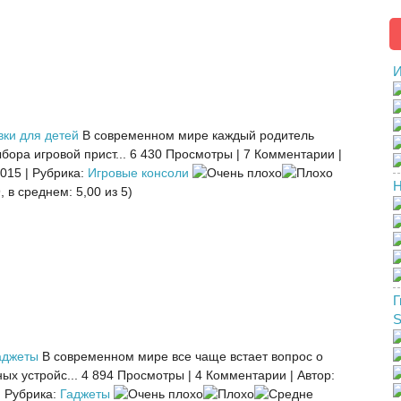
И
вки для детей
В современном мире каждый родитель
бора игровой прист...
6 430 Просмотры
|
7 Комментарии
|
2015
|
Рубрика:
Игровые консоли
Н
, в среднем: 5,00 из 5)
Г
аджеты
В современном мире все чаще встает вопрос о
ых устройс...
4 894 Просмотры
|
4 Комментарии
|
Автор:
|
Рубрика:
Гаджеты