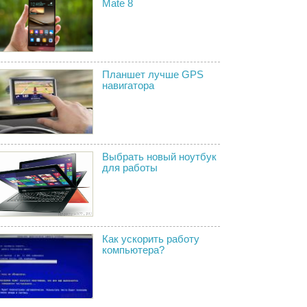
Mate 8
Планшет лучше GPS
навигатора
Выбрать новый ноутбук
для работы
Как ускорить работу
компьютера?