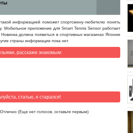
еты
с такой информацией поможет спортсмену-любителю понять
у. Мобильное приложение для Smart Tennis Sensor работает
. Новинка должна появиться в спортивных магазинах Японии
ругие страны информации пока нет.
узьями, расскажи знакомым:
луйста, статью, я старался!
(Еще нет голосов, оставьте первым)