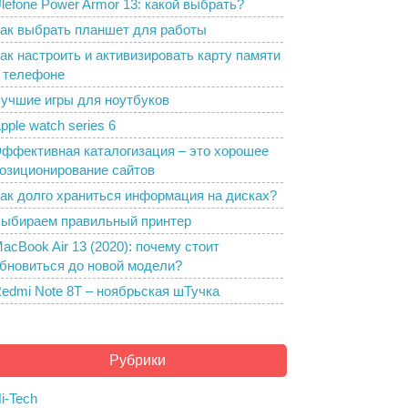
lefone Power Armor 13: какой выбрать?
ак выбрать планшет для работы
ак настроить и активизировать карту памяти
 телефоне
учшие игры для ноутбуков
pple watch series 6
ффективная каталогизация – это хорошее
озиционирование сайтов
ак долго храниться информация на дисках?
ыбираем правильный принтер
acBook Air 13 (2020): почему стоит
бновиться до новой модели?
edmi Note 8T – ноябрьская шТучка
Рубрики
i-Tech