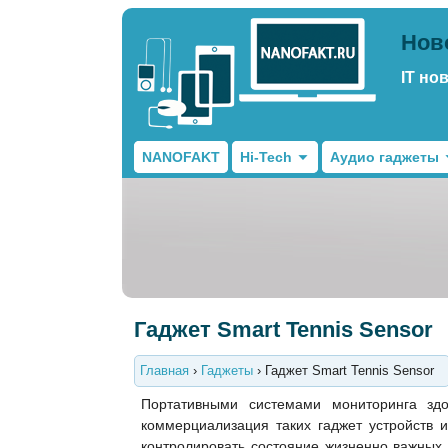
Нов
IT но
NANOFAKT
Hi-Tech
Аудио гаджеты
Гаджет Smart Tennis Sensor
Главная
›
Гаджеты
›
Гаджет Smart Tennis Sensor
Портативными системами мониторинга зд
коммерциализация таких гаджет устройств
контролировать состояние жизненно важных 