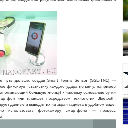
 чуть дальше, создав Smart Tennis Sensor (SSE-TN1) —
рое фиксирует статистику каждого удара по мячу, например
 (напоминающий большую кнопку) к нижнему основанию ручки
мартфон
или планшет посредством технологии Bluetooth.
ует данные и выводит их на экран гаджета в удобном виде.
нно использовать фотокамеру смартфона — процесс
а.