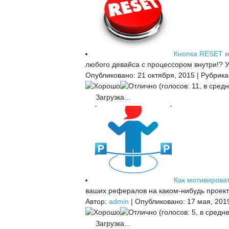
Кнопка RESET 
любого девайса с процессором внутри!? У 
Опубликовано: 21 октября, 2015
|
Рубрика
(голосов: 11, в средн
Загрузка...
Как мотивирова
ваших рефералов на каком-нибудь проекте
Автор:
admin
|
Опубликовано: 17 мая, 201
(голосов: 5, в средне
Загрузка...