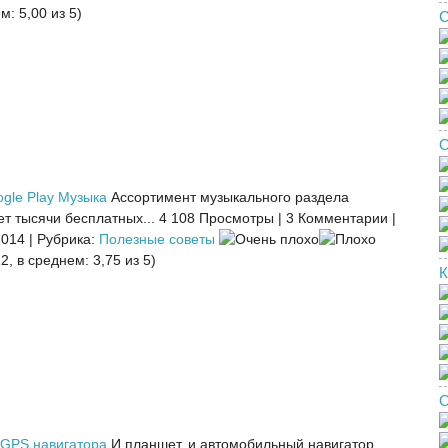
м: 5,00 из 5)
С
О
gle Play Музыка
Ассортимент музыкального раздела
ет тысячи бесплатных...
4 108 Просмотры
|
3 Комментарии
|
2014
|
Рубрика:
Полезные советы
2, в среднем: 3,75 из 5)
К
О
GPS навигатора
И планшет, и автомобильный навигатор