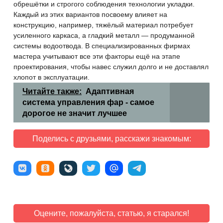
обрешётки и строгого соблюдения технологии укладки.
Каждый из этих вариантов посвоему влияет на
конструкцию, например, тяжёлый материал потребует
усиленного каркаса, а гладкий металл — продуманной
системы водоотвода. В специализированных фирмах
мастера учитывают все эти факторы ещё на этапе
проектирования, чтобы навес служил долго и не доставлял
хлопот в эксплуатации.
Читайте также:
Адаптивная
система управления фар - самое
дорогое не значит лучшее
Поделись с друзьями, расскажи знакомым:
Оцените, пожалуйста, статью, я старался!