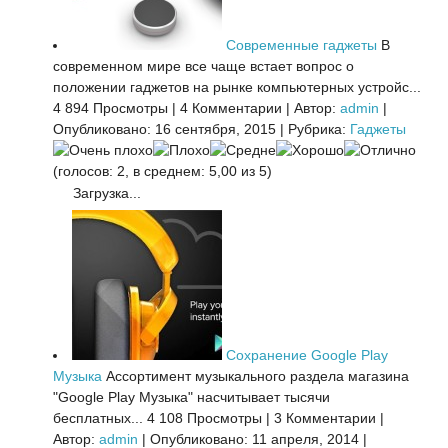
Современные гаджеты
В
современном мире все чаще встает вопрос о
положении гаджетов на рынке компьютерных устройс...
4 894 Просмотры
|
4 Комментарии
|
Автор:
admin
|
Опубликовано: 16 сентября, 2015
|
Рубрика:
Гаджеты
(голосов: 2, в среднем: 5,00 из 5)
Загрузка...
Сохранение Google Play
Музыка
Ассортимент музыкального раздела магазина
"Google Play Музыка" насчитывает тысячи
бесплатных...
4 108 Просмотры
|
3 Комментарии
|
Автор:
admin
|
Опубликовано: 11 апреля, 2014
|