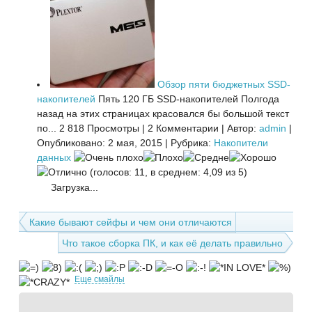
Обзор пяти бюджетных SSD-
накопителей
Пять 120 ГБ SSD-накопителей Полгода
назад на этих страницах красовался бы большой текст
по...
2 818 Просмотры
|
2 Комментарии
|
Автор:
admin
|
Опубликовано: 2 мая, 2015
|
Рубрика:
Накопители
данных
(голосов: 11, в среднем: 4,09 из 5)
Загрузка...
Какие бывают сейфы и чем они отличаются
Что такое сборка ПК, и как её делать правильно
Еще смайлы