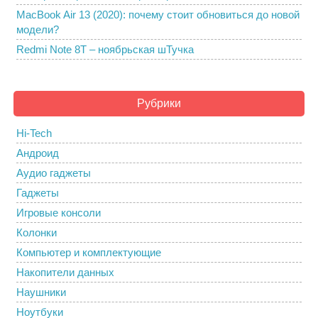
MacBook Air 13 (2020): почему стоит обновиться до новой
модели?
Redmi Note 8T – ноябрьская шТучка
Рубрики
Hi-Tech
Андроид
Аудио гаджеты
Гаджеты
Игровые консоли
Колонки
Компьютер и комплектующие
Накопители данных
Наушники
Ноутбуки