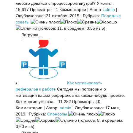
любого девайса с процессором внутри!? У комп...
15 617 Просмотры
|
1 Комментарии
|
Автор:
admin
|
Опубликовано: 21 октября, 2015
|
Рубрика:
Полезные
советы
(голосов: 11, в среднем: 3,55 из 5)
Загрузка...
Как мотивировать
рефералов к работе
Сегодня мы поговорим о
мотивации ваших рефералов на каком-нибудь проекте.
Как многие уже зна...
11 282 Просмотры
|
0
Комментарии
|
Автор:
admin
|
Опубликовано: 17 мая,
2019
|
Рубрика:
Спонсоры
(голосов: 5, в среднем:
3,60 из 5)