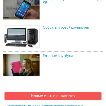
S5
Собрать игровой компьютер
Розовые ноутбуки
Новые статьи о гаджетах
Особенности выбора современного смартфона