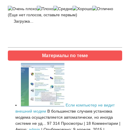
(Еще нет голосов, оставьте первым)
Загрузка...
Материалы по теме
Если компьютер не видит
внешний модем
В большинстве случаев установка
модема осуществляется автоматически, но иногда
системе не уд...
97 314 Просмотры
|
18 Комментарии
|
Автор:
admin
|
Опубликовано: 9 апреля, 2015
|