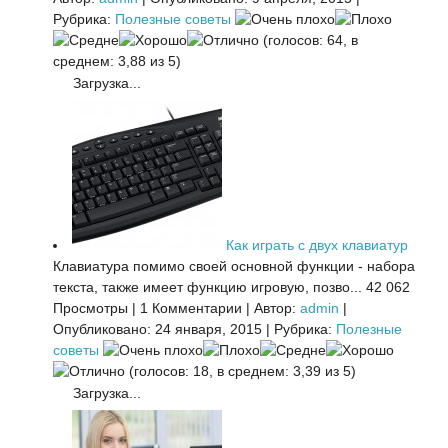
Рубрика:
Полезные советы
(голосов: 64, в
среднем: 3,88 из 5)
Загрузка...
Как играть с двух клавиатур
Клавиатура помимо своей основной функции - набора
текста, также имеет функцию игровую, позво...
42 062
Просмотры
|
1 Комментарии
|
Автор:
admin
|
Опубликовано: 24 января, 2015
|
Рубрика:
Полезные
советы
(голосов: 18, в среднем: 3,39 из 5)
Загрузка...