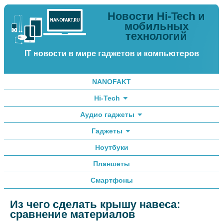
Новости Hi-Tech и
мобильных
технологий
IT новости в мире гаджетов и компьютеров
NANOFAKT
Hi-Tech
Аудио гаджеты
Гаджеты
Ноутбуки
Планшеты
Смартфоны
Из чего сделать крышу навеса:
сравнение материалов