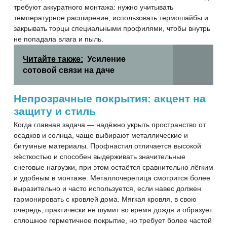
требуют аккуратного монтажа: нужно учитывать
температурное расширение, использовать термошайбы и
закрывать торцы специальными профилями, чтобы внутрь
не попадала влага и пыль.
Читайте также:
Усиление
сотовой связи на даче
Непрозрачные покрытия: акцент на
защиту и стиль
Когда главная задача — надёжно укрыть пространство от
осадков и солнца, чаще выбирают металлические и
битумные материалы. Профнастил отличается высокой
жёсткостью и способен выдерживать значительные
снеговые нагрузки, при этом остаётся сравнительно лёгким
и удобным в монтаже. Металлочерепица смотрится более
выразительно и часто используется, если навес должен
гармонировать с кровлей дома. Мягкая кровля, в свою
очередь, практически не шумит во время дождя и образует
сплошное герметичное покрытие, но требует более частой