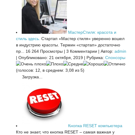
МастерСтиля: красота и
стиль здесь.
Стартап «Мастер стиля» уверенно вошел
в индустрию красоты. Термин «стартап» достаточно
пр...
16 264 Просмотры
|
3 Комментарии
|
Автор:
admin
|
Опубликовано: 21 октября, 2019
|
Рубрика:
Спонсоры
(голосов: 12, в среднем: 3,08 из 5)
Загрузка...
Кнопка RESET компьютера
Кто не знает, что кнопка RESET – самая важная у