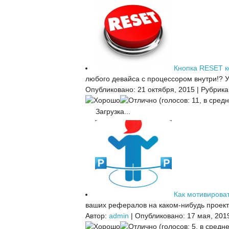
Кнопка RESET 
любого девайса с процессором внутри!? У 
Опубликовано: 21 октября, 2015
|
Рубрика
(голосов: 11, в средн
Загрузка...
Как мотивирова
ваших рефералов на каком-нибудь проекте
Автор:
admin
|
Опубликовано: 17 мая, 201
(голосов: 5, в средне