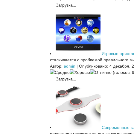
Загрузка...
Игровые приста
сталкивается с проблемой правильного вы
Автор:
admin
|
Опубликовано: 4 декабря, 
(голосов: 9
Загрузка...
Современные г
положении гаджетов на рынке компьютерн