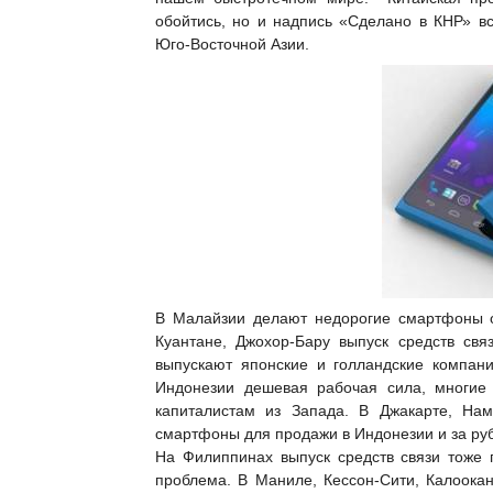
обойтись, но и надпись «Сделано в КНР» 
Юго-Восточной Азии.
В Малайзии делают недорогие смартфоны от
Куантане, Джохор-Бару выпуск средств св
выпускают японские и голландские компан
Индонезии дешевая рабочая сила, многие 
капиталистам из Запада. В Джакарте
, Нам
смартфоны для продажи в Индонезии и за ру
На Филиппинах выпуск средств связи тоже 
проблема. В Маниле, Кессон-Сити, Калоока