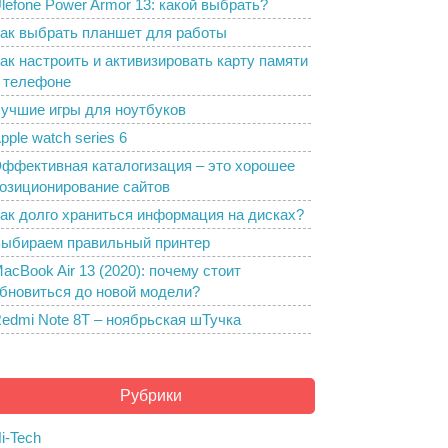
lefone Power Armor 13: какой выбрать?
ак выбрать планшет для работы
ак настроить и активизировать карту памяти
 телефоне
учшие игры для ноутбуков
pple watch series 6
ффективная каталогизация – это хорошее
озиционирование сайтов
ак долго храниться информация на дисках?
ыбираем правильный принтер
acBook Air 13 (2020): почему стоит
бновиться до новой модели?
edmi Note 8T – ноябрьская шТучка
Рубрики
i-Tech