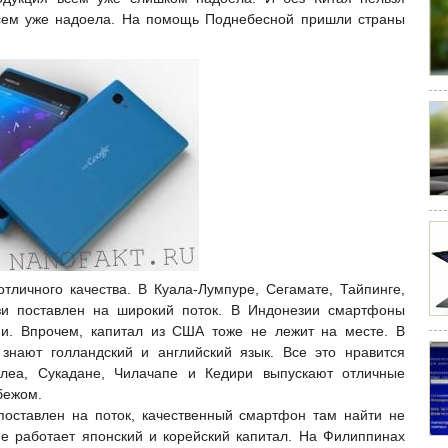
всем уже надоела. На помощь Поднебесной пришли страны
личного качества. В Куала-Лумпуре, Сегамате, Тайпинге,
язи поставлен на широкий поток. В Индонезии смартфоны
ии. Впрочем, капитал из США тоже не лежит на месте. В
знают голландский и английский язык. Все это нравится
леа, Сукадане, Чилачапе и Кедири выпускают отличные
бежом.
поставлен на поток, качественный смартфон там найти не
не работает японский и корейский капитал. На Филиппинах