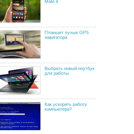
Mate 8
Планшет лучше GPS
навигатора
Выбрать новый ноутбук
для работы
Как ускорить работу
компьютера?