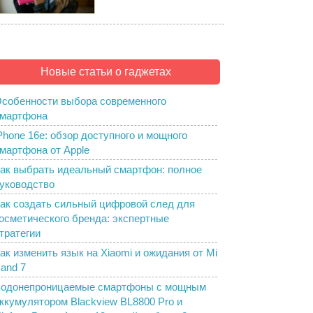
Новые статьи о гаджетах
собенности выбора современного
мартфона
Phone 16e: обзор доступного и мощного
мартфона от Apple
ак выбрать идеальный смартфон: полное
уководство
ак создать сильный цифровой след для
осметического бренда: экспертные
тратегии
ак изменить язык на Xiaomi и ожидания от Mi
and 7
одонепроницаемые смартфоны с мощным
ккумулятором Blackview BL8800 Pro и