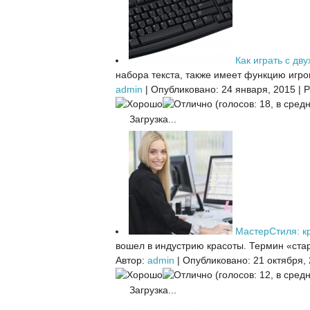
Как играть с дву
набора текста, также имеет функцию игров
admin
|
Опубликовано: 24 января, 2015
|
Р
(голосов: 18, в средн
Загрузка...
МастерСтиля: кр
вошел в индустрию красоты. Термин «стар
Автор:
admin
|
Опубликовано: 21 октября,
(голосов: 12, в средн
Загрузка...