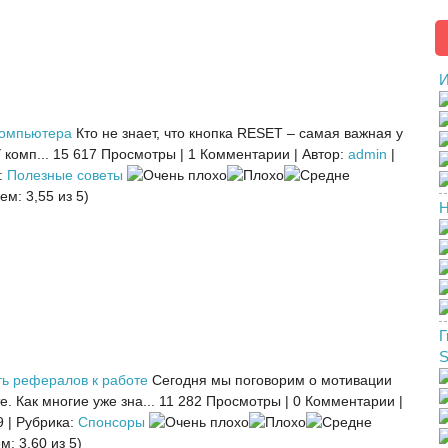
И
компьютера
Кто не знает, что кнопка RESET – самая важная у
комп...
15 617 Просмотры
|
1 Комментарии
|
Автор:
admin
|
:
Полезные советы
ем: 3,55 из 5)
Н
Г
ть рефералов к работе
Сегодня мы поговорим о мотивации
. Как многие уже зна...
11 282 Просмотры
|
0 Комментарии
|
9
|
Рубрика:
Спонсоры
м: 3,60 из 5)