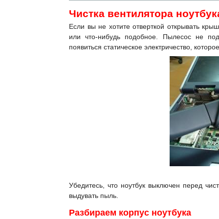
Чистка вентилятора ноутбук
Если вы не хотите отверткой открывать кры
или что-нибудь подобное. Пылесос не по
появиться статическое электричество, которо
Убедитесь, что ноутбук выключен перед чист
выдувать пыль.
Разбираем корпус ноутбука