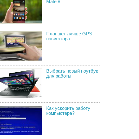
Mate 8
Планшет лучше GPS
навигатора
Выбрать новый ноутбук
для работы
Как ускорить работу
компьютера?