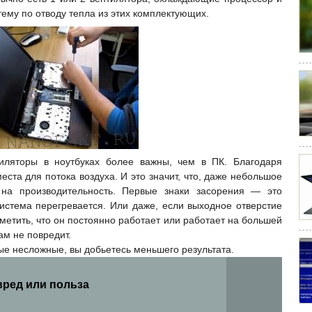
ему по отводу тепла из этих комплектующих.
тиляторы в ноутбуках более важны, чем в ПК. Благодаря
ста для потока воздуха. И это значит, что, даже небольшое
 на производительность. Первые знаки засорения — это
система перегревается. Или даже, если выходное отверстие
метить, что
он постоянно работает или работает на большей
ам не повредит.
мые несложные, вы добьетесь меньшего результата.
вред или польза