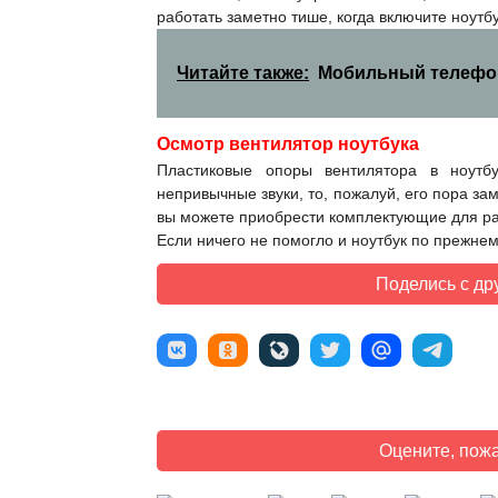
работать заметно тише, когда включите ноут
Читайте также:
Мобильный телефон
Осмотр вентилятор ноутбука
Пластиковые опоры вентилятора в ноутб
непривычные звуки, то, пожалуй, его пора за
вы можете приобрести комплектующие для разли
Если ничего не помогло и ноутбук по прежне
Поделись с др
Оцените, пожа