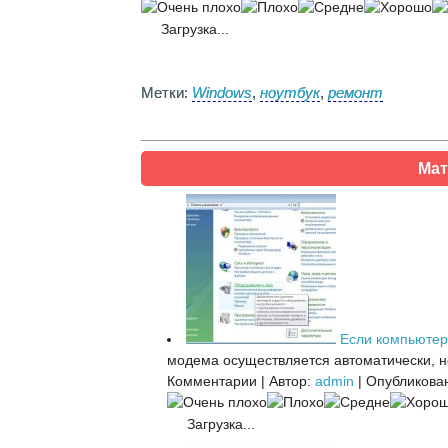
Загрузка...
Метки:
Windows
,
ноутбук
,
ремонт
Мат
Если компьютер
модема осуществляется автоматически, но
Комментарии
|
Автор:
admin
|
Опубликован
Загрузка...