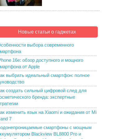
Новые статьи о гаджетах
собенности выбора современного
мартфона
Phone 16e: обзор доступного и мощного
мартфона от Apple
ак выбрать идеальный смартфон: полное
уководство
ак создать сильный цифровой след для
осметического бренда: экспертные
тратегии
ак изменить язык на Xiaomi и ожидания от Mi
and 7
одонепроницаемые смартфоны с мощным
ккумулятором Blackview BL8800 Pro и