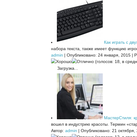
Как играть с дву
набора текста, также имеет функцию игров
admin
|
Опубликовано: 24 января, 2015
|
Р
(голосов: 18, в средн
Загрузка...
МастерСтиля: кр
вошел в индустрию красоты. Термин «стар
Автор:
admin
|
Опубликовано: 21 октября,