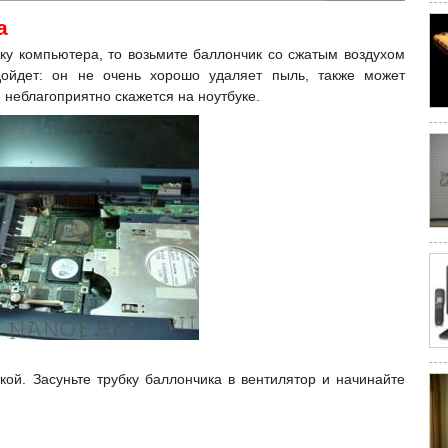
а
шку компьютера, то возьмите баллончик со сжатым воздухом
дойдет: он не очень хорошо удаляет пыль, также может
е неблагоприятно скажется на ноутбуке.
кой. Засуньте трубку баллончика в вентилятор и начинайте