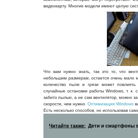
видеокарту. Многие модели имеют целую сист
Что вам нужно знать, так это то, что вен
небольшим размерам, остается очень мало ме
количество пыли и грязи может повлиять
случайные остановки работы Windows, т. к. 
забито пылью, а не сам вентилятор, можно за
скорости, чем нужно.
Оптимизация Windows
в
Есть несколько способов, но использовав са
Читайте также:
Дети и смартфоны 