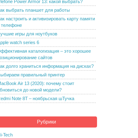
lefone Power Armor 13: какой выбрать?
ак выбрать планшет для работы
ак настроить и активизировать карту памяти
 телефоне
учшие игры для ноутбуков
pple watch series 6
ффективная каталогизация – это хорошее
озиционирование сайтов
ак долго храниться информация на дисках?
ыбираем правильный принтер
acBook Air 13 (2020): почему стоит
бновиться до новой модели?
edmi Note 8T – ноябрьская шТучка
Рубрики
i-Tech