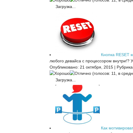
(голосов: 12, в средн
Загрузка...
Кнопка RESET 
любого девайса с процессором внутри!? У 
Опубликовано: 21 октября, 2015
|
Рубрика
(голосов: 11, в средн
Загрузка...
Как мотивирова