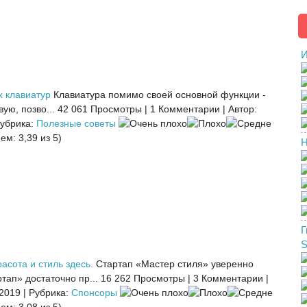
И
х клавиатур
Клавиатура помимо своей основной функции -
ую, позво...
42 061 Просмотры
|
1 Комментарии
|
Автор:
убрика:
Полезные советы
ем: 3,39 из 5)
Н
Г
асота и стиль здесь.
Стартап «Мастер стиля» уверенно
тап» достаточно пр...
16 262 Просмотры
|
3 Комментарии
|
 2019
|
Рубрика:
Спонсоры