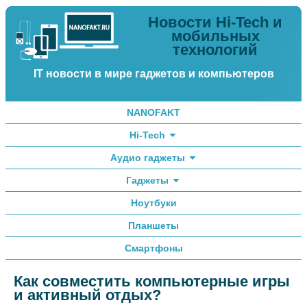
Новости Hi-Tech и
мобильных
технологий
IT новости в мире гаджетов и компьютеров
NANOFAKT
Hi-Tech
Аудио гаджеты
Гаджеты
Ноутбуки
Планшеты
Смартфоны
Как совместить компьютерные игры
и активный отдых?