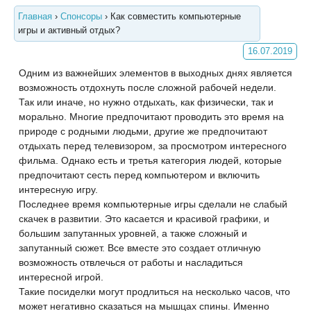
Главная
›
Спонсоры
›
Как совместить компьютерные
игры и активный отдых?
16.07.2019
Одним из важнейших элементов в выходных днях является
возможность отдохнуть после сложной рабочей недели.
Так или иначе, но нужно отдыхать, как физически, так и
морально. Многие предпочитают проводить это время на
природе с родными людьми, другие же предпочитают
отдыхать перед телевизором, за просмотром интересного
фильма. Однако есть и третья категория людей, которые
предпочитают сесть перед компьютером и включить
интересную игру.
Последнее время компьютерные игры сделали не слабый
скачек в развитии. Это касается и красивой графики, и
большим запутанных уровней, а также сложный и
запутанный сюжет. Все вместе это создает отличную
возможность отвлечься от работы и насладиться
интересной игрой.
Такие посиделки могут продлиться на несколько часов, что
может негативно сказаться на мышцах спины. Именно