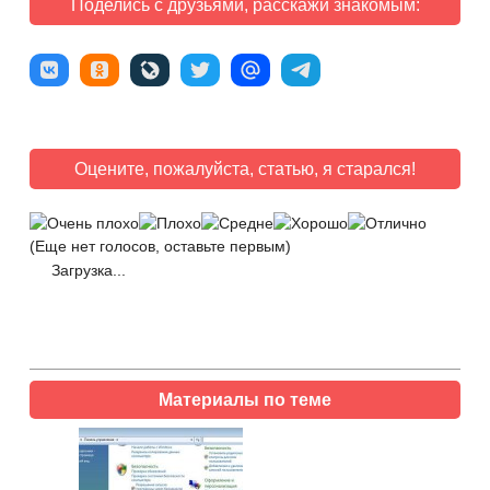
Поделись с друзьями, расскажи знакомым:
Оцените, пожалуйста, статью, я старался!
(Еще нет голосов, оставьте первым)
Загрузка...
Материалы по теме