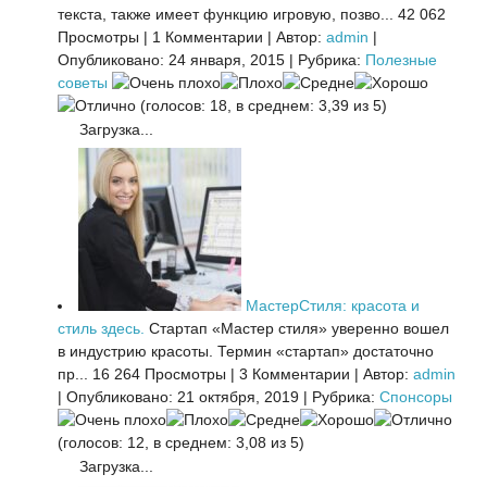
текста, также имеет функцию игровую, позво...
42 062
Просмотры
|
1 Комментарии
|
Автор:
admin
|
Опубликовано: 24 января, 2015
|
Рубрика:
Полезные
советы
(голосов: 18, в среднем: 3,39 из 5)
Загрузка...
МастерСтиля: красота и
стиль здесь.
Стартап «Мастер стиля» уверенно вошел
в индустрию красоты. Термин «стартап» достаточно
пр...
16 264 Просмотры
|
3 Комментарии
|
Автор:
admin
|
Опубликовано: 21 октября, 2019
|
Рубрика:
Спонсоры
(голосов: 12, в среднем: 3,08 из 5)
Загрузка...