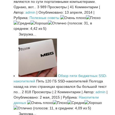
являются по сути портативными компьютерами.
Однако, вот...
3 989 Просмотры
|
41 Комментарии
|
Автор:
admin
|
Опубликовано: 13 апреля, 2014
|
Рубрика:
Полезные советы
(голосов: 31, в
среднем: 4,42 из 5)
Загрузка...
Обзор пяти бюджетных SSD-
накопителей
Пять 120 ГБ SSD-накопителей Полгода
назад на этих страницах красовался бы большой текст
по...
2 818 Просмотры
|
2 Комментарии
|
Автор:
admin
|
Опубликовано: 2 мая, 2015
|
Рубрика:
Накопители
данных
(голосов: 11, в среднем: 4,09 из 5)
Загрузка...