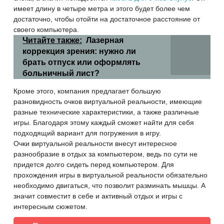
имеет длину в четыре метра и этого будет более чем
достаточно, чтобы отойти на достаточное расстояние от
своего компьютера.
Читайте также:
Лазерная
коррекция зрения: нужно ли
брать отпуск или оформлять
больничный лист?
Кроме этого, компания предлагает большую
разновидность очков виртуальной реальности, имеющие
разные технические характеристики, а также различные
игры. Благодаря этому каждый сможет найти для себя
подходящий вариант для погружения в игру.
Очки виртуальной реальности внесут интересное
разнообразие в отдых за компьютером, ведь по сути не
придется долго сидеть перед компьютером. Для
прохождения игры в виртуальной реальности обязательно
необходимо двигаться, что позволит разминать мышцы. А
значит совместит в себе и активный отдых и игры с
интересным сюжетом.