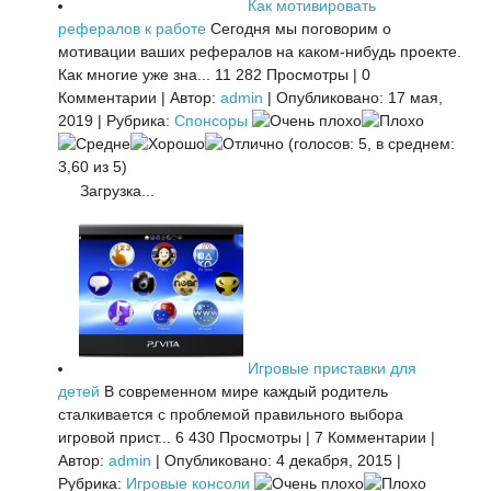
Как мотивировать
рефералов к работе
Сегодня мы поговорим о
мотивации ваших рефералов на каком-нибудь проекте.
Как многие уже зна...
11 282 Просмотры
|
0
Комментарии
|
Автор:
admin
|
Опубликовано: 17 мая,
2019
|
Рубрика:
Спонсоры
(голосов: 5, в среднем:
3,60 из 5)
Загрузка...
Игровые приставки для
детей
В современном мире каждый родитель
сталкивается с проблемой правильного выбора
игровой прист...
6 430 Просмотры
|
7 Комментарии
|
Автор:
admin
|
Опубликовано: 4 декабря, 2015
|
Рубрика:
Игровые консоли