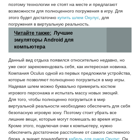
поэтому технологии не стоят на месте и предлагают
возможности для полноценного погружения в игру. Для
этого будет достаточно
купить шлем Окулус
, для
погружения в виртуальную реальность.
Читайте также:
Лучшие
эмуляторы Android для
компьютера
Данный вид отдыха появился относительно недавно, но
уже смог зарекомендовать себя, как интересная новинка.
Компания Oculus одной из первых предложили
устройства,
которые позволяют полноценно погрузиться в мир игры.
Надевая шлем можно буквально примерить костюм
игрового персонажа и испытать массу новых эмоций.
Для того, чтобы полноценно погрузиться в мир
виртуальной реальности необходимо обеспечить для себя
безопасную игровую зону. Поэтому стоит убрать все
лишние вещи, которые могут помешать во время игры.
Кроме этого, подключая очки к компьютеру, нужно
обеспечить достаточное расстояние от самого системного
блока, а значит понадобится
кабель для очков Окулус
. Он