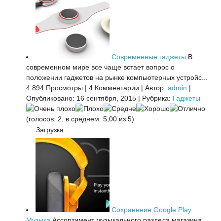
Современные гаджеты
В
современном мире все чаще встает вопрос о
положении гаджетов на рынке компьютерных устройс...
4 894 Просмотры
|
4 Комментарии
|
Автор:
admin
|
Опубликовано: 16 сентября, 2015
|
Рубрика:
Гаджеты
(голосов: 2, в среднем: 5,00 из 5)
Загрузка...
Сохранение Google Play
Музыка
Ассортимент музыкального раздела магазина