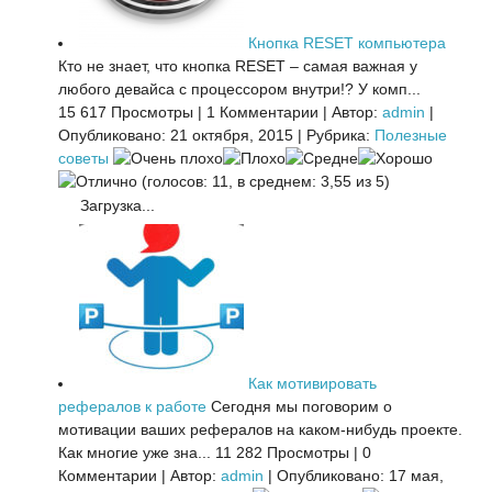
Кнопка RESET компьютера
Кто не знает, что кнопка RESET – самая важная у
любого девайса с процессором внутри!? У комп...
15 617 Просмотры
|
1 Комментарии
|
Автор:
admin
|
Опубликовано: 21 октября, 2015
|
Рубрика:
Полезные
советы
(голосов: 11, в среднем: 3,55 из 5)
Загрузка...
Как мотивировать
рефералов к работе
Сегодня мы поговорим о
мотивации ваших рефералов на каком-нибудь проекте.
Как многие уже зна...
11 282 Просмотры
|
0
Комментарии
|
Автор:
admin
|
Опубликовано: 17 мая,