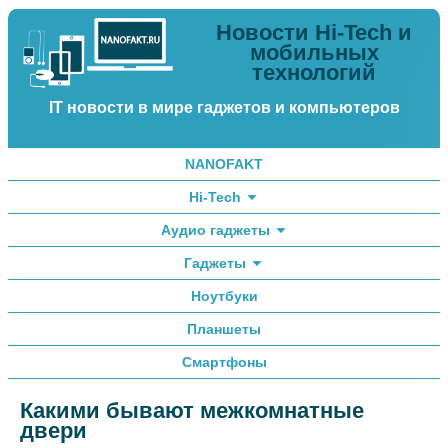
Новости Hi-Tech и
мобильных
технологий
IT новости в мире гаджетов и компьютеров
NANOFAKT
Hi-Tech
Аудио гаджеты
Гаджеты
Ноутбуки
Планшеты
Смартфоны
Какими бывают межкомнатные
двери