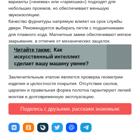
варианты («книжка» или «гармошка») подходят для
небольших проемов, но обеспечивают меньшую
звукоизоляцию.
Качество фурнитуры напрямую влияет на срок службы
двери. Рекомендуется выбирать петли с подшипниками
для плавного хода. Магнитные замки обеспечивают мягкое
закрывание, в отличие от механических защелок.
Читайте также:
Как
искусственный интеллект
сделает вашу машину умнее?
Заключительным этапом является проверка геометрии
изделия и целостности покрытия. Отсутствие сколов,
царапин и правильная форма полотна гарантируют легкий
монтаж и долговременную эксплуатацию.
Поделись с друзьями, расскажи знакомым: