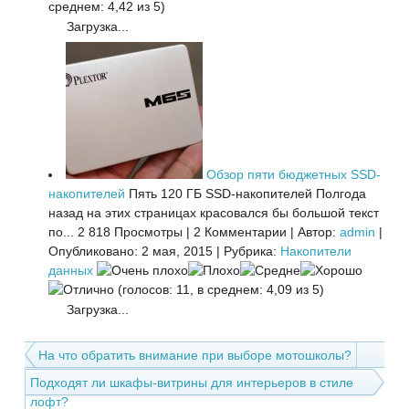
среднем: 4,42 из 5)
Загрузка...
Обзор пяти бюджетных SSD-
накопителей
Пять 120 ГБ SSD-накопителей Полгода
назад на этих страницах красовался бы большой текст
по...
2 818 Просмотры
|
2 Комментарии
|
Автор:
admin
|
Опубликовано: 2 мая, 2015
|
Рубрика:
Накопители
данных
(голосов: 11, в среднем: 4,09 из 5)
Загрузка...
На что обратить внимание при выборе мотошколы?
Подходят ли шкафы-витрины для интерьеров в стиле
лофт?