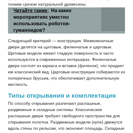
тонким срезом натуральной древесины.
Читайте также:
На каких
мероприятиях уместно
использовать роботов-
гуманоидов?
Следующий критерий — конструкция. Межкомнатные
двери делятся на щитовые, филенчатые и царговые.
Щитовые модели имеют гладкую поверхность и часто
используются в современных интерьерах. Филенчатые
двери состоят из каркаса и вставок (филенок), что придает
им классический вид. Царговые конструкции собираются из
поперечных брусьев, что обеспечивает дополнительную
жесткость.
Типы открывания и комплектация
По способу открывания различают распашные,
раздвижные и складные системы. Классические
распашные двери требуют свободного пространства для
открывания полотна. Раздвижные модели (купе) движутся
вдоль стены по рельсам, что экономит площадь. Складные