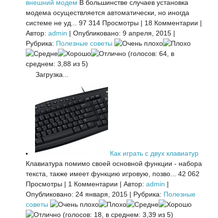
внешний модем
В большинстве случаев установка
модема осуществляется автоматически, но иногда
системе не уд...
97 314 Просмотры
|
18 Комментарии
|
Автор:
admin
|
Опубликовано: 9 апреля, 2015
|
Рубрика:
Полезные советы
(голосов: 64, в
среднем: 3,88 из 5)
Загрузка...
Как играть с двух клавиатур
Клавиатура помимо своей основной функции - набора
текста, также имеет функцию игровую, позво...
42 062
Просмотры
|
1 Комментарии
|
Автор:
admin
|
Опубликовано: 24 января, 2015
|
Рубрика:
Полезные
советы
(голосов: 18, в среднем: 3,39 из 5)