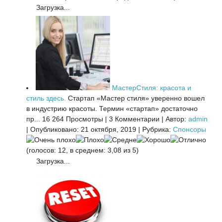
Загрузка...
МастерСтиля: красота и
стиль здесь.
Стартап «Мастер стиля» уверенно вошел
в индустрию красоты. Термин «стартап» достаточно
пр...
16 264 Просмотры
|
3 Комментарии
|
Автор:
admin
|
Опубликовано: 21 октября, 2019
|
Рубрика:
Спонсоры
(голосов: 12, в среднем: 3,08 из 5)
Загрузка...