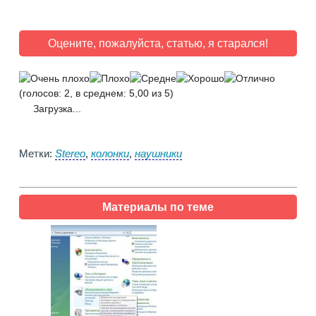
Оцените, пожалуйста, статью, я старался!
(голосов: 2, в среднем: 5,00 из 5)
Загрузка...
Метки:
Stereo
,
колонки
,
наушники
Материалы по теме