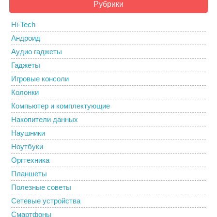
Рубрики
Hi-Tech
Андроид
Аудио гаджеты
Гаджеты
Игровые консоли
Колонки
Компьютер и комплектующие
Накопители данных
Наушники
Ноутбуки
Оргтехника
Планшеты
Полезные советы
Сетевые устройства
Смартфоны