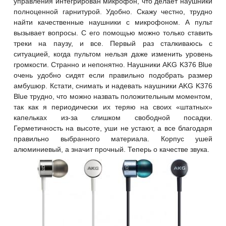
управления интегрирован микрофон, что делает наушники
полноценной гарнитурой. Удобно. Скажу честно, трудно
найти качественные наушники с микрофоном. А пульт
вызывает вопросы. С его помощью можно только ставить
треки на паузу, и все. Первый раз сталкиваюсь с
ситуацией, когда пультом нельзя даже изменить уровень
громкости. Странно и непонятно. Наушники AKG K376 Blue
очень удобно сидят если правильно подобрать размер
амбушюр. Кстати, снимать и надевать наушники AKG K376
Blue трудно, что можно назвать положительным моментом,
так как я периодически их теряю на своих «штатных»
капельках из-за слишком свободной посадки.
Герметичность на высоте, уши не устают, а все благодаря
правильно выбранного материала. Корпус ушей
алюминиевый, а значит прочный. Теперь о качестве звука.