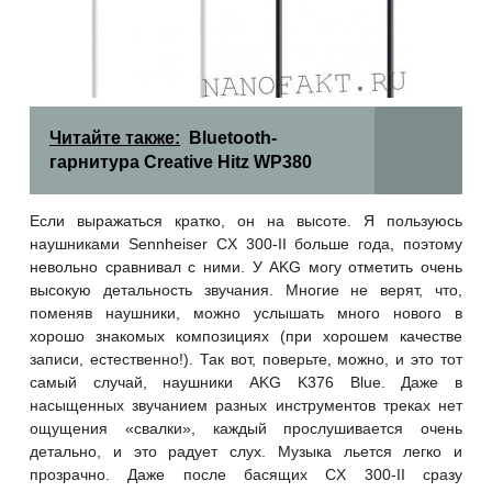
Читайте также:
Bluetooth-
гарнитура Creative Hitz WP380
Если выражаться кратко, он на высоте. Я пользуюсь
наушниками Sennheiser CX 300-II больше года, поэтому
невольно сравнивал с ними. У AKG могу отметить очень
высокую детальность звучания. Многие не верят, что,
поменяв наушники, можно услышать много нового в
хорошо знакомых композициях (при хорошем качестве
записи, естественно!). Так вот, поверьте, можно, и это тот
самый случай, наушники AKG K376 Blue. Даже в
насыщенных звучанием разных инструментов треках нет
ощущения «свалки», каждый прослушивается очень
детально, и это радует слух. Музыка льется легко и
прозрачно. Даже после басящих CX 300-II сразу