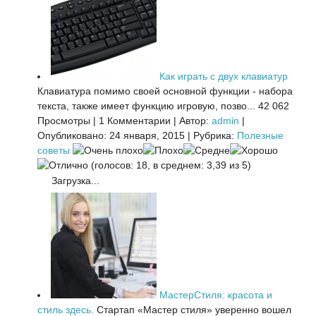
Как играть с двух клавиатур
Клавиатура помимо своей основной функции - набора
текста, также имеет функцию игровую, позво...
42 062
Просмотры
|
1 Комментарии
|
Автор:
admin
|
Опубликовано: 24 января, 2015
|
Рубрика:
Полезные
советы
(голосов: 18, в среднем: 3,39 из 5)
Загрузка...
МастерСтиля: красота и
стиль здесь.
Стартап «Мастер стиля» уверенно вошел