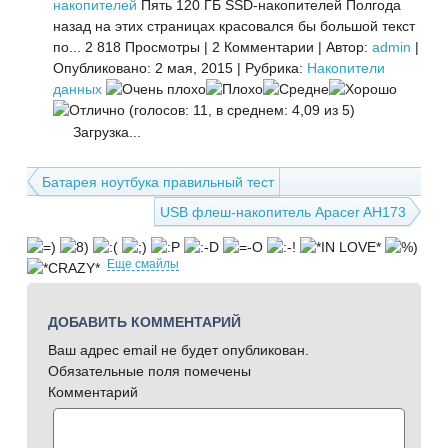
накопителей
Пять 120 ГБ SSD-накопителей Полгода
назад на этих страницах красовался бы большой текст
по...
2 818 Просмотры
|
2 Комментарии
|
Автор:
admin
|
Опубликовано: 2 мая, 2015
|
Рубрика:
Накопители
данных
(голосов: 11, в среднем: 4,09 из 5)
Загрузка...
Батарея ноутбука правильный тест
USB флеш-накопитель Apacer AH173
Еще смайлы
ДОБАВИТЬ КОММЕНТАРИЙ
Ваш адрес email не будет опубликован.
Обязательные поля помечены
Комментарий