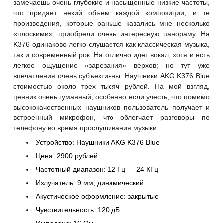
замечаешь очень глубокие и насыщенные низкие частоты,
что придает некий объем каждой композиции, и те
произведения, которые раньше казались мне несколько
«плоскими», приобрели очень интересную панораму. На
K376 одинаково легко слушается как классическая музыка,
так и современный рок. На отлично идет вокал, хотя и есть
легкое ощущение «зарезания» верхов; но тут уже
впечатления очень субъективны. Наушники AKG K376 Blue
стоимостью около трех тысяч рублей. На мой взгляд,
ценник очень гуманный, особенно если учесть, что помимо
высококачественных наушников пользователь получает и
встроенный микрофон, что облегчает разговоры по
телефону во время прослушивания музыки.
Устройство: Наушники AKG K376 Blue
Цена: 2900 рублей
Частотный диапазон: 12 Гц — 24 КГц
Излучатель: 9 мм, динамический
Акустическое оформление: закрытые
Чувствительность: 120 дБ