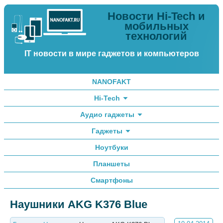
Новости Hi-Tech и
мобильных
технологий
IT новости в мире гаджетов и компьютеров
NANOFAKT
Hi-Tech
Аудио гаджеты
Гаджеты
Ноутбуки
Планшеты
Смартфоны
Наушники AKG K376 Blue