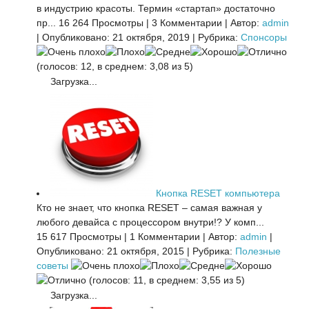
в индустрию красоты. Термин «стартап» достаточно
пр...
16 264 Просмотры
|
3 Комментарии
|
Автор:
admin
|
Опубликовано: 21 октября, 2019
|
Рубрика:
Спонсоры
(голосов: 12, в среднем: 3,08 из 5)
Загрузка...
Кнопка RESET компьютера
Кто не знает, что кнопка RESET – самая важная у
любого девайса с процессором внутри!? У комп...
15 617 Просмотры
|
1 Комментарии
|
Автор:
admin
|
Опубликовано: 21 октября, 2015
|
Рубрика:
Полезные
советы
(голосов: 11, в среднем: 3,55 из 5)
Загрузка...