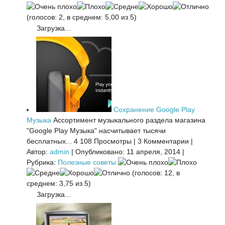
(голосов: 2, в среднем: 5,00 из 5)
Загрузка...
Сохранение Google Play
Музыка
Ассортимент музыкального раздела магазина
"Google Play Музыка" насчитывает тысячи
бесплатных...
4 108 Просмотры
|
3 Комментарии
|
Автор:
admin
|
Опубликовано: 11 апреля, 2014
|
Рубрика:
Полезные советы
(голосов: 12, в
среднем: 3,75 из 5)
Загрузка...