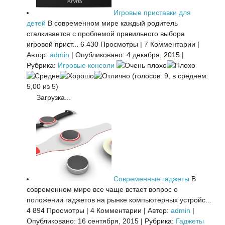
Игровые приставки для
детей
В современном мире каждый родитель
сталкивается с проблемой правильного выбора
игровой прист...
6 430 Просмотры
|
7 Комментарии
|
Автор:
admin
|
Опубликовано: 4 декабря, 2015
|
Рубрика:
Игровые консоли
(голосов: 9, в среднем:
5,00 из 5)
Загрузка...
Современные гаджеты
В
современном мире все чаще встает вопрос о
положении гаджетов на рынке компьютерных устройс...
4 894 Просмотры
|
4 Комментарии
|
Автор:
admin
|
Опубликовано: 16 сентября, 2015
|
Рубрика:
Гаджеты