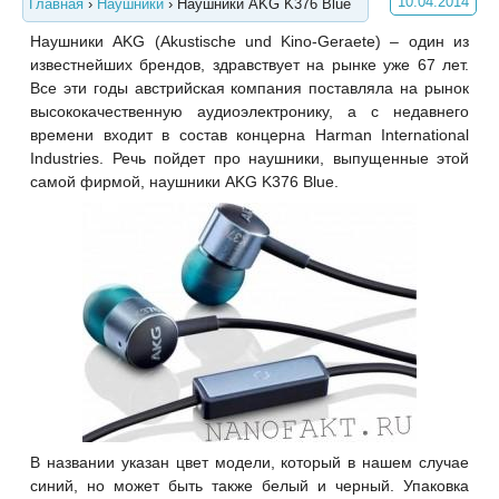
10.04.2014
Главная
›
Наушники
›
Наушники AKG K376 Blue
Наушники AKG (Akustische und Kino-Geraete) – один из
известнейших брендов, здравствует на рынке уже 67 лет.
Все эти годы австрийская компания поставляла на рынок
высококачественную аудиоэлектронику, а с недавнего
времени входит в состав концерна Harman International
Industries. Речь пойдет про наушники, выпущенные этой
самой фирмой, наушники AKG K376 Blue.
В названии указан цвет модели, который в нашем случае
синий, но может быть также белый и черный. Упаковка