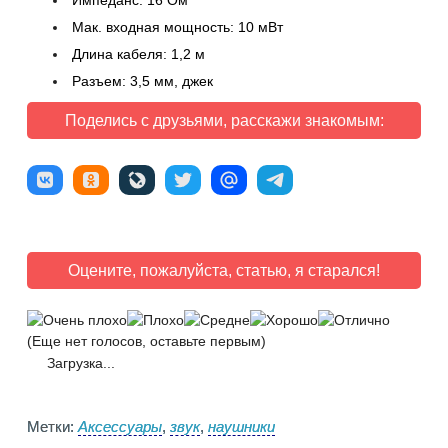
Импеданс: 16 Ом
Мак. входная мощность: 10 мВт
Длина кабеля: 1,2 м
Разъем: 3,5 мм, джек
Поделись с друзьями, расскажи знакомым:
Оцените, пожалуйста, статью, я старался!
(Еще нет голосов, оставьте первым)
Загрузка...
Метки:
Аксессуары
,
звук
,
наушники