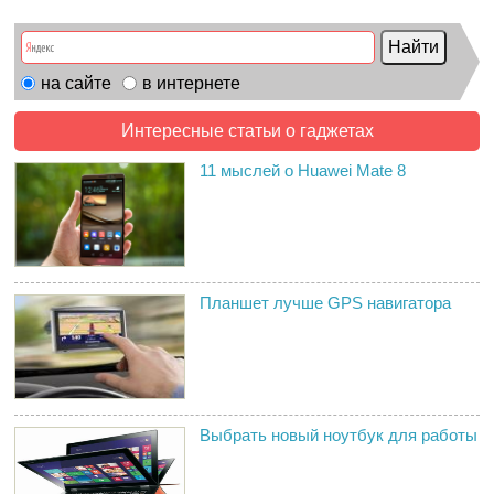
на сайте
в интернете
Интересные статьи о гаджетах
11 мыслей о Huawei Mate 8
Планшет лучше GPS навигатора
Выбрать новый ноутбук для работы