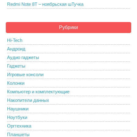
Redmi Note 8T – ноябрьская шТучка
Рубрики
Hi-Tech
Андроид
Аудио гаджеты
Гаджеты
Игровые консоли
Колонки
Компьютер и комплектующие
Накопители данных
Наушники
Ноутбуки
Оргтехника
Планшеты