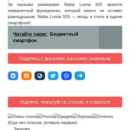
За малыми размерами Nokia Lumia 525 кроется
невероятный функционал, который никого не оставит
равнодушным. Nokia Lumia 525 — мощь и стиль в одном
смартфоне!
Читайте также:
Бюджетный
смартфон
Поделись с друзьями, расскажи знакомым:
Оцените, пожалуйста, статью, я старался!
(Еще нет голосов, оставьте первым)
Загрузка...