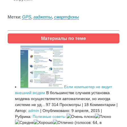
Метки:
GPS
,
гаджеты
,
смартфоны
Материалы по теме
Если компьютер не видит
внешний модем
В большинстве случаев установка
модема осуществляется автоматически, но иногда
системе не уд...
97 314 Просмотры
|
18 Комментарии
|
Автор:
admin
|
Опубликовано: 9 апреля, 2015
|
Рубрика:
Полезные советы
(голосов: 64, в