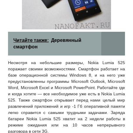
Читайте также:
Деревянный
смартфон
Несмотря на небольшие размеры, Nokia Lumia 525
поражает своими возможностями. Смартфон работает на
базе операционной системы Windows 8, и на него уже
предустановленны программы Microsoft Outlook, Microsoft
Word, Microsoft Excel и Microsoft PowerPoint. Работайте где
и когда хотите — все необходимое уже есть в Nokia Lumia
525. Также смартфон открывает перед нами целый мир
развлечений приложений и игр -1 Гб оперативной памяти
легко справится с самыми трудными задачами. Заряда
батареи Nokia Lumia 525 хватит на 2 недели работы в
режиме ожидания или на 10 часов непрерывного
разговора в сети 3G.