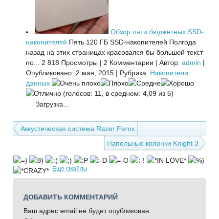
Обзор пяти бюджетных SSD-
накопителей
Пять 120 ГБ SSD-накопителей Полгода
назад на этих страницах красовался бы большой текст
по...
2 818 Просмотры
|
2 Комментарии
|
Автор:
admin
|
Опубликовано: 2 мая, 2015
|
Рубрика:
Накопители
данных
(голосов: 11, в среднем: 4,09 из 5)
Загрузка...
Аккустическая система Razer Ferox
Напольные колонки Knight 3
Еще смайлы
ДОБАВИТЬ КОММЕНТАРИЙ
Ваш адрес email не будет опубликован.