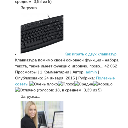
среднем: 3,88 из 5)
Загрузка...
Как играть с двух клавиатур
Клавиатура помимо своей основной функции - набора
текста, также имеет функцию игровую, позво...
42 062
Просмотры
|
1 Комментарии
|
Автор:
admin
|
Опубликовано: 24 января, 2015
|
Рубрика:
Полезные
советы
(голосов: 18, в среднем: 3,39 из 5)
Загрузка...