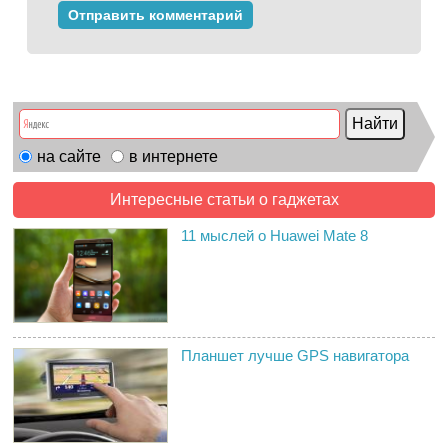
на сайте
в интернете
Интересные статьи о гаджетах
11 мыслей о Huawei Mate 8
Планшет лучше GPS навигатора