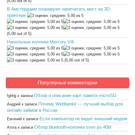
(5,00 out of 5)
В Амстердаме планируют напечатать мост на 3D-
принтере
(5,00 out of 5)
Напольные колонки Mercury V4i
(5,00 out of 5)
Популярные комментарии
Обзор и описание карт памяти microSD
fghhjj
к записи
Почему Webbankir — лучший выбор для
Андрей
к записи
онлайн займов в России
Если компьютер не видит внешний модем
Евгений
к записи
Обзор bluetooth-колонки sven ps-40bl
Алла
к записи