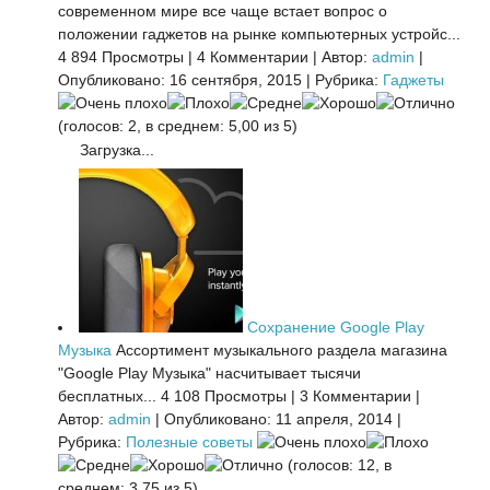
современном мире все чаще встает вопрос о
положении гаджетов на рынке компьютерных устройс...
4 894 Просмотры
|
4 Комментарии
|
Автор:
admin
|
Опубликовано: 16 сентября, 2015
|
Рубрика:
Гаджеты
(голосов: 2, в среднем: 5,00 из 5)
Загрузка...
Сохранение Google Play
Музыка
Ассортимент музыкального раздела магазина
"Google Play Музыка" насчитывает тысячи
бесплатных...
4 108 Просмотры
|
3 Комментарии
|
Автор:
admin
|
Опубликовано: 11 апреля, 2014
|
Рубрика:
Полезные советы
(голосов: 12, в
среднем: 3,75 из 5)