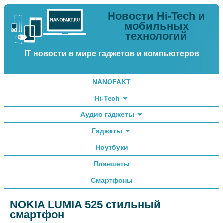
Новости Hi-Tech и
мобильных
технологий
IT новости в мире гаджетов и компьютеров
NANOFAKT
Hi-Tech
Аудио гаджеты
Гаджеты
Ноутбуки
Планшеты
Смартфоны
NOKIA LUMIA 525 стильный
смартфон