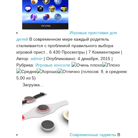
Игровые приставки для
детей
В современном мире каждый родитель
сталкивается с проблемой правильного выбора
игровой прист...
6 430 Просмотры
|
7 Комментарии
|
Автор:
admin
|
Опубликовано: 4 декабря, 2015
|
Рубрика:
Игровые консоли
(голосов: 9, в среднем:
5,00 из 5)
Загрузка...
Современные гаджеты
В