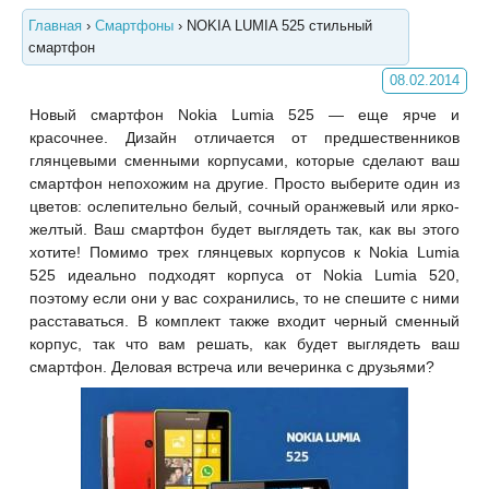
Главная
›
Смартфоны
›
NOKIA LUMIA 525 стильный
смартфон
08.02.2014
Новый смартфон Nokia Lumia 525 — еще ярче и
красочнее. Дизайн отличается от предшественников
глянцевыми сменными корпусами, которые сделают ваш
смартфон непохожим на другие. Просто выберите один из
цветов: ослепительно белый, сочный оранжевый или ярко-
желтый. Ваш смартфон будет выглядеть так, как вы этого
хотите! Помимо трех глянцевых корпусов к Nokia Lumia
525 идеально подходят корпуса от Nokia Lumia 520,
поэтому если они у вас сохранились, то не спешите с ними
расставаться. В комплект также входит черный сменный
корпус, так что вам решать, как будет выглядеть ваш
смартфон. Деловая встреча или вечеринка с друзьями?