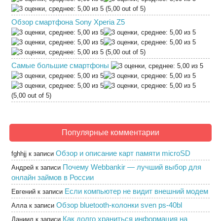
(5,00 out of 5)
Обзор смартфона Sony Xperia Z5
(5,00 out of 5)
Самые большие смартфоны
(5,00 out of 5)
Популярные комментарии
Обзор и описание карт памяти microSD
fghhjj
к записи
Почему Webbankir — лучший выбор для
Андрей
к записи
онлайн займов в России
Если компьютер не видит внешний модем
Евгений
к записи
Обзор bluetooth-колонки sven ps-40bl
Алла
к записи
Как долго храниться информация на
Даниил
к записи