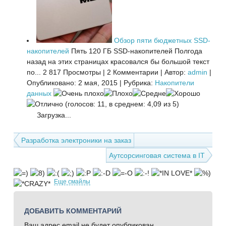
Обзор пяти бюджетных SSD-
накопителей
Пять 120 ГБ SSD-накопителей Полгода
назад на этих страницах красовался бы большой текст
по...
2 817 Просмотры
|
2 Комментарии
|
Автор:
admin
|
Опубликовано: 2 мая, 2015
|
Рубрика:
Накопители
данных
(голосов: 11, в среднем: 4,09 из 5)
Загрузка...
Разработка электроники на заказ
Аутсорсинговая система в IT
Еще смайлы
ДОБАВИТЬ КОММЕНТАРИЙ
Ваш адрес email не будет опубликован.