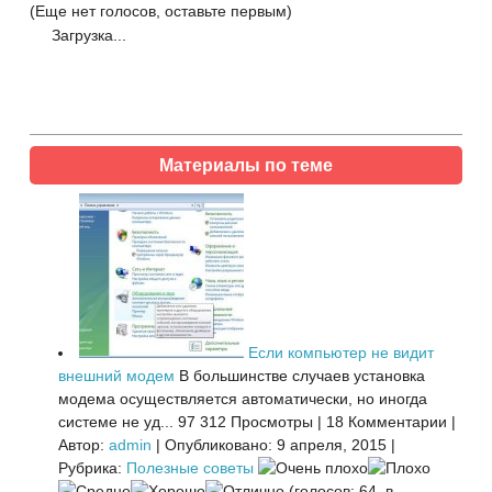
(Еще нет голосов, оставьте первым)
Загрузка...
Материалы по теме
Если компьютер не видит
внешний модем
В большинстве случаев установка
модема осуществляется автоматически, но иногда
системе не уд...
97 312 Просмотры
|
18 Комментарии
|
Автор:
admin
|
Опубликовано: 9 апреля, 2015
|
Рубрика:
Полезные советы
(голосов: 64, в