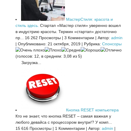
МастерСтиля: красота и
стиль здесь.
Стартап «Мастер стиля» уверенно вошел
в индустрию красоты. Термин «стартап» достаточно
пр...
16 262 Просмотры
|
3 Комментарии
|
Автор:
admin
|
Опубликовано: 21 октября, 2019
|
Рубрика:
Спонсоры
(голосов: 12, в среднем: 3,08 из 5)
Загрузка...
Кнопка RESET компьютера
Кто не знает, что кнопка RESET – самая важная у
любого девайса с процессором внутри!? У комп...
15 616 Просмотры
|
1 Комментарии
|
Автор:
admin
|