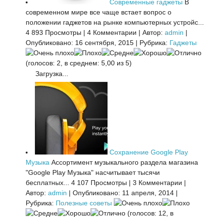
Современные гаджеты
В
современном мире все чаще встает вопрос о
положении гаджетов на рынке компьютерных устройс...
4 893 Просмотры
|
4 Комментарии
|
Автор:
admin
|
Опубликовано: 16 сентября, 2015
|
Рубрика:
Гаджеты
(голосов: 2, в среднем: 5,00 из 5)
Загрузка...
Сохранение Google Play
Музыка
Ассортимент музыкального раздела магазина
"Google Play Музыка" насчитывает тысячи
бесплатных...
4 107 Просмотры
|
3 Комментарии
|
Автор:
admin
|
Опубликовано: 11 апреля, 2014
|
Рубрика:
Полезные советы
(голосов: 12, в