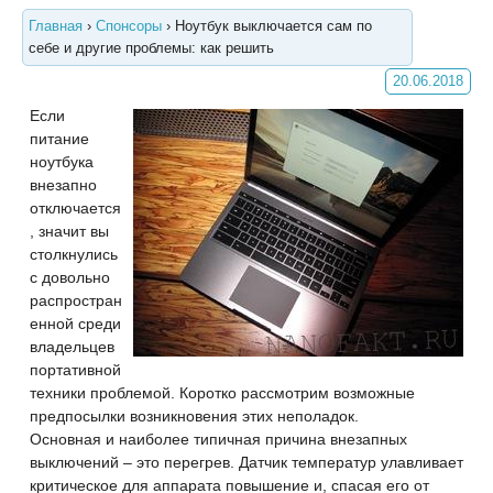
Главная
›
Спонсоры
›
Ноутбук выключается сам по
себе и другие проблемы: как решить
20.06.2018
Если
питание
ноутбука
внезапно
отключается
, значит вы
столкнулись
с довольно
распростран
енной среди
владельцев
портативной
техники проблемой. Коротко рассмотрим возможные
предпосылки возникновения этих неполадок.
Основная и наиболее типичная причина внезапных
выключений – это перегрев. Датчик температур улавливает
критическое для аппарата повышение и, спасая его от