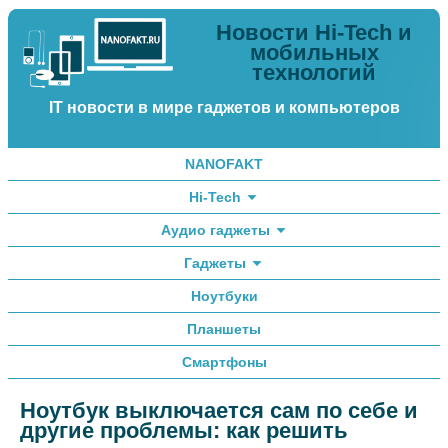
Новости Hi-Tech и
мобильных
технологий
IT новости в мире гаджетов и компьютеров
NANOFAKT
Hi-Tech
Аудио гаджеты
Гаджеты
Ноутбуки
Планшеты
Смартфоны
Ноутбук выключается сам по себе и
другие проблемы: как решить