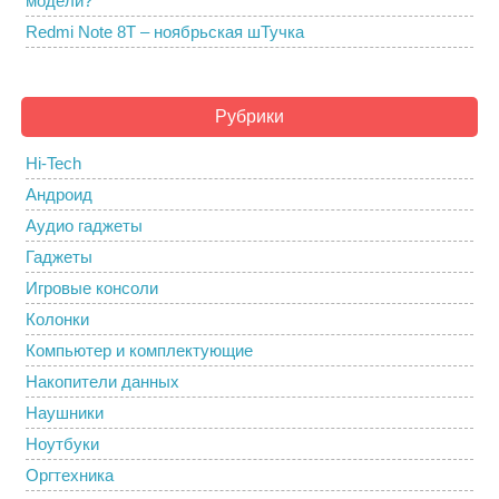
модели?
Redmi Note 8T – ноябрьская шТучка
Рубрики
Hi-Tech
Андроид
Аудио гаджеты
Гаджеты
Игровые консоли
Колонки
Компьютер и комплектующие
Накопители данных
Наушники
Ноутбуки
Оргтехника