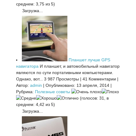
среднем: 3,75 из 5)
Загрузка...
Планшет лучше GPS
навигатора
И планшет, и автомобильный навигатор
являются по сути портативными компьютерами.
Однако, вот...
3 987 Просмотры
|
41 Комментарии
|
Автор:
admin
|
Опубликовано: 13 апреля, 2014
|
Рубрика:
Полезные советы
(голосов: 31, в
среднем: 4,42 из 5)
Загрузка...