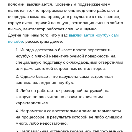
поломки, выключается. Косвенным подтверждением
является то, что программы очень медленно работают и
очередная команда приводит в результате к отключению,
корпус очень горячий на ощупь, вентиляция сильно забита
пылью, вентилятор работает слишком шумно.
Другие причины того, что у вас
выключается ноутбук сам
по себе
, рассмотрим далее:
Иногда достаточно бывает просто переставить
ноутбук с мягкой невентилируемой поверхности на
специальную подставку с охлаждающими отверстиями
или даже системой встроенных вентиляторов.
Однако бывает, что нарушена сама встроенная
система охлаждения ноутбука.
Либо он работает с чрезмерной нагрузкой, на
которую не рассчитан по своим техническим
характеристикам.
Неграмотная самостоятельная замена термопасты
на процессоре, в результате которой ее либо слишком
много, либо недостаточно.
Неправильная установка кулера или теплосъемника