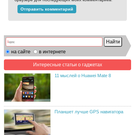
на сайте
в интернете
Интересные статьи о гаджетах
11 мыслей о Huawei Mate 8
Планшет лучше GPS навигатора