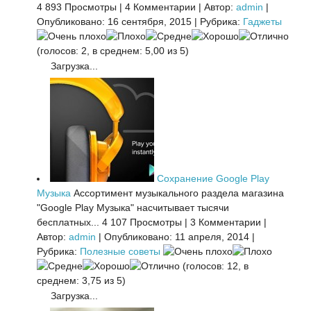
4 893 Просмотры
|
4 Комментарии
|
Автор:
admin
|
Опубликовано: 16 сентября, 2015
|
Рубрика:
Гаджеты
(голосов: 2, в среднем: 5,00 из 5)
Загрузка...
Сохранение Google Play
Музыка
Ассортимент музыкального раздела магазина
"Google Play Музыка" насчитывает тысячи
бесплатных...
4 107 Просмотры
|
3 Комментарии
|
Автор:
admin
|
Опубликовано: 11 апреля, 2014
|
Рубрика:
Полезные советы
(голосов: 12, в
среднем: 3,75 из 5)
Загрузка...