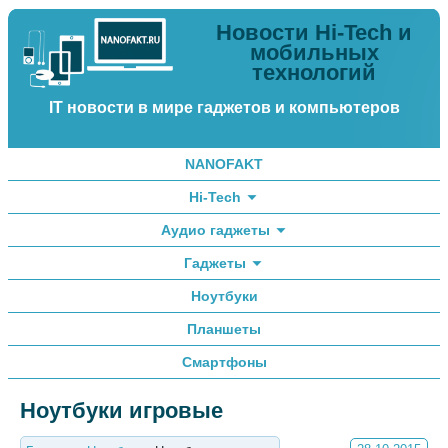
Новости Hi-Tech и
мобильных
технологий
IT новости в мире гаджетов и компьютеров
NANOFAKT
Hi-Tech
Аудио гаджеты
Гаджеты
Ноутбуки
Планшеты
Смартфоны
Ноутбуки игровые