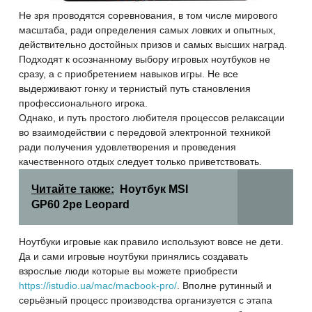
Не зря проводятся соревнования, в том числе мирового
масштаба, ради определения самых ловких и опытных,
действительно достойных призов и самых высших наград.
Подходят к осознанному выбору игровых ноутбуков не
сразу, а с приобретением навыков игры. Не все
выдерживают гонку и тернистый путь становления
профессионального игрока.
Однако, и путь простого любителя процессов релаксации
во взаимодействии с передовой электронной техникой
ради получения удовлетворения и проведения
качественного отдых следует только приветствовать.
Читайте также:
Ноутбук MSI
GP60 2pe Leopard
Ноутбуки игровые как правило используют вовсе не дети.
Да и сами игровые ноутбуки принялись создавать
взрослые люди которые вы можете приобрести
https://istudio.ua/mac/macbook-pro/
. Вполне рутинный и
серьёзный процесс производства организуется с этапа