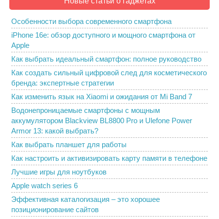
Новые статьи о гаджетах
Особенности выбора современного смартфона
iPhone 16e: обзор доступного и мощного смартфона от
Apple
Как выбрать идеальный смартфон: полное руководство
Как создать сильный цифровой след для косметического
бренда: экспертные стратегии
Как изменить язык на Xiaomi и ожидания от Mi Band 7
Водонепроницаемые смартфоны с мощным
аккумулятором Blackview BL8800 Pro и Ulefone Power
Armor 13: какой выбрать?
Как выбрать планшет для работы
Как настроить и активизировать карту памяти в телефоне
Лучшие игры для ноутбуков
Apple watch series 6
Эффективная каталогизация – это хорошее
позиционирование сайтов