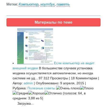
Метки:
Компьютер
,
ноутбук
,
память
Материалы по теме
Если компьютер не видит
внешний модем
В большинстве случаев установка
модема осуществляется автоматически, но иногда
системе не уд...
97 312 Просмотры
|
18 Комментарии
|
Автор:
admin
|
Опубликовано: 9 апреля, 2015
|
Рубрика:
Полезные советы
(голосов: 64, в
среднем: 3,88 из 5)
Загрузка...