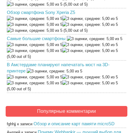
(5,00 out of 5)
Обзор смартфона Sony Xperia Z5
(5,00 out of 5)
Самые большие смартфоны
(5,00 out of 5)
В Амстердаме планируют напечатать мост на 3D-
принтере
(5,00 out of 5)
Популярные комментарии
Обзор и описание карт памяти microSD
fghhjj
к записи
Почему Webbankir — лучший выбор для
Андрей
к записи