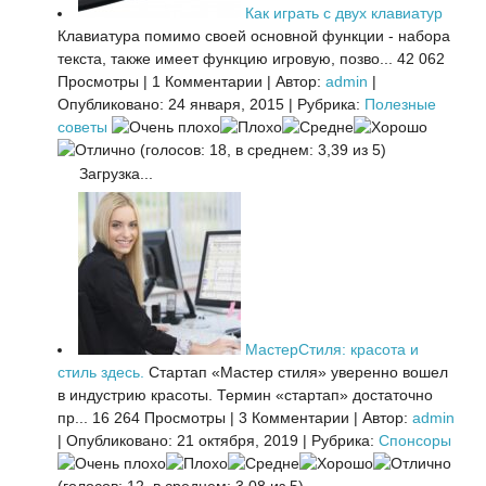
Как играть с двух клавиатур
Клавиатура помимо своей основной функции - набора
текста, также имеет функцию игровую, позво...
42 062
Просмотры
|
1 Комментарии
|
Автор:
admin
|
Опубликовано: 24 января, 2015
|
Рубрика:
Полезные
советы
(голосов: 18, в среднем: 3,39 из 5)
Загрузка...
МастерСтиля: красота и
стиль здесь.
Стартап «Мастер стиля» уверенно вошел
в индустрию красоты. Термин «стартап» достаточно
пр...
16 264 Просмотры
|
3 Комментарии
|
Автор:
admin
|
Опубликовано: 21 октября, 2019
|
Рубрика:
Спонсоры