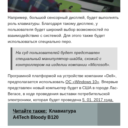
Например, большой сенсорный дисплей, будет выполнять
роль клавиатуры. Благодаря такому дисплею, у
пользователя будет широкий выбор возможностей по
взаимодействию с системой. Для этого также будет
использоваться специально перо.
На суд пользователей будет представлен
специальный манипулятор-шайба, схожий с
контроллером на изделии компании «Microsoft».
Програмной платформой на устройстве компании «Dell»
,
предполагается использовать
ОС «Windows 10»
. Впервые
представлен новый компьютер будет в США в городе Лас-
Вегасе, в ходе проведения выставки потребительской
электроники, которая будет проведена
5. 01. 2017 года.
Читайте также:
Клавиатура
A4Tech Bloody B120