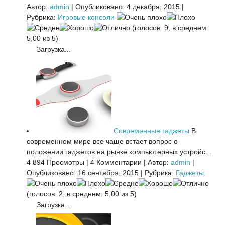
Автор:
admin
|
Опубликовано: 4 декабря, 2015
|
Рубрика:
Игровые консоли
(голосов: 9, в среднем:
5,00 из 5)
Загрузка...
Современные гаджеты
В
современном мире все чаще встает вопрос о
положении гаджетов на рынке компьютерных устройс...
4 894 Просмотры
|
4 Комментарии
|
Автор:
admin
|
Опубликовано: 16 сентября, 2015
|
Рубрика:
Гаджеты
(голосов: 2, в среднем: 5,00 из 5)
Загрузка...