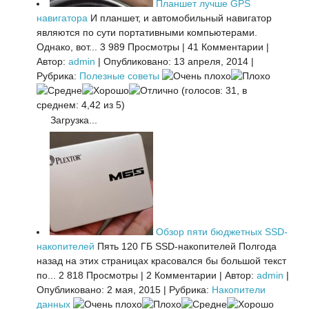
Планшет лучше GPS
навигатора
И планшет, и автомобильный навигатор
являются по сути портативными компьютерами.
Однако, вот...
3 989 Просмотры
|
41 Комментарии
|
Автор:
admin
|
Опубликовано: 13 апреля, 2014
|
Рубрика:
Полезные советы
(голосов: 31, в
среднем: 4,42 из 5)
Загрузка...
Обзор пяти бюджетных SSD-
накопителей
Пять 120 ГБ SSD-накопителей Полгода
назад на этих страницах красовался бы большой текст
по...
2 818 Просмотры
|
2 Комментарии
|
Автор:
admin
|
Опубликовано: 2 мая, 2015
|
Рубрика:
Накопители
данных