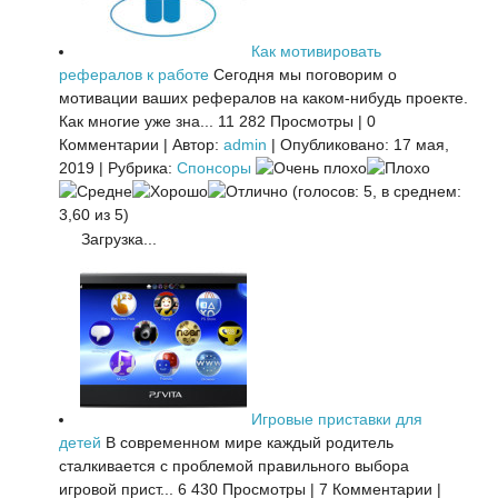
Как мотивировать
рефералов к работе
Сегодня мы поговорим о
мотивации ваших рефералов на каком-нибудь проекте.
Как многие уже зна...
11 282 Просмотры
|
0
Комментарии
|
Автор:
admin
|
Опубликовано: 17 мая,
2019
|
Рубрика:
Спонсоры
(голосов: 5, в среднем:
3,60 из 5)
Загрузка...
Игровые приставки для
детей
В современном мире каждый родитель
сталкивается с проблемой правильного выбора
игровой прист...
6 430 Просмотры
|
7 Комментарии
|