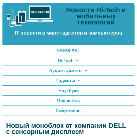
Новости Hi-Tech и
мобильных
технологий
IT новости в мире гаджетов и компьютеров
NANOFAKT
Hi-Tech
Аудио гаджеты
Гаджеты
Ноутбуки
Планшеты
Смартфоны
Новый моноблок от компании DELL
с сенсорным дисплеем