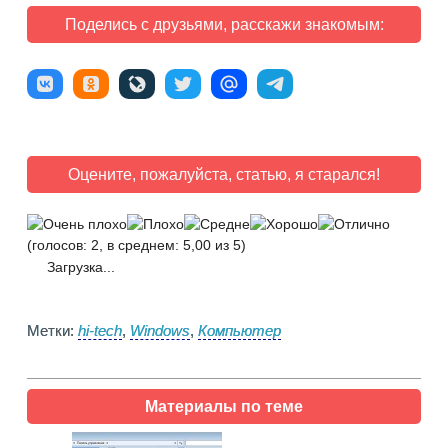
Поделись с друзьями, расскажи знакомым:
Оцените, пожалуйста, статью, я старался!
(голосов: 2, в среднем: 5,00 из 5)
Загрузка...
Метки:
hi-tech
,
Windows
,
Компьютер
Материалы по теме