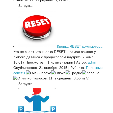
(голосов: 12, в среднем: 3,08 из 5)
Загрузка...
Кнопка RESET компьютера
Кто не знает, что кнопка RESET – самая важная у
любого девайса с процессором внутри!? У комп...
15 617 Просмотры
|
1 Комментарии
|
Автор:
admin
|
Опубликовано: 21 октября, 2015
|
Рубрика:
Полезные
советы
(голосов: 11, в среднем: 3,55 из 5)
Загрузка...