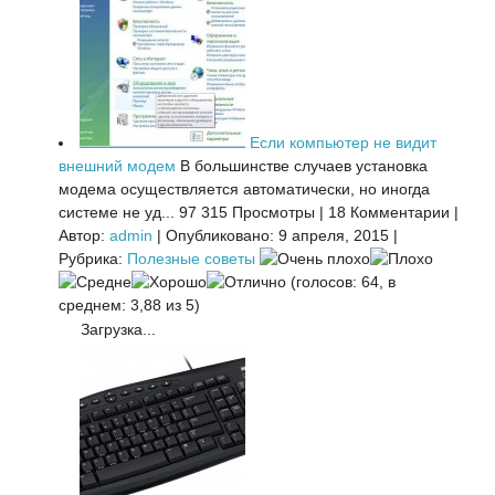
Если компьютер не видит
внешний модем
В большинстве случаев установка
модема осуществляется автоматически, но иногда
системе не уд...
97 315 Просмотры
|
18 Комментарии
|
Автор:
admin
|
Опубликовано: 9 апреля, 2015
|
Рубрика:
Полезные советы
(голосов: 64, в
среднем: 3,88 из 5)
Загрузка...