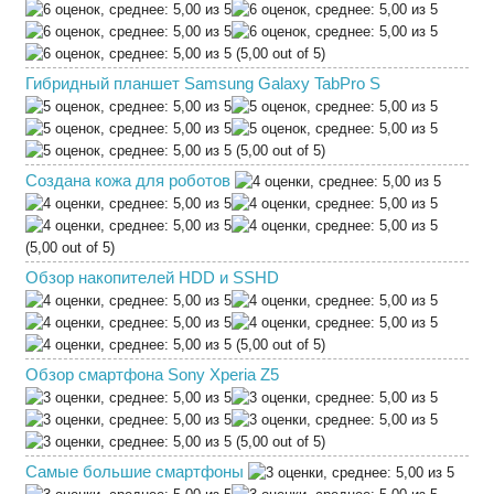
(5,00 out of 5)
Гибридный планшет Samsung Galaxy TabPro S
(5,00 out of 5)
Создана кожа для роботов
(5,00 out of 5)
Обзор накопителей HDD и SSHD
(5,00 out of 5)
Обзор смартфона Sony Xperia Z5
(5,00 out of 5)
Самые большие смартфоны