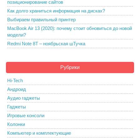
позиционирование сайтов
Как долго храниться информация на дисках?
Выбираем правильный принтер
MacBook Air 13 (2020): почему стоит обновиться до новой
модели?
Redmi Note 8T – ноябрьская шТучка
Рубрики
Hi-Tech
Андроид
Аудио гаджеты
Гаджеты
Игровые консоли
Колонки
Компьютер и комплектующие