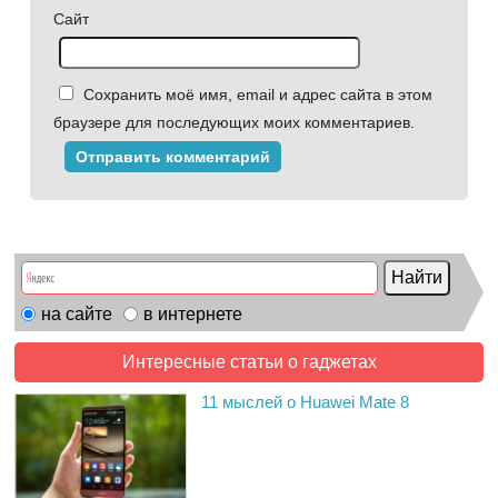
Сайт
Сохранить моё имя, email и адрес сайта в этом
браузере для последующих моих комментариев.
на сайте
в интернете
Интересные статьи о гаджетах
11 мыслей о Huawei Mate 8