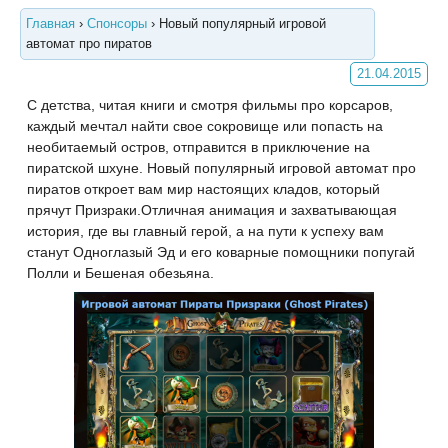
Главная
›
Спонсоры
›
Новый популярный игровой
автомат про пиратов
21.04.2015
С детства, читая книги и смотря фильмы про корсаров,
каждый мечтал найти свое сокровище или попасть на
необитаемый остров, отправится в приключение на
пиратской шхуне. Новый популярный игровой автомат про
пиратов откроет вам мир настоящих кладов, который
прячут Призраки.Отличная анимация и захватывающая
история, где вы главный герой, а на пути к успеху вам
станут Одноглазый Эд и его коварные помощники попугай
Полли и Бешеная обезьяна.