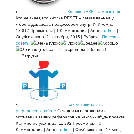
Кнопка RESET компьютера
Кто не знает, что кнопка RESET – самая важная у
любого девайса с процессором внутри!? У комп...
15 617 Просмотры
|
1 Комментарии
|
Автор:
admin
|
Опубликовано: 21 октября, 2015
|
Рубрика:
Полезные
советы
(голосов: 11, в среднем: 3,55 из 5)
Загрузка...
Как мотивировать
рефералов к работе
Сегодня мы поговорим о
мотивации ваших рефералов на каком-нибудь проекте.
Как многие уже зна...
11 282 Просмотры
|
0
Комментарии
|
Автор:
admin
|
Опубликовано: 17 мая,