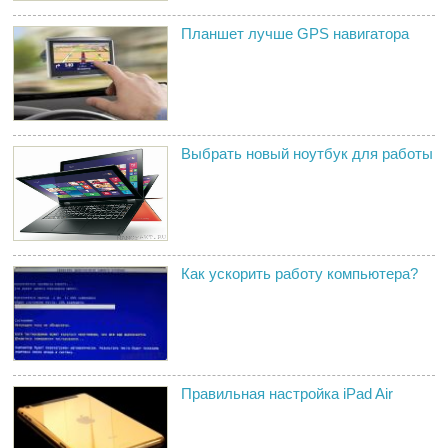
Планшет лучше GPS навигатора
Выбрать новый ноутбук для работы
Как ускорить работу компьютера?
Правильная настройка iPad Air