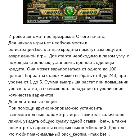
Игровой автомат про призраков. С чего начать.
Для начала игры нет необходимости в
регистрации.Бесплатные кредиты помогут вам ощутить
азарт данной игры. Для старта необходимо в левом углу, с
помощью стрелочек, установить ценность единицы
кредита. Она может варьироваться от одного до 100
центов. Варианты ставок можно выбрать от 8 до 243, при
уровне от 1 до 5. Сумма выигрыша растет при повышении
уровня ставки, а возможность попадания от увеличения
количества
вариантов.
Дополнительные опции
При помощи других кнопок можно установить
вспомогательные параметры игры, такие как количество
линий, увидеть общую сумму одной ставки «bet», а также
посмотреть варианты выигрышных комбинаций. Для тех
кто любит максимальный риск_кнопка «max bet»,