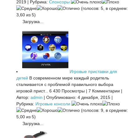
2019
|
Рубрика:
Спонсоры
(голосов: 5, в среднем:
3,60 из 5)
Загрузка...
Игровые приставки для
детей
В современном мире каждый родитель
сталкивается с проблемой правильного выбора
игровой прист...
6 430 Просмотры
|
7 Комментарии
|
Автор:
admin
|
Опубликовано: 4 декабря, 2015
|
Рубрика:
Игровые консоли
(голосов: 9, в среднем:
5,00 из 5)
Загрузка...