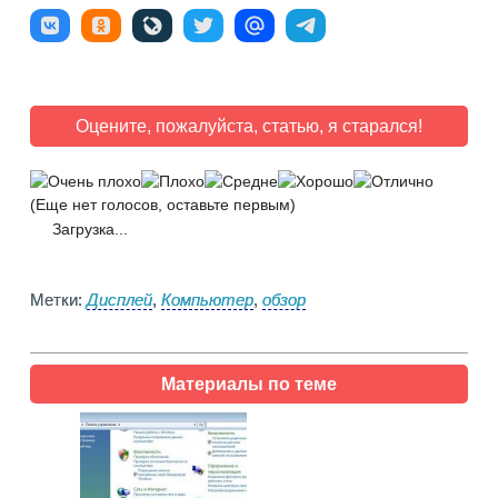
Оцените, пожалуйста, статью, я старался!
(Еще нет голосов, оставьте первым)
Загрузка...
Метки:
Дисплей
,
Компьютер
,
обзор
Материалы по теме