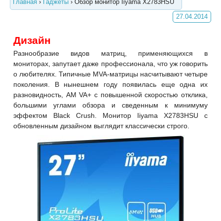
Главная
›
Гаджеты
›
Обзор монитор Iiyama X2783HSU
27.04.2014
Дизайн
Разнообразие видов матриц, применяющихся в
мониторах, запутает даже профессионала, что уж говорить
о любителях. Типичные MVA-матрицы насчитывают четыре
поколения. В нынешнем году появилась еще одна их
разновидность, AM VA+ с повышенной скоростью отклика,
большими углами обзора и сведенным к минимуму
эффектом Black Crush. Монитор Iiyama X2783HSU с
обновленным дизайном выглядит классически строго.