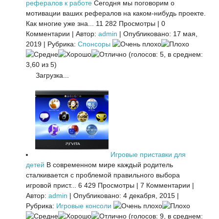
рефералов к работе
Сегодня мы поговорим о
мотивации ваших рефералов на каком-нибудь проекте.
Как многие уже зна...
11 282 Просмотры
|
0
Комментарии
|
Автор:
admin
|
Опубликовано: 17 мая,
2019
|
Рубрика:
Спонсоры
(голосов: 5, в среднем:
3,60 из 5)
Загрузка...
Игровые приставки для
детей
В современном мире каждый родитель
сталкивается с проблемой правильного выбора
игровой прист...
6 429 Просмотры
|
7 Комментарии
|
Автор:
admin
|
Опубликовано: 4 декабря, 2015
|
Рубрика:
Игровые консоли
(голосов: 9, в среднем: