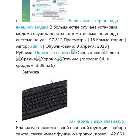
Если компьютер не видит
внешний модем
В большинстве случаев установка
модема осуществляется автоматически, но иногда
системе не уд...
97 312 Просмотры
|
18 Комментарии
|
Автор:
admin
|
Опубликовано: 9 апреля, 2015
|
Рубрика:
Полезные советы
(голосов: 64, в
среднем: 3,88 из 5)
Загрузка...
Как играть с двух клавиатур
Клавиатура помимо своей основной функции - набора
текста, также имеет функцию игровую, позво...
42 061