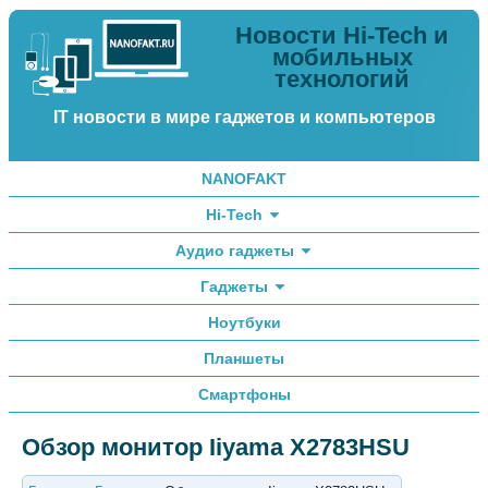
Новости Hi-Tech и
мобильных
технологий
IT новости в мире гаджетов и компьютеров
NANOFAKT
Hi-Tech
Аудио гаджеты
Гаджеты
Ноутбуки
Планшеты
Смартфоны
Обзор монитор Iiyama X2783HSU