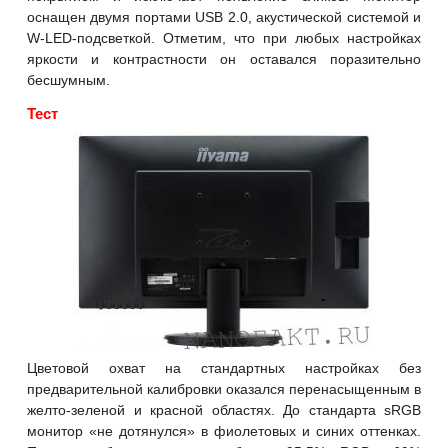
оснащен двумя портами USB 2.0, акустической системой и
W-LED-подсветкой. Отметим, что при любых настройках
яркости и контрастности он оставался поразительно
бесшумным.
Тест
Цветовой охват на стандартных настройках без
предварительной калибровки оказался перенасыщенным в
желто-зеленой и красной областях. До стандарта sRGB
монитор «не дотянулся» в фиолетовых и синих оттенках.