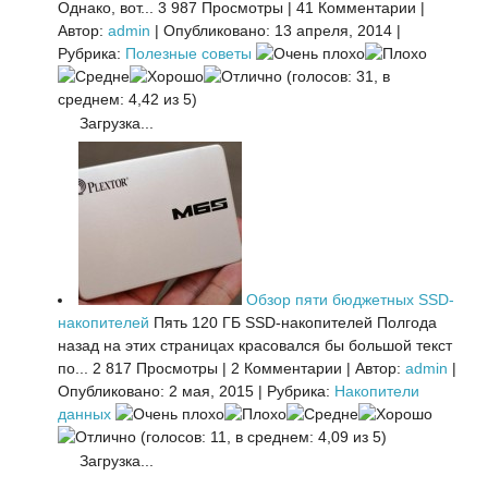
Однако, вот...
3 987 Просмотры
|
41 Комментарии
|
Автор:
admin
|
Опубликовано: 13 апреля, 2014
|
Рубрика:
Полезные советы
(голосов: 31, в
среднем: 4,42 из 5)
Загрузка...
Обзор пяти бюджетных SSD-
накопителей
Пять 120 ГБ SSD-накопителей Полгода
назад на этих страницах красовался бы большой текст
по...
2 817 Просмотры
|
2 Комментарии
|
Автор:
admin
|
Опубликовано: 2 мая, 2015
|
Рубрика:
Накопители
данных
(голосов: 11, в среднем: 4,09 из 5)
Загрузка...