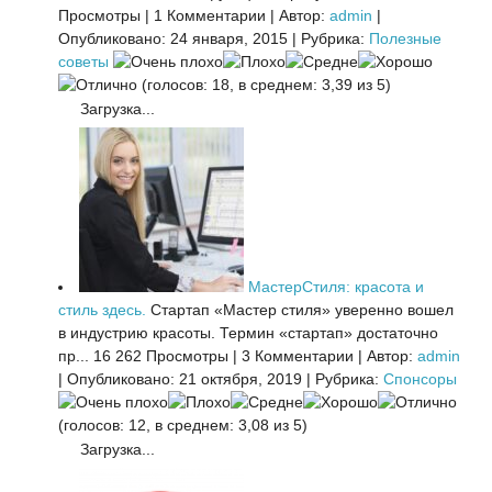
Просмотры
|
1 Комментарии
|
Автор:
admin
|
Опубликовано: 24 января, 2015
|
Рубрика:
Полезные
советы
(голосов: 18, в среднем: 3,39 из 5)
Загрузка...
МастерСтиля: красота и
стиль здесь.
Стартап «Мастер стиля» уверенно вошел
в индустрию красоты. Термин «стартап» достаточно
пр...
16 262 Просмотры
|
3 Комментарии
|
Автор:
admin
|
Опубликовано: 21 октября, 2019
|
Рубрика:
Спонсоры
(голосов: 12, в среднем: 3,08 из 5)
Загрузка...