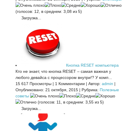
(голосов: 12, в среднем: 3,08 из 5)
Загрузка...
Кнопка RESET компьютера
Кто не знает, что кнопка RESET – самая важная у
любого девайса с процессором внутри!? У комп...
15 617 Просмотры
|
1 Комментарии
|
Автор:
admin
|
Опубликовано: 21 октября, 2015
|
Рубрика:
Полезные
советы
(голосов: 11, в среднем: 3,55 из 5)
Загрузка...