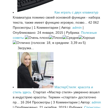
Как играть с двух клавиатур
Клавиатура помимо своей основной функции - набора
текста, также имеет функцию игровую, позво...
42 062
Просмотры
|
1 Комментарии
|
Автор:
admin
|
Опубликовано: 24 января, 2015
|
Рубрика:
Полезные
советы
(голосов: 18, в среднем: 3,39 из 5)
Загрузка...
МастерСтиля: красота и
стиль здесь.
Стартап «Мастер стиля» уверенно вошел
в индустрию красоты. Термин «стартап» достаточно
пр...
16 264 Просмотры
|
3 Комментарии
|
Автор:
admin
|
Опубликовано: 21 октября, 2019
|
Рубрика:
Спонсоры