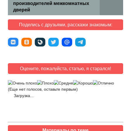
производителей межкомнатных
дверей
Поделись с друзьями, расскажи знакомым:
Оцените, пожалуйста, статью, я старался!
(Еще нет голосов, оставьте первым)
Загрузка...
Материалы по теме