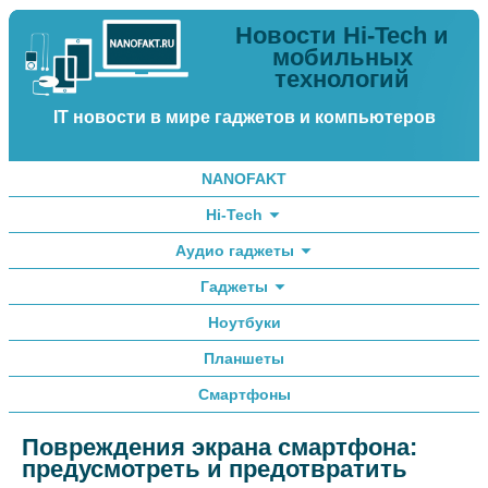
Новости Hi-Tech и
мобильных
технологий
IT новости в мире гаджетов и компьютеров
NANOFAKT
Hi-Tech
Аудио гаджеты
Гаджеты
Ноутбуки
Планшеты
Смартфоны
Повреждения экрана смартфона:
предусмотреть и предотвратить