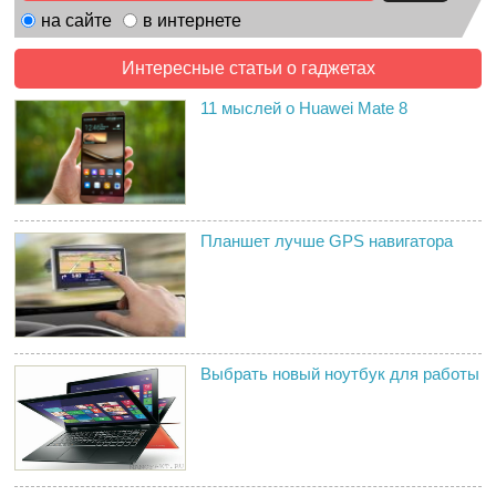
на сайте
в интернете
Интересные статьи о гаджетах
11 мыслей о Huawei Mate 8
Планшет лучше GPS навигатора
Выбрать новый ноутбук для работы