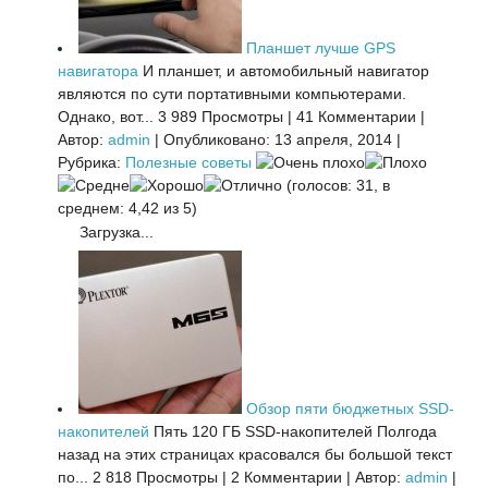
Планшет лучше GPS
навигатора
И планшет, и автомобильный навигатор
являются по сути портативными компьютерами.
Однако, вот...
3 989 Просмотры
|
41 Комментарии
|
Автор:
admin
|
Опубликовано: 13 апреля, 2014
|
Рубрика:
Полезные советы
(голосов: 31, в
среднем: 4,42 из 5)
Загрузка...
Обзор пяти бюджетных SSD-
накопителей
Пять 120 ГБ SSD-накопителей Полгода
назад на этих страницах красовался бы большой текст
по...
2 818 Просмотры
|
2 Комментарии
|
Автор:
admin
|