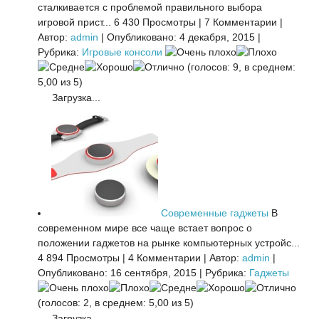
сталкивается с проблемой правильного выбора
игровой прист...
6 430 Просмотры
|
7 Комментарии
|
Автор:
admin
|
Опубликовано: 4 декабря, 2015
|
Рубрика:
Игровые консоли
(голосов: 9, в среднем:
5,00 из 5)
Загрузка...
Современные гаджеты
В
современном мире все чаще встает вопрос о
положении гаджетов на рынке компьютерных устройс...
4 894 Просмотры
|
4 Комментарии
|
Автор:
admin
|
Опубликовано: 16 сентября, 2015
|
Рубрика:
Гаджеты
(голосов: 2, в среднем: 5,00 из 5)
Загрузка...