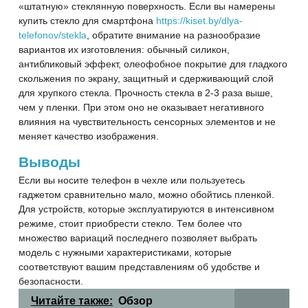
«штатную» стеклянную поверхность. Если вы намерены
купить стекло для смартфона
https://kiset.by/dlya-
telefonov/stekla
, обратите внимание на разнообразие
вариантов их изготовления: обычный силикон,
антибликовый эффект, олеофобное покрытие для гладкого
скольжения по экрану, защитный и сдерживающий слой
для хрупкого стекла. Прочность стекла в 2-3 раза выше,
чем у пленки. При этом оно не оказывает негативного
влияния на чувствительность сенсорных элементов и не
меняет качество изображения.
Выводы
Если вы носите телефон в чехле или пользуетесь
гаджетом сравнительно мало, можно обойтись пленкой.
Для устройств, которые эксплуатируются в интенсивном
режиме, стоит приобрести стекло. Тем более что
множество вариаций последнего позволяет выбрать
модель с нужными характеристиками, которые
соответствуют вашим представлениям об удобстве и
безопасности.
Читайте также:
Обзор