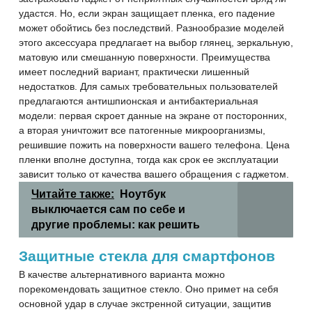
удастся. Но, если экран защищает пленка, его падение
может обойтись без последствий. Разнообразие моделей
этого аксессуара предлагает на выбор глянец, зеркальную,
матовую или смешанную поверхности. Преимущества
имеет последний вариант, практически лишенный
недостатков. Для самых требовательных пользователей
предлагаются антишпионская и антибактериальная
модели: первая скроет данные на экране от посторонних,
а вторая уничтожит все патогенные
микроорганизмы,
решившие пожить на поверхности вашего телефона. Цена
пленки вполне доступна, тогда как срок ее эксплуатации
зависит только от качества вашего обращения с гаджетом.
Читайте также:
Ноутбук
выключается сам по себе и
другие проблемы: как решить
Защитные стекла для смартфонов
В качестве альтернативного варианта можно
порекомендовать защитное стекло. Оно примет на себя
основной удар в случае экстренной ситуации, защитив