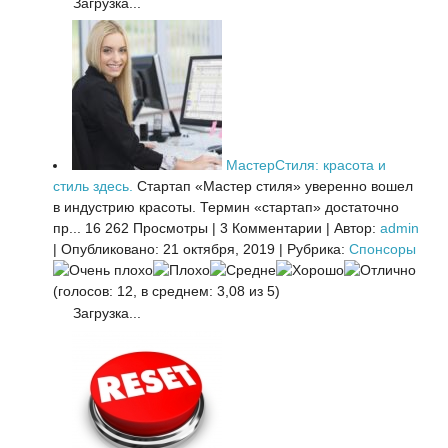
Загрузка...
МастерСтиля: красота и
стиль здесь.
Стартап «Мастер стиля» уверенно вошел
в индустрию красоты. Термин «стартап» достаточно
пр...
16 262 Просмотры
|
3 Комментарии
|
Автор:
admin
|
Опубликовано: 21 октября, 2019
|
Рубрика:
Спонсоры
(голосов: 12, в среднем: 3,08 из 5)
Загрузка...