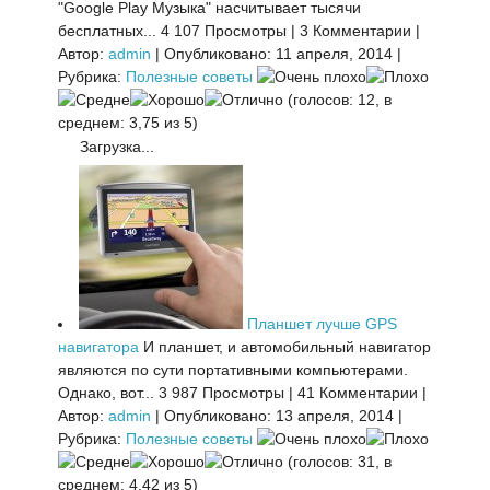
"Google Play Музыка" насчитывает тысячи
бесплатных...
4 107 Просмотры
|
3 Комментарии
|
Автор:
admin
|
Опубликовано: 11 апреля, 2014
|
Рубрика:
Полезные советы
(голосов: 12, в
среднем: 3,75 из 5)
Загрузка...
Планшет лучше GPS
навигатора
И планшет, и автомобильный навигатор
являются по сути портативными компьютерами.
Однако, вот...
3 987 Просмотры
|
41 Комментарии
|
Автор:
admin
|
Опубликовано: 13 апреля, 2014
|
Рубрика:
Полезные советы
(голосов: 31, в
среднем: 4,42 из 5)