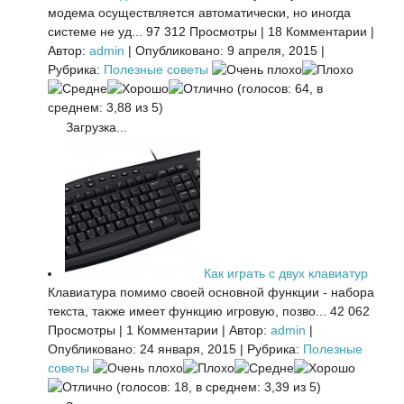
модема осуществляется автоматически, но иногда
системе не уд...
97 312 Просмотры
|
18 Комментарии
|
Автор:
admin
|
Опубликовано: 9 апреля, 2015
|
Рубрика:
Полезные советы
(голосов: 64, в
среднем: 3,88 из 5)
Загрузка...
Как играть с двух клавиатур
Клавиатура помимо своей основной функции - набора
текста, также имеет функцию игровую, позво...
42 062
Просмотры
|
1 Комментарии
|
Автор:
admin
|
Опубликовано: 24 января, 2015
|
Рубрика:
Полезные
советы
(голосов: 18, в среднем: 3,39 из 5)