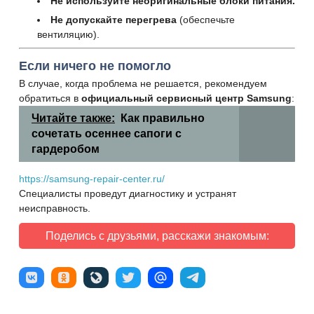
Не используйте неоригинальные блоки питания.
Не допускайте перегрева
(обеспечьте
вентиляцию).
Если ничего не помогло
В случае, когда проблема не решается, рекомендуем
обратиться в
официальный сервисный центр Samsung
:
Читайте также:
Как правильно
сочетать осеннее сапоги с
гардеробом
https://samsung-repair-center.ru/
Специалисты проведут диагностику и устранят
неисправность.
Поделись с друзьями, расскажи знакомым: