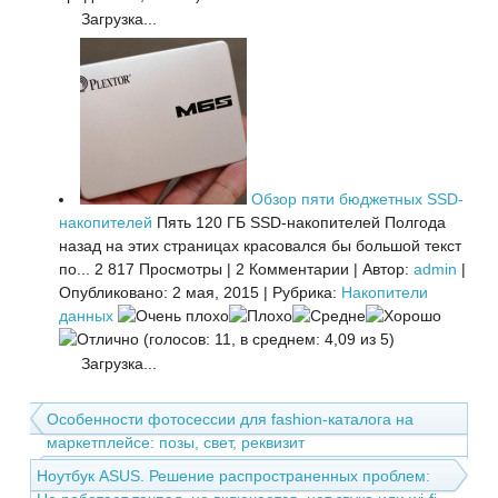
Загрузка...
Обзор пяти бюджетных SSD-
накопителей
Пять 120 ГБ SSD-накопителей Полгода
назад на этих страницах красовался бы большой текст
по...
2 817 Просмотры
|
2 Комментарии
|
Автор:
admin
|
Опубликовано: 2 мая, 2015
|
Рубрика:
Накопители
данных
(голосов: 11, в среднем: 4,09 из 5)
Загрузка...
Особенности фотосессии для fashion-каталога на
маркетплейсе: позы, свет, реквизит
Ноутбук ASUS. Решение распространенных проблем: