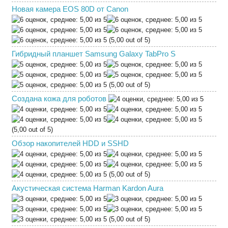
Новая камера EOS 80D от Canon
(5,00 out of 5)
Гибридный планшет Samsung Galaxy TabPro S
(5,00 out of 5)
Создана кожа для роботов
(5,00 out of 5)
Обзор накопителей HDD и SSHD
(5,00 out of 5)
Акустическая система Harman Kardon Aura
(5,00 out of 5)