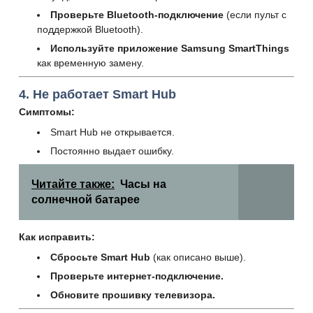
Проверьте Bluetooth-подключение
(если пульт с
поддержкой Bluetooth).
Используйте приложение Samsung SmartThings
как временную замену.
4. Не работает Smart Hub
Симптомы:
Smart Hub не открывается.
Постоянно выдает ошибку.
Читайте также:
Часы на
солнечной батарее
Как исправить:
Сбросьте Smart Hub
(как описано выше).
Проверьте интернет-подключение.
Обновите прошивку телевизора.