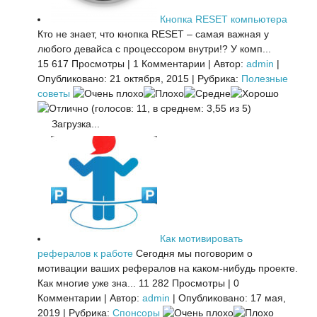
Кнопка RESET компьютера
Кто не знает, что кнопка RESET – самая важная у
любого девайса с процессором внутри!? У комп...
15 617 Просмотры
|
1 Комментарии
|
Автор:
admin
|
Опубликовано: 21 октября, 2015
|
Рубрика:
Полезные
советы
(голосов: 11, в среднем: 3,55 из 5)
Загрузка...
Как мотивировать
рефералов к работе
Сегодня мы поговорим о
мотивации ваших рефералов на каком-нибудь проекте.
Как многие уже зна...
11 282 Просмотры
|
0
Комментарии
|
Автор:
admin
|
Опубликовано: 17 мая,
2019
|
Рубрика:
Спонсоры