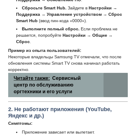
Сбросьте Smart Hub.
Зайдите в
Настройки →
Поддержка → Управление устройством → Сброс
Smart Hub
(ввод пин-кода «0000»).
Выполните полный сброс.
Если проблема не
решается, попробуйте
Настройки → Общие →
Сброс
.
Пример из опыта пользователей:
Некоторые владельцы
Samsung TV отмечали, что после
обновления системы Smart TV снова начинал работать
корректно.
Читайте также:
Сервисный
центр по обслуживанию
оргтехники и его услуги
2. Не работают приложения (YouTube,
Яндекс и др.)
Симптомы:
Приложение зависает или вылетает.