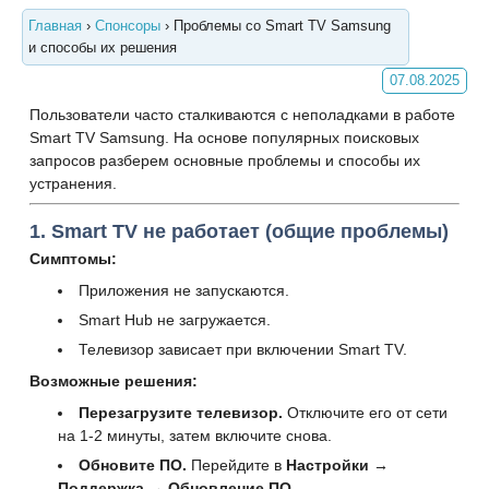
Главная
›
Спонсоры
›
Проблемы со Smart TV Samsung
и способы их решения
07.08.2025
Пользователи часто сталкиваются с неполадками в работе
Smart TV Samsung. На основе популярных поисковых
запросов разберем основные проблемы и способы их
устранения.
1. Smart TV не работает (общие проблемы)
Симптомы:
Приложения не запускаются.
Smart Hub не загружается.
Телевизор зависает при включении Smart TV.
Возможные решения:
Перезагрузите телевизор.
Отключите его от сети
на 1-2 минуты, затем включите снова.
Обновите ПО.
Перейдите в
Настройки →
Поддержка → Обновление ПО
.