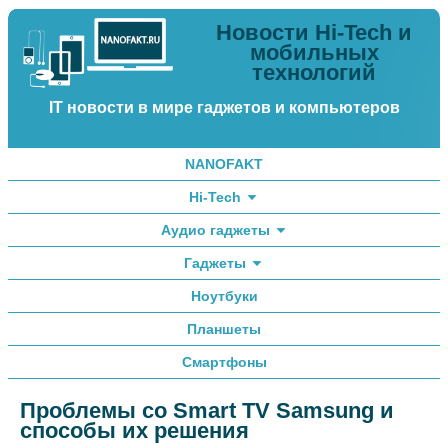
Новости Hi-Tech и
мобильных
технологий
IT новости в мире гаджетов и компьютеров
NANOFAKT
Hi-Tech
Аудио гаджеты
Гаджеты
Ноутбуки
Планшеты
Смартфоны
Проблемы со Smart TV Samsung и
способы их решения