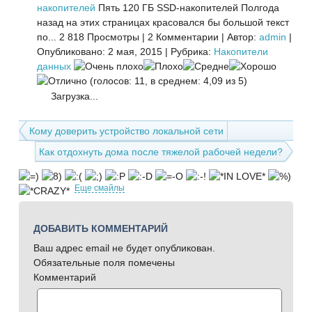
накопителей
Пять 120 ГБ SSD-накопителей Полгода
назад на этих страницах красовался бы большой текст
по...
2 818 Просмотры
|
2 Комментарии
|
Автор:
admin
|
Опубликовано: 2 мая, 2015
|
Рубрика:
Накопители
данных
(голосов: 11, в среднем: 4,09 из 5)
Загрузка...
Кому доверить устройство локальной сети
Как отдохнуть дома после тяжелой рабочей недели?
Еще смайлы
ДОБАВИТЬ КОММЕНТАРИЙ
Ваш адрес email не будет опубликован.
Обязательные поля помечены
Комментарий