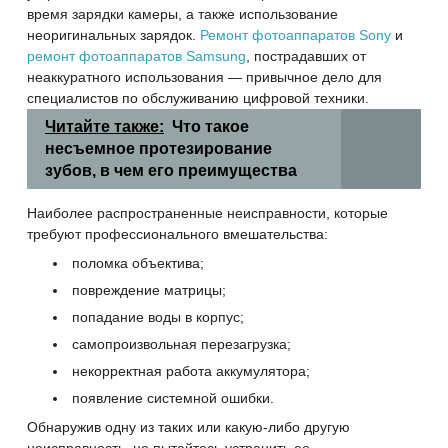
время зарядки камеры, а также использование
неоригинальных зарядок.
Ремонт фотоаппаратов Sony
и
ремонт фотоаппаратов Samsung
, пострадавших от
неаккуратного использования — привычное дело для
специалистов по обслуживанию цифровой техники.
Читайте также:
Что такое
несъемное протезирование
зубов, в чем его преимущества
Наиболее распространенные неисправности, которые
требуют профессионального вмешательства:
поломка объектива;
повреждение матрицы;
попадание воды в корпус;
самопроизвольная перезагрузка;
некорректная работа аккумулятора;
появление системной ошибки.
Обнаружив одну из таких или какую-либо другую