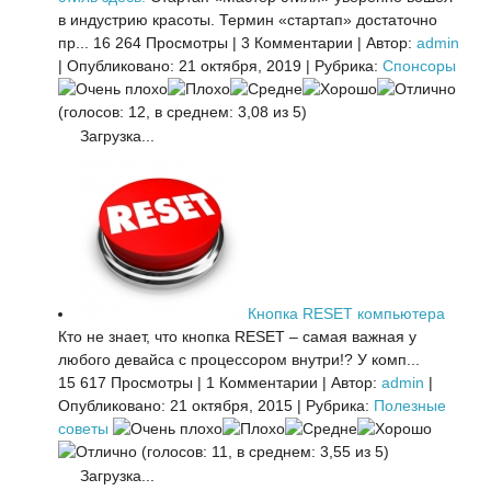
в индустрию красоты. Термин «стартап» достаточно
пр...
16 264 Просмотры
|
3 Комментарии
|
Автор:
admin
|
Опубликовано: 21 октября, 2019
|
Рубрика:
Спонсоры
(голосов: 12, в среднем: 3,08 из 5)
Загрузка...
Кнопка RESET компьютера
Кто не знает, что кнопка RESET – самая важная у
любого девайса с процессором внутри!? У комп...
15 617 Просмотры
|
1 Комментарии
|
Автор:
admin
|
Опубликовано: 21 октября, 2015
|
Рубрика:
Полезные
советы
(голосов: 11, в среднем: 3,55 из 5)
Загрузка...