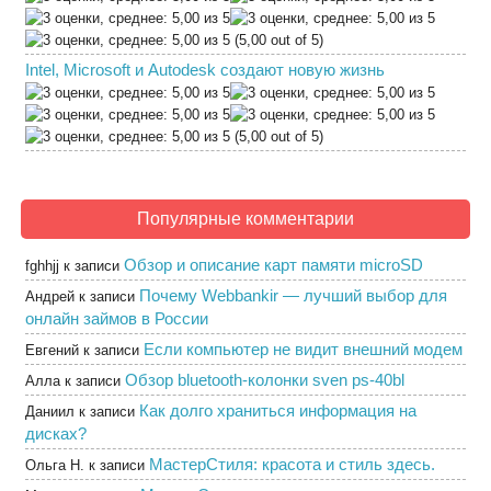
(5,00 out of 5)
Intel, Microsoft и Autodesk создают новую жизнь
(5,00 out of 5)
Популярные комментарии
Обзор и описание карт памяти microSD
fghhjj
к записи
Почему Webbankir — лучший выбор для
Андрей
к записи
онлайн займов в России
Если компьютер не видит внешний модем
Евгений
к записи
Обзор bluetooth-колонки sven ps-40bl
Алла
к записи
Как долго храниться информация на
Даниил
к записи
дисках?
МастерСтиля: красота и стиль здесь.
Ольга Н.
к записи