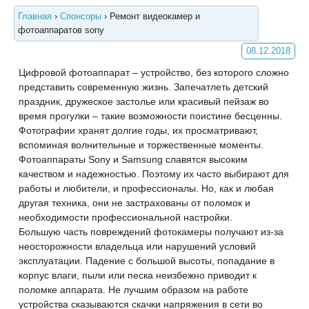
Главная
›
Спонсоры
›
Ремонт видеокамер и
фотоаппаратов sony
08.12.2018
Цифровой фотоаппарат – устройство, без которого сложно
представить современную жизнь. Запечатлеть детский
праздник, дружеское застолье или красивый пейзаж во
время прогулки – такие возможности поистине бесценны.
Фотографии хранят долгие годы, их просматривают,
вспоминая волнительные и торжественные моменты.
Фотоаппараты Sony и Samsung славятся высоким
качеством и надежностью. Поэтому их часто выбирают для
работы и любители, и профессионалы. Но, как и любая
другая техника, они не застрахованы от поломок и
необходимости профессиональной настройки.
Большую часть повреждений фотокамеры получают из-за
неосторожности владельца или нарушений условий
эксплуатации. Падение с большой высоты, попадание в
корпус влаги, пыли или песка неизбежно приводит к
поломке аппарата. Не лучшим образом на работе
устройства сказываются скачки напряжения в сети во