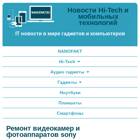
Новости Hi-Tech и
мобильных
технологий
IT новости в мире гаджетов и компьютеров
NANOFAKT
Hi-Tech
Аудио гаджеты
Гаджеты
Ноутбуки
Планшеты
Смартфоны
Ремонт видеокамер и
фотоаппаратов sony