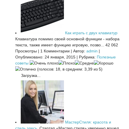
Как играть с двух клавиатур
Клавиатура помимо своей основной функции - набора
текста, также имеет функцию игровую, позво...
42 062
Просмотры
|
1 Комментарии
|
Автор:
admin
|
Опубликовано: 24 января, 2015
|
Рубрика:
Полезные
советы
(голосов: 18, в среднем: 3,39 из 5)
Загрузка...
МастерСтиля: красота и
стиль здесь.
Стартап «Мастер стиля» уверенно вошел