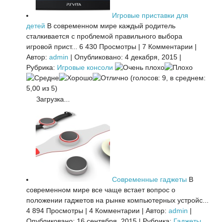
Игровые приставки для
детей
В современном мире каждый родитель
сталкивается с проблемой правильного выбора
игровой прист...
6 430 Просмотры
|
7 Комментарии
|
Автор:
admin
|
Опубликовано: 4 декабря, 2015
|
Рубрика:
Игровые консоли
(голосов: 9, в среднем:
5,00 из 5)
Загрузка...
Современные гаджеты
В
современном мире все чаще встает вопрос о
положении гаджетов на рынке компьютерных устройс...
4 894 Просмотры
|
4 Комментарии
|
Автор:
admin
|
Опубликовано: 16 сентября, 2015
|
Рубрика:
Гаджеты