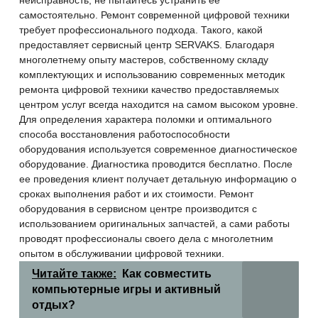
неисправность, не пытайтесь устранить ее
самостоятельно. Ремонт современной цифровой техники
требует профессионального подхода. Такого, какой
предоставляет сервисный центр SERVAKS. Благодаря
многолетнему опыту мастеров, собственному складу
комплектующих и использованию современных методик
ремонта цифровой техники качество предоставляемых
центром услуг всегда находится на самом высоком уровне.
Для определения характера поломки и оптимального
способа восстановления работоспособности
оборудования используется современное диагностическое
оборудование. Диагностика проводится бесплатно. После
ее проведения клиент получает детальную информацию о
сроках выполнения работ и их стоимости. Ремонт
оборудования в сервисном центре производится с
использованием оригинальных запчастей, а сами работы
проводят профессионалы своего дела с многолетним
опытом в обслуживании цифровой техники.
Читайте также:
Как совместить
компьютерные игры и активный
отдых?