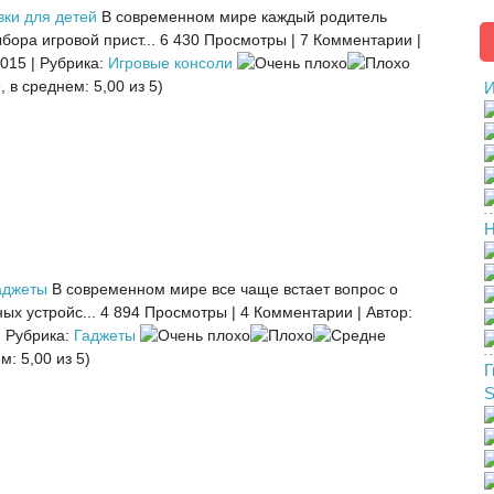
вки для детей
В современном мире каждый родитель
бора игровой прист...
6 430 Просмотры
|
7 Комментарии
|
2015
|
Рубрика:
Игровые консоли
, в среднем: 5,00 из 5)
И
Н
аджеты
В современном мире все чаще встает вопрос о
ых устройс...
4 894 Просмотры
|
4 Комментарии
|
Автор:
|
Рубрика:
Гаджеты
м: 5,00 из 5)
Г