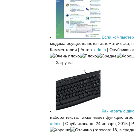
Если компьютер
модема осуществляется автоматически, но
Комментарии
|
Автор:
admin
|
Опубликован
Загрузка...
Как играть с дву
набора текста, также имеет функцию игров
admin
|
Опубликовано: 24 января, 2015
|
Р
(голосов: 18, в средн