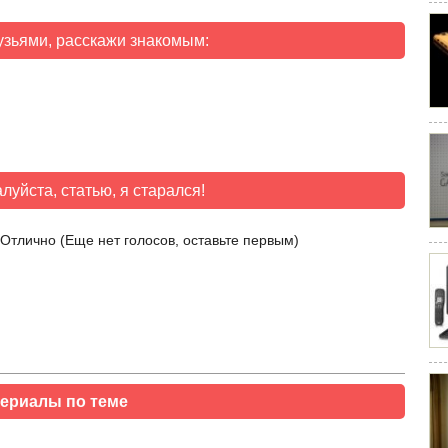
узьями, расскажи знакомым:
луйста, статью, я старался!
(Еще нет голосов, оставьте первым)
ериалы по теме