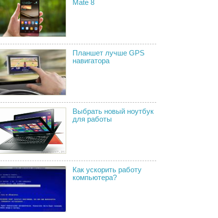
Mate 8
Планшет лучше GPS
навигатора
Выбрать новый ноутбук
для работы
Как ускорить работу
компьютера?