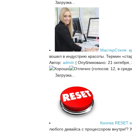
Загрузка...
МастерСтиля: кр
вошел в индустрию красоты. Термин «стар
Автор:
admin
|
Опубликовано: 21 октября,
(голосов: 12, в средн
Загрузка...
Кнопка RESET 
любого девайса с процессором внутри!? У 