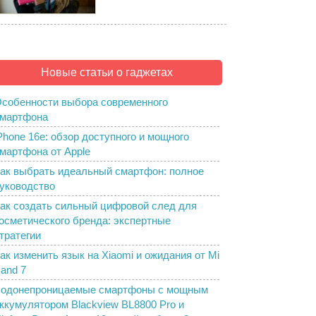
Новые статьи о гаджетах
собенности выбора современного
мартфона
Phone 16e: обзор доступного и мощного
мартфона от Apple
ак выбрать идеальный смартфон: полное
уководство
ак создать сильный цифровой след для
осметического бренда: экспертные
тратегии
ак изменить язык на Xiaomi и ожидания от Mi
and 7
одонепроницаемые смартфоны с мощным
ккумулятором Blackview BL8800 Pro и