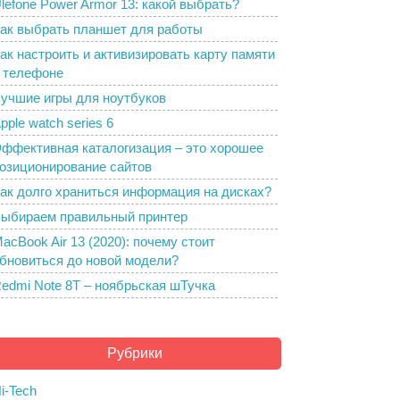
lefone Power Armor 13: какой выбрать?
ак выбрать планшет для работы
ак настроить и активизировать карту памяти
 телефоне
учшие игры для ноутбуков
pple watch series 6
ффективная каталогизация – это хорошее
озиционирование сайтов
ак долго храниться информация на дисках?
ыбираем правильный принтер
acBook Air 13 (2020): почему стоит
бновиться до новой модели?
edmi Note 8T – ноябрьская шТучка
Рубрики
i-Tech