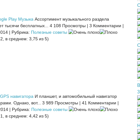
С
gle Play Музыка
Ассортимент музыкального раздела
ет тысячи бесплатных...
4 108 Просмотры
|
3 Комментарии
|
2014
|
Рубрика:
Полезные советы
2, в среднем: 3,75 из 5)
О
В
3
GPS навигатора
И планшет, и автомобильный навигатор
ами. Однако, вот...
3 989 Просмотры
|
41 Комментарии
|
2014
|
Рубрика:
Полезные советы
1, в среднем: 4,42 из 5)
Н