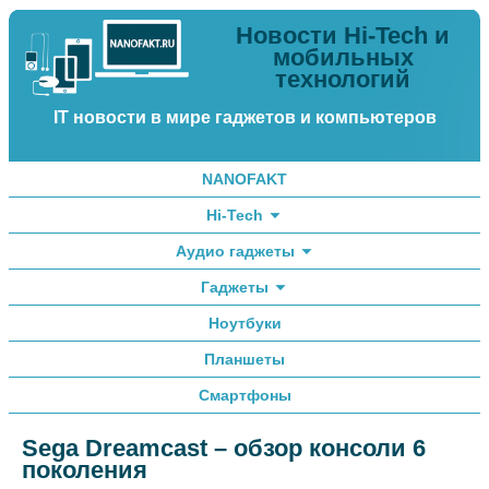
Новости Hi-Tech и
мобильных
технологий
IT новости в мире гаджетов и компьютеров
NANOFAKT
Hi-Tech
Аудио гаджеты
Гаджеты
Ноутбуки
Планшеты
Смартфоны
Sega Dreamcast – обзор консоли 6
поколения