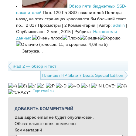
Обзор пяти бюджетных SSD-
накопителей
Пять 120 ГБ SSD-накопителей Полгода
назад на этих страницах красовался бы большой текст
по...
2 817 Просмотры
|
2 Комментарии
|
Автор:
admin
|
Опубликовано: 2 мая, 2015
|
Рубрика:
Накопители
данных
(голосов: 11, в среднем: 4,09 из 5)
Загрузка...
iPad 2 — обзор и тест
Планшет HP Slate 7 Beats Special Edition
Еще смайлы
ДОБАВИТЬ КОММЕНТАРИЙ
Ваш адрес email не будет опубликован.
Обязательные поля помечены
Комментарий