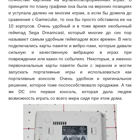
принципе по плану графики она была на верхних позициях
и уступала далеко не многим играм, а если бы дожила до
сравнения с Gamecube, то она бы просто обставила ее на
10 корпусов. Очень удобный и в тоже время необычный
геймпад Sega Dreamcast, который многие до сих пор
называют самым удобным геймпадом всех времен. В него
подключались карты памяти и вибро-паки, которые давали
сильную и качественную вибрацию в играх при
повреждении или каких-то событиях. Некоторые, а именно
первоначальные карты памяти были с экраном и могли
запускать портативные игры и использоваться как
портативные консоли. Очень удобное и оригинальное
решение, которое тоже поспособствовало продажам. А так
же DC это первая консоль, которая дала людям
возможность играть со всего мира сидя при этом дома.