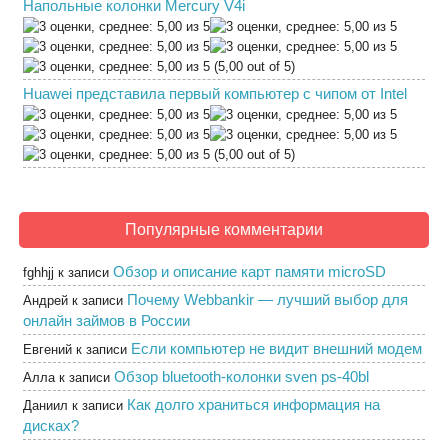
Напольные колонки Mercury V4i
(5,00 out of 5)
Huawei представила первый компьютер с чипом от Intel
(5,00 out of 5)
Популярные комментарии
Обзор и описание карт памяти microSD
fghhjj
к записи
Почему Webbankir — лучший выбор для
Андрей
к записи
онлайн займов в России
Если компьютер не видит внешний модем
Евгений
к записи
Обзор bluetooth-колонки sven ps-40bl
Алла
к записи
Как долго храниться информация на
Даниил
к записи
дисках?