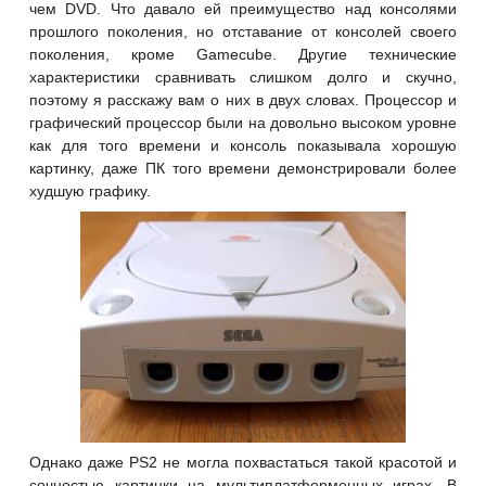
чем DVD. Что давало ей преимущество над консолями
прошлого поколения, но отставание от консолей своего
поколения, кроме Gamecube. Другие технические
характеристики сравнивать слишком долго и скучно,
поэтому я расскажу вам о них в двух словах. Процессор и
графический процессор были на довольно высоком уровне
как для того времени и консоль показывала хорошую
картинку, даже ПК того времени демонстрировали более
худшую графику.
Однако даже PS2 не могла похвастаться такой красотой и
сочностью картинки на мультиплатформенных играх. В