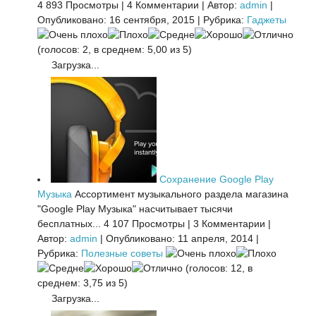
4 893 Просмотры
|
4 Комментарии
|
Автор:
admin
|
Опубликовано: 16 сентября, 2015
|
Рубрика:
Гаджеты
(голосов: 2, в среднем: 5,00 из 5)
Загрузка...
Сохранение Google Play
Музыка
Ассортимент музыкального раздела магазина
"Google Play Музыка" насчитывает тысячи
бесплатных...
4 107 Просмотры
|
3 Комментарии
|
Автор:
admin
|
Опубликовано: 11 апреля, 2014
|
Рубрика:
Полезные советы
(голосов: 12, в
среднем: 3,75 из 5)
Загрузка...