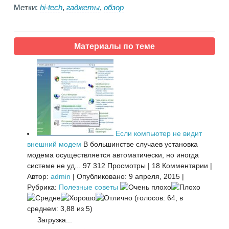
Метки:
hi-tech
,
гаджеты
,
обзор
Материалы по теме
Если компьютер не видит
внешний модем
В большинстве случаев установка
модема осуществляется автоматически, но иногда
системе не уд...
97 312 Просмотры
|
18 Комментарии
|
Автор:
admin
|
Опубликовано: 9 апреля, 2015
|
Рубрика:
Полезные советы
(голосов: 64, в
среднем: 3,88 из 5)
Загрузка...