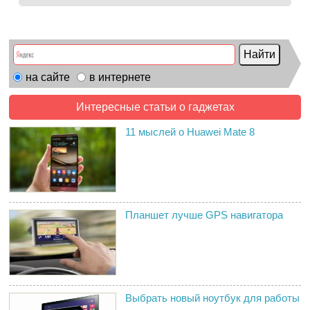
на сайте
в интернете
Интересные статьи о гаджетах
11 мыслей о Huawei Mate 8
Планшет лучше GPS навигатора
Выбрать новый ноутбук для работы