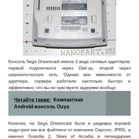
Консоль Sega Dreamcast имела 2 вида сетевых адаптеров,
первый подключался через Dial-up, второй через
широкополосную сеть. Однако вне зависимости от
адаптера, сервера работали настолько быстро и
эффективно, что вы не чувствуете задержки вообще.
Читайте также:
Компактная
Android-консоль Ouya
Конечно, на Sega Dreamcast были и шедевры игровой
индустрии как все файтинги от компании Capcom, JPRG, а
именно Grandia 2, Skies of Arcadia и легендарная