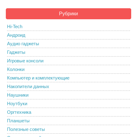
Рубрики
Hi-Tech
Андроид
Аудио гаджеты
Гаджеты
Игровые консоли
Колонки
Компьютер и комплектующие
Накопители данных
Наушники
Ноутбуки
Оргтехника
Планшеты
Полезные советы