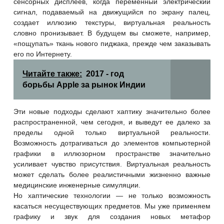
сенсорных дисплеев, когда переменный электрический
сигнал, подаваемый на движущийся по экрану палец,
создает иллюзию текстуры, виртуальная реальность
словно пронизывает. В будущем вы сможете, например,
«пощупать» ткань нового пиджака, прежде чем заказывать
его по Интернету.
Читайте также:
2017 - год
борьбы Apple за рынок Индии
Эти новые подходы сделают хаптику значительно более
распространенной, чем сегодня, и выведут ее далеко за
пределы одной только виртуальной реальности.
Возможность дотрагиваться до элементов компьютерной
графики в иллюзорном пространстве значительно
усиливает чувство присутствия. Виртуальная реальность
может сделать более реалистичными жизненно важные
медицинские инженерные симуляции.
Но хаптические технологии — не только возможность
касаться несуществующих предметов. Мы уже применяем
графику и звук для создания новых метафор