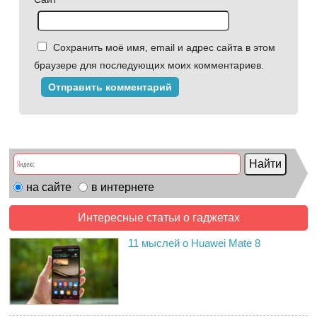
Сохранить моё имя, email и адрес сайта в этом
браузере для последующих моих комментариев.
на сайте
в интернете
Интересные статьи о гаджетах
11 мыслей о Huawei Mate 8