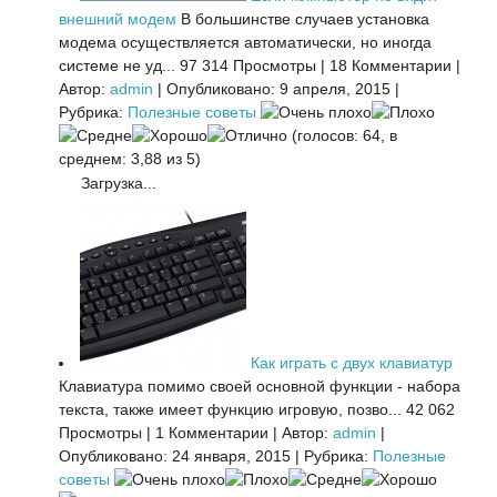
внешний модем
В большинстве случаев установка
модема осуществляется автоматически, но иногда
системе не уд...
97 314 Просмотры
|
18 Комментарии
|
Автор:
admin
|
Опубликовано: 9 апреля, 2015
|
Рубрика:
Полезные советы
(голосов: 64, в
среднем: 3,88 из 5)
Загрузка...
Как играть с двух клавиатур
Клавиатура помимо своей основной функции - набора
текста, также имеет функцию игровую, позво...
42 062
Просмотры
|
1 Комментарии
|
Автор:
admin
|
Опубликовано: 24 января, 2015
|
Рубрика:
Полезные
советы