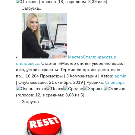
(голосов: 18, в среднем: 3,39 из 5)
Загрузка...
МастерСтиля: красота и
стиль здесь.
Стартап «Мастер стиля» уверенно вошел
в индустрию красоты. Термин «стартап» достаточно
пр...
16 264 Просмотры
|
3 Комментарии
|
Автор:
admin
|
Опубликовано: 21 октября, 2019
|
Рубрика:
Спонсоры
(голосов: 12, в среднем: 3,08 из 5)
Загрузка...