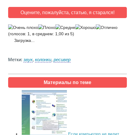
Оцените, пожалуйста, статью, я старался!
(голосов: 1, в среднем: 1,00 из 5)
Загрузка...
Метки:
звук
,
колонки
,
ресивер
Материалы по теме
Если компьютер не видит