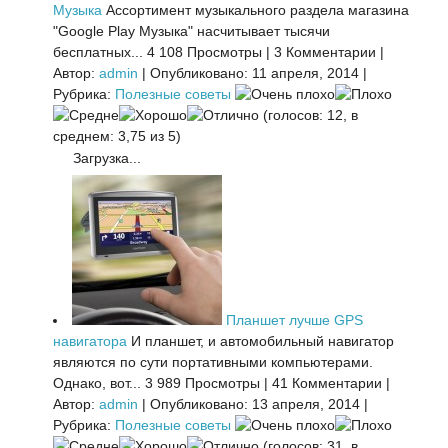
Музыка
Ассортимент музыкального раздела магазина
"Google Play Музыка" насчитывает тысячи
бесплатных...
4 108 Просмотры
|
3 Комментарии
|
Автор:
admin
|
Опубликовано: 11 апреля, 2014
|
Рубрика:
Полезные советы
(голосов: 12, в
среднем: 3,75 из 5)
Загрузка...
Планшет лучше GPS
навигатора
И планшет, и автомобильный навигатор
являются по сути портативными компьютерами.
Однако, вот...
3 989 Просмотры
|
41 Комментарии
|
Автор:
admin
|
Опубликовано: 13 апреля, 2014
|
Рубрика:
Полезные советы
(голосов: 31, в