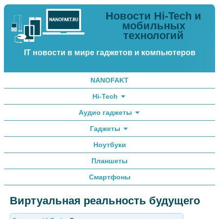
Новости Hi-Tech и
мобильных
технологий
IT новости в мире гаджетов и компьютеров
NANOFAKT
Hi-Tech
Аудио гаджеты
Гаджеты
Ноутбуки
Планшеты
Смартфоны
Виртуальная реальность будущего