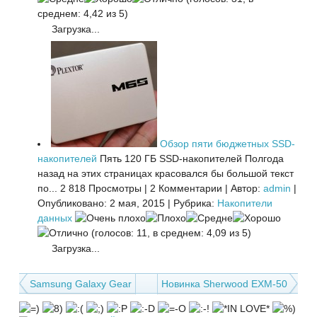
среднем: 4,42 из 5)
Загрузка...
Обзор пяти бюджетных SSD-
накопителей
Пять 120 ГБ SSD-накопителей Полгода
назад на этих страницах красовался бы большой текст
по...
2 818 Просмотры
|
2 Комментарии
|
Автор:
admin
|
Опубликовано: 2 мая, 2015
|
Рубрика:
Накопители
данных
(голосов: 11, в среднем: 4,09 из 5)
Загрузка...
Samsung Galaxy Gear
Новинка Sherwood ЕХМ-50