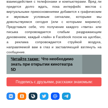
взаимодействия с телефонами и компьютерами. Вряд ли
придется долго ждать, пока интерфейс жестов с
виртуальными прикосновениями добавится к графическим
и звуковым условным сигналам, которыми мы
довольствуемся сегодня (или с которыми миримся).
Представьте себе, что получение каждого «твита» или
письма сопровождается слабым раздражающим
дуновением, каждый «лайк» в Facebook похож на щелбан,
а реклама сопровождается струйкой воздуха,
направляемой вам в глаз и заставляющей взглянуть на
сообщение.
Читайте также:
Что необходимо
знать при открытии кинотеатра
5D
Поделись с друзьями, расскажи знакомым: