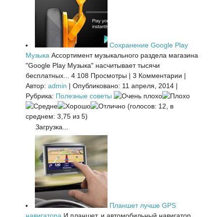
Сохранение Google Play
Музыка
Ассортимент музыкального раздела магазина
"Google Play Музыка" насчитывает тысячи
бесплатных...
4 108 Просмотры
|
3 Комментарии
|
Автор:
admin
|
Опубликовано: 11 апреля, 2014
|
Рубрика:
Полезные советы
(голосов: 12, в
среднем: 3,75 из 5)
Загрузка...
Планшет лучше GPS
навигатора
И планшет, и автомобильный навигатор