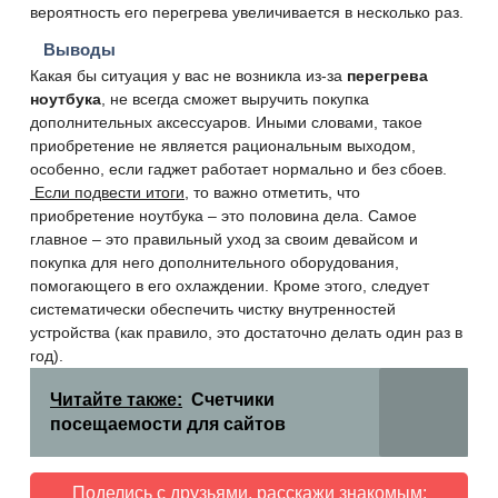
вероятность его перегрева увеличивается в несколько раз.
Выводы
Какая бы ситуация у вас не возникла из-за
перегрева
ноутбука
, не всегда сможет выручить покупка
дополнительных аксессуаров. Иными словами, такое
приобретение не является рациональным выходом,
особенно, если гаджет работает нормально и без сбоев.
Если подвести итоги
, то важно отметить, что
приобретение ноутбука – это половина дела. Самое
главное – это правильный уход за своим девайсом и
покупка для него дополнительного оборудования,
помогающего в его охлаждении. Кроме этого, следует
систематически обеспечить чистку внутренностей
устройства (как правило, это достаточно делать один раз в
год).
Читайте также:
Счетчики
посещаемости для сайтов
Поделись с друзьями, расскажи знакомым: