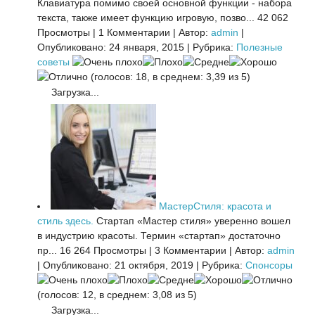
Клавиатура помимо своей основной функции - набора
текста, также имеет функцию игровую, позво...
42 062
Просмотры
|
1 Комментарии
|
Автор:
admin
|
Опубликовано: 24 января, 2015
|
Рубрика:
Полезные
советы
(голосов: 18, в среднем: 3,39 из 5)
Загрузка...
МастерСтиля: красота и
стиль здесь.
Стартап «Мастер стиля» уверенно вошел
в индустрию красоты. Термин «стартап» достаточно
пр...
16 264 Просмотры
|
3 Комментарии
|
Автор:
admin
|
Опубликовано: 21 октября, 2019
|
Рубрика:
Спонсоры
(голосов: 12, в среднем: 3,08 из 5)
Загрузка...