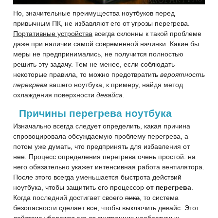
Но, значительные преимущества ноутбуков перед
привычным ПК, не избавляют его от угрозы перегрева.
Портативные устройства
всегда склонны к такой проблеме
даже при наличии самой современной начинки. Какие бы
меры не предпринимались, не получится полностью
решить эту задачу. Тем не менее, если соблюдать
некоторые правила, то можно предотвратить
вероятность
перегрева
вашего ноутбука, к примеру, найдя метод
охлаждения поверхности
девайса
.
Причины перегрева ноутбука
Изначально всегда следует определить, какая причина
спровоцировала обсуждаемую проблему перегрева, а
потом уже думать, что предпринять для избавления от
нее. Процесс определения перегрева очень простой: на
него обязательно укажет интенсивная работа вентилятора.
После этого всегда уменьшается быстрота действий
ноутбука, чтобы защитить его процессор
от перегрева
.
Когда последний достигает своего
пика
, то система
безопасности сделает все, чтобы выключить девайс. Этот