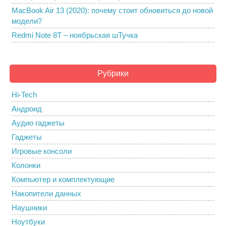
MacBook Air 13 (2020): почему стоит обновиться до новой
модели?
Redmi Note 8T – ноябрьская шТучка
Рубрики
Hi-Tech
Андроид
Аудио гаджеты
Гаджеты
Игровые консоли
Колонки
Компьютер и комплектующие
Накопители данных
Наушники
Ноутбуки