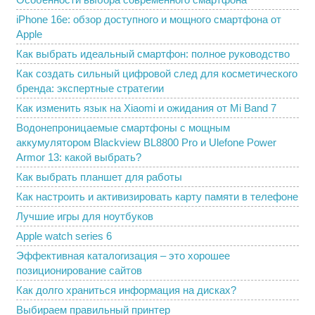
iPhone 16e: обзор доступного и мощного смартфона от
Apple
Как выбрать идеальный смартфон: полное руководство
Как создать сильный цифровой след для косметического
бренда: экспертные стратегии
Как изменить язык на Xiaomi и ожидания от Mi Band 7
Водонепроницаемые смартфоны с мощным
аккумулятором Blackview BL8800 Pro и Ulefone Power
Armor 13: какой выбрать?
Как выбрать планшет для работы
Как настроить и активизировать карту памяти в телефоне
Лучшие игры для ноутбуков
Apple watch series 6
Эффективная каталогизация – это хорошее
позиционирование сайтов
Как долго храниться информация на дисках?
Выбираем правильный принтер