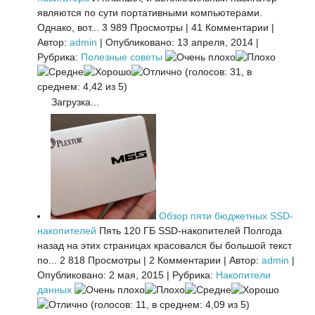
являются по сути портативными компьютерами.
Однако, вот...
3 989 Просмотры
|
41 Комментарии
|
Автор:
admin
|
Опубликовано: 13 апреля, 2014
|
Рубрика:
Полезные советы
(голосов: 31, в
среднем: 4,42 из 5)
Загрузка...
Обзор пяти бюджетных SSD-
накопителей
Пять 120 ГБ SSD-накопителей Полгода
назад на этих страницах красовался бы большой текст
по...
2 818 Просмотры
|
2 Комментарии
|
Автор:
admin
|
Опубликовано: 2 мая, 2015
|
Рубрика:
Накопители
данных
(голосов: 11, в среднем: 4,09 из 5)