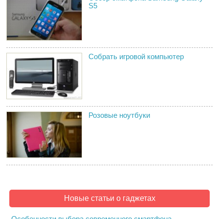
S5
Собрать игровой компьютер
Розовые ноутбуки
Новые статьи о гаджетах
Особенности выбора современного смартфона