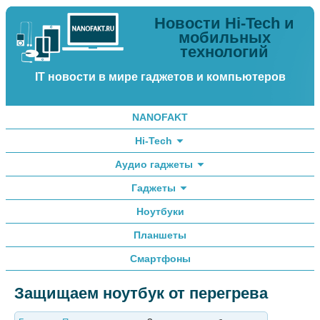
Новости Hi-Tech и
мобильных
технологий
IT новости в мире гаджетов и компьютеров
NANOFAKT
Hi-Tech
Аудио гаджеты
Гаджеты
Ноутбуки
Планшеты
Смартфоны
Защищаем ноутбук от перегрева