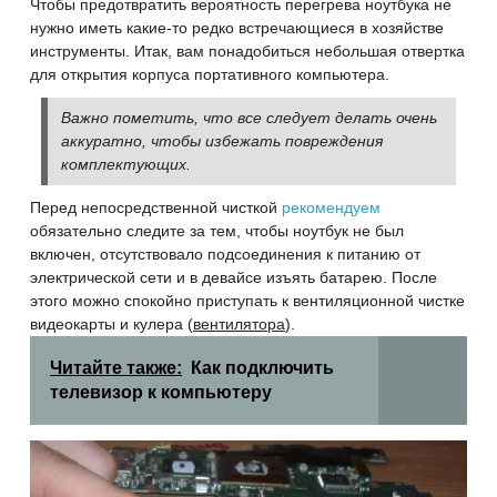
Чтобы предотвратить вероятность перегрева ноутбука не
нужно иметь какие-то редко встречающиеся в хозяйстве
инструменты. Итак, вам понадобиться небольшая отвертка
для открытия корпуса портативного компьютера.
Важно пометить, что все следует делать очень
аккуратно, чтобы избежать повреждения
комплектующих.
Перед непосредственной чисткой
рекомендуем
обязательно следите за тем, чтобы ноутбук не был
включен, отсутствовало подсоединения к питанию от
электрической сети и в девайсе изъять батарею. После
этого можно спокойно приступать к вентиляционной чистке
видеокарты и кулера (
вентилятора
).
Читайте также:
Как подключить
телевизор к компьютеру