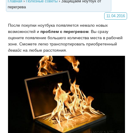
Главная
›
Полезные советы
›
Защищаем ноутбук от
перегрева
11.04.2016
После покупки ноутбука появляется немало новых
возможностей и
проблем с перегревом
. Вы сразу
оцените появление большего количества места в рабочей
зоне. Сможете легко транспортировать приобретенный
девайс
на любые расстояния.