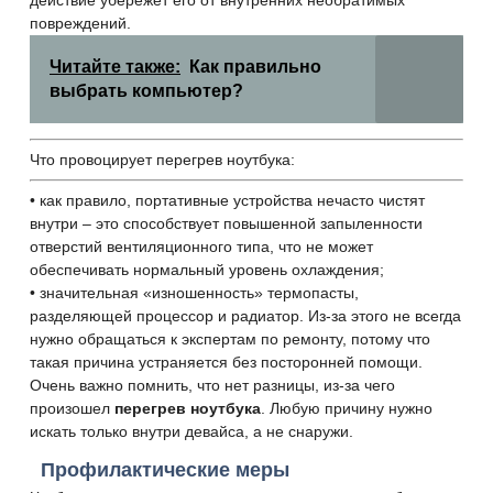
действие убережет его от внутренних необратимых
повреждений.
Читайте также:
Как правильно
выбрать компьютер?
Что провоцирует перегрев ноутбука:
• как правило, портативные устройства нечасто чистят
внутри – это способствует повышенной запыленности
отверстий вентиляционного типа, что не может
обеспечивать нормальный уровень охлаждения;
• значительная «изношенность» термопасты,
разделяющей процессор и радиатор. Из-за этого не всегда
нужно обращаться к экспертам по ремонту, потому что
такая причина устраняется без посторонней помощи.
Очень важно помнить, что нет разницы, из-за чего
произошел
перегрев ноутбука
. Любую причину нужно
искать только внутри девайса, а не снаружи.
Профилактические меры