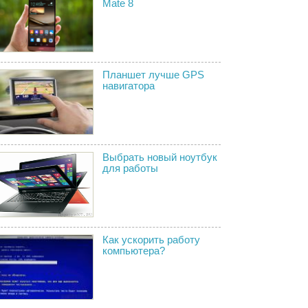
Mate 8
Планшет лучше GPS
навигатора
Выбрать новый ноутбук
для работы
Как ускорить работу
компьютера?