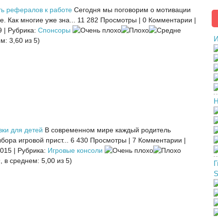
ть рефералов к работе
Сегодня мы поговорим о мотивации
. Как многие уже зна...
11 282 Просмотры
|
0 Комментарии
|
9
|
Рубрика:
Спонсоры
И
м: 3,60 из 5)
Н
вки для детей
В современном мире каждый родитель
бора игровой прист...
6 430 Просмотры
|
7 Комментарии
|
2015
|
Рубрика:
Игровые консоли
, в среднем: 5,00 из 5)
Г