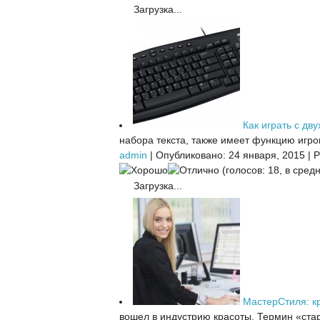
Загрузка...
Как играть с дву
набора текста, также имеет функцию игров
admin
|
Опубликовано: 24 января, 2015
|
Р
(голосов: 18, в средн
Загрузка...
МастерСтиля: кр
вошел в индустрию красоты. Термин «стар