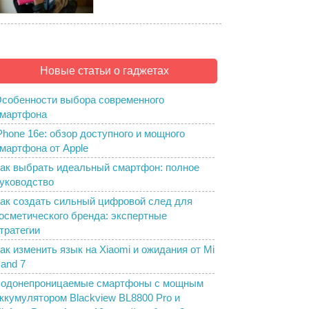
Новые статьи о гаджетах
собенности выбора современного
мартфона
Phone 16e: обзор доступного и мощного
мартфона от Apple
ак выбрать идеальный смартфон: полное
уководство
ак создать сильный цифровой след для
осметического бренда: экспертные
тратегии
ак изменить язык на Xiaomi и ожидания от Mi
and 7
одонепроницаемые смартфоны с мощным
ккумулятором Blackview BL8800 Pro и