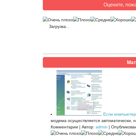
Оцените, пожа
Загрузка...
Мат
Если компьютер
модема осуществляется автоматически, но
Комментарии
|
Автор:
admin
|
Опубликован