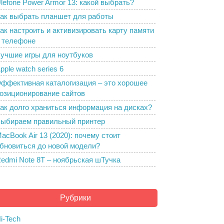
lefone Power Armor 13: какой выбрать?
ак выбрать планшет для работы
ак настроить и активизировать карту памяти
 телефоне
учшие игры для ноутбуков
pple watch series 6
ффективная каталогизация – это хорошее
озиционирование сайтов
ак долго храниться информация на дисках?
ыбираем правильный принтер
acBook Air 13 (2020): почему стоит
бновиться до новой модели?
edmi Note 8T – ноябрьская шТучка
Рубрики
i-Tech