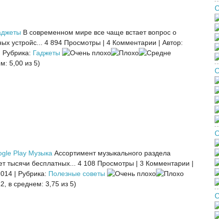
С
аджеты
В современном мире все чаще встает вопрос о
ых устройс...
4 894 Просмотры
|
4 Комментарии
|
Автор:
|
Рубрика:
Гаджеты
м: 5,00 из 5)
О
О
gle Play Музыка
Ассортимент музыкального раздела
ет тысячи бесплатных...
4 108 Просмотры
|
3 Комментарии
|
2014
|
Рубрика:
Полезные советы
2, в среднем: 3,75 из 5)
С