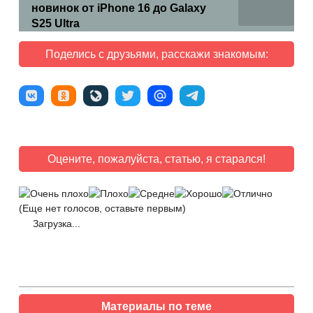
новинок от iPhone 16 до Galaxy
S25 Ultra
Поделись с друзьями, расскажи знакомым:
Оцените, пожалуйста, статью, я старался!
(Еще нет голосов, оставьте первым)
Загрузка...
Материалы по теме