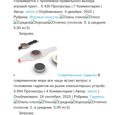
сталкивается с проблемой правильного выбора
игровой прист...
6 430 Просмотры
|
7 Комментарии
|
Автор:
admin
|
Опубликовано: 4 декабря, 2015
|
Рубрика:
Игровые консоли
(голосов: 9, в среднем:
5,00 из 5)
Загрузка...
Современные гаджеты
В
современном мире все чаще встает вопрос о
положении гаджетов на рынке компьютерных устройс...
4 894 Просмотры
|
4 Комментарии
|
Автор:
admin
|
Опубликовано: 16 сентября, 2015
|
Рубрика:
Гаджеты
(голосов: 2, в среднем: 5,00 из 5)
Загрузка...