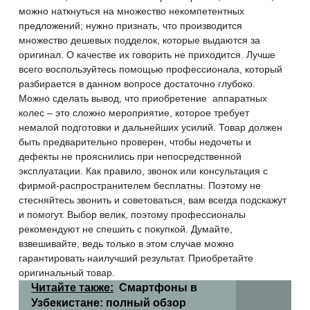
можно наткнуться на множество некомпетентных
предложений; нужно признать, что производится
множество дешевых подделок, которые выдаются за
оригинал. О качестве их говорить не приходится. Лучше
всего воспользуйтесь помощью профессионала, который
разбирается в данном вопросе достаточно глубоко.
Можно сделать вывод, что приобретение
аппаратных
колес – это сложно мероприятие, которое требует
немалой подготовки и дальнейших усилий. Товар должен
быть предварительно проверен, чтобы недочеты и
дефекты не прояснились при непосредственной
эксплуатации. Как правило, звонок или консультация с
фирмой-распространителем бесплатны. Поэтому не
стесняйтесь звонить и советоваться, вам всегда подскажут
и помогут. Выбор велик, поэтому профессионалы
рекомендуют не спешить с покупкой. Думайте,
взвешивайте, ведь только в этом случае можно
гарантировать наилучший результат. Приобретайте
оригинальный товар.
Читайте также:
Смартфоны в
Узбекистане: полный обзор