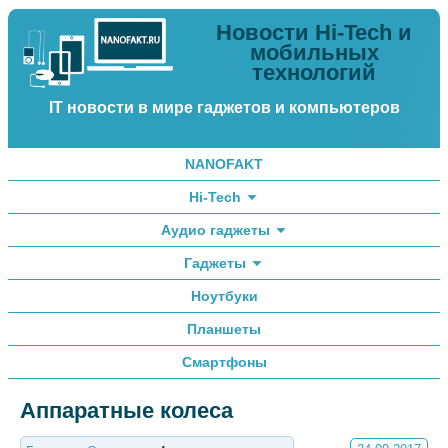
Новости Hi-Tech и
мобильных
технологий
IT новости в мире гаджетов и компьютеров
NANOFAKT
Hi-Tech
Аудио гаджеты
Гаджеты
Ноутбуки
Планшеты
Смартфоны
Аппаратные колеса