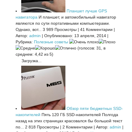
Планшет лучше GPS
навигатора
И планшет, и автомобильный навигатор
являются по сути портативными компьютерами.
Однако, вот...
3 989 Просмотры
|
41 Комментарии
|
Автор:
admin
|
Опубликовано: 13 апреля, 2014
|
Рубрика:
Полезные советы
(голосов: 31, в
среднем: 4,42 из 5)
Загрузка...
Обзор пяти бюджетных SSD-
накопителей
Пять 120 ГБ SSD-накопителей Полгода
назад на этих страницах красовался бы большой текст
по...
2 818 Просмотры
|
2 Комментарии
|
Автор:
admin
|