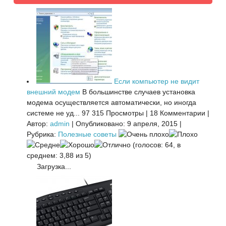
Если компьютер не видит
внешний модем
В большинстве случаев установка
модема осуществляется автоматически, но иногда
системе не уд...
97 315 Просмотры
|
18 Комментарии
|
Автор:
admin
|
Опубликовано: 9 апреля, 2015
|
Рубрика:
Полезные советы
(голосов: 64, в
среднем: 3,88 из 5)
Загрузка...