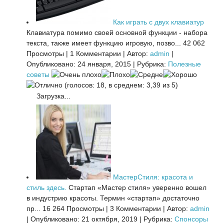
Как играть с двух клавиатур
Клавиатура помимо своей основной функции - набора
текста, также имеет функцию игровую, позво...
42 062
Просмотры
|
1 Комментарии
|
Автор:
admin
|
Опубликовано: 24 января, 2015
|
Рубрика:
Полезные
советы
(голосов: 18, в среднем: 3,39 из 5)
Загрузка...
МастерСтиля: красота и
стиль здесь.
Стартап «Мастер стиля» уверенно вошел
в индустрию красоты. Термин «стартап» достаточно
пр...
16 264 Просмотры
|
3 Комментарии
|
Автор:
admin
|
Опубликовано: 21 октября, 2019
|
Рубрика:
Спонсоры