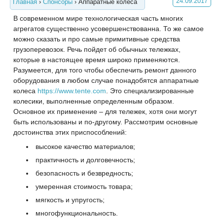
24.09.2017
Главная
›
Спонсоры
›
Аппаратные колеса
В современном мире технологическая часть многих
агрегатов существенно усовершенствованна. То же самое
можно сказать и про самые примитивные средства
грузоперевозок. Речь пойдет об обычных тележках,
которые в настоящее время широко применяются.
Разумеется, для того чтобы обеспечить ремонт данного
оборудования в любом случае понадобятся аппаратные
колеса
https://www.tente.com
. Это специализированные
колесики, выполненные определенным образом.
Основное их применение – для тележек, хотя они могут
быть использованы и по-другому. Рассмотрим основные
достоинства этих приспособлений:
высокое качество материалов;
практичность и долговечность;
безопасность и безвредность;
умеренная стоимость товара;
мягкость и упругость;
многофункциональность.