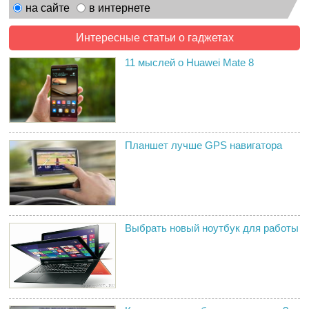
на сайте
в интернете
Интересные статьи о гаджетах
11 мыслей о Huawei Mate 8
Планшет лучше GPS навигатора
Выбрать новый ноутбук для работы