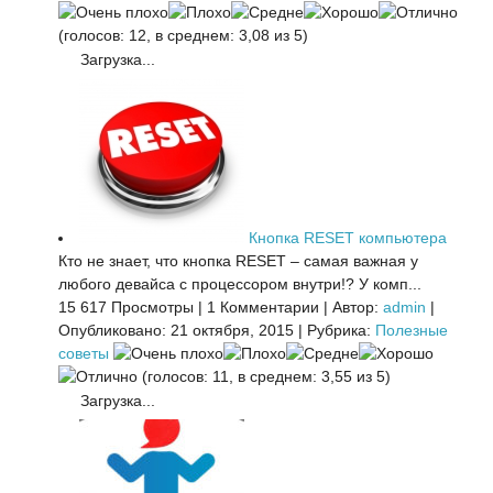
(голосов: 12, в среднем: 3,08 из 5)
Загрузка...
Кнопка RESET компьютера
Кто не знает, что кнопка RESET – самая важная у
любого девайса с процессором внутри!? У комп...
15 617 Просмотры
|
1 Комментарии
|
Автор:
admin
|
Опубликовано: 21 октября, 2015
|
Рубрика:
Полезные
советы
(голосов: 11, в среднем: 3,55 из 5)
Загрузка...