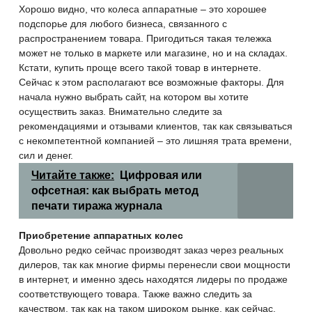
Хорошо видно, что колеса аппаратные – это хорошее
подспорье для любого бизнеса, связанного с
распространением товара. Пригодиться такая тележка
может не только в маркете или магазине, но и на складах.
Кстати, купить проще всего такой товар в интернете.
Сейчас к этом располагают все возможные факторы. Для
начала
нужно выбрать сайт, на котором вы хотите
осуществить заказ. Внимательно следите за
рекомендациями и отзывами клиентов, так как связываться
с некомпетентной компанией – это лишняя трата времени,
сил и денег.
Читайте также:
Цифровая или
офсетная: как выбрать метод
печати тиража журнала
Приобретение аппаратных колес
Довольно редко сейчас производят заказ через реальных
дилеров, так как многие фирмы перенесли свои мощности
в интернет, и именно здесь находятся лидеры по продаже
соответствующего товара. Также важно следить за
качеством, так как на таком широком рынке, как сейчас,