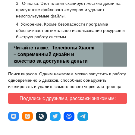
Очистка. Этот плагин сканирует жесткие диски на
присутствие файлового «мусора» и удаляет
неиспользуемые файлы.
Ускорение. Кроме безопасности программа
обеспечивает оптимальное использование ресурсов и
быструю работу системы.
Читайте также:
Телефоны Xiaomi
– современный дизайн и
качество за доступные деньги
Поиск вирусов. Одним нажатием можно запустить в работу
одновременно 5 движков, способных обнаружить,
изолировать и удалить самого нового червя или троянца.
Поделись с друзьями, расскажи знакомым: