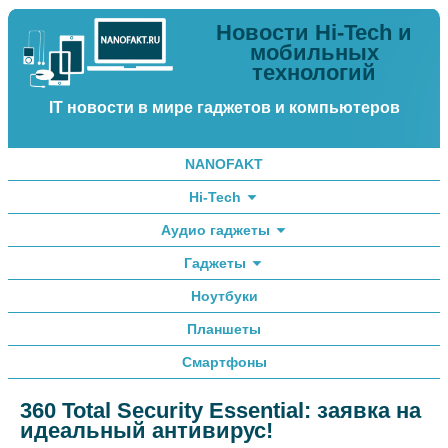
Новости Hi-Tech и
мобильных
технологий
IT новости в мире гаджетов и компьютеров
NANOFAKT
Hi-Tech
Аудио гаджеты
Гаджеты
Ноутбуки
Планшеты
Смартфоны
360 Total Security Essential: заявка на
идеальный антивирус!