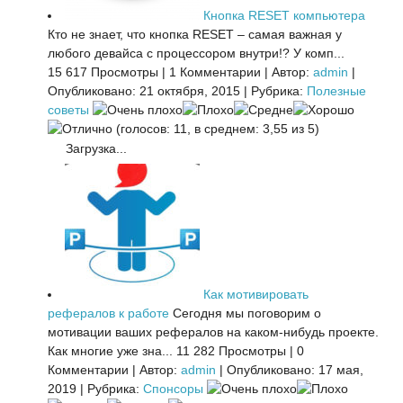
Кнопка RESET компьютера
Кто не знает, что кнопка RESET – самая важная у
любого девайса с процессором внутри!? У комп...
15 617 Просмотры
|
1 Комментарии
|
Автор:
admin
|
Опубликовано: 21 октября, 2015
|
Рубрика:
Полезные
советы
(голосов: 11, в среднем: 3,55 из 5)
Загрузка...
Как мотивировать
рефералов к работе
Сегодня мы поговорим о
мотивации ваших рефералов на каком-нибудь проекте.
Как многие уже зна...
11 282 Просмотры
|
0
Комментарии
|
Автор:
admin
|
Опубликовано: 17 мая,
2019
|
Рубрика:
Спонсоры