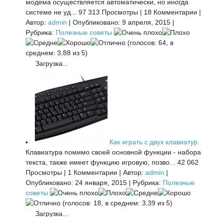
модема осуществляется автоматически, но иногда
системе не уд...
97 313 Просмотры
|
18 Комментарии
|
Автор:
admin
|
Опубликовано: 9 апреля, 2015
|
Рубрика:
Полезные советы
(голосов: 64, в
среднем: 3,88 из 5)
Загрузка...
Как играть с двух клавиатур
Клавиатура помимо своей основной функции - набора
текста, также имеет функцию игровую, позво...
42 062
Просмотры
|
1 Комментарии
|
Автор:
admin
|
Опубликовано: 24 января, 2015
|
Рубрика:
Полезные
советы
(голосов: 18, в среднем: 3,39 из 5)
Загрузка...