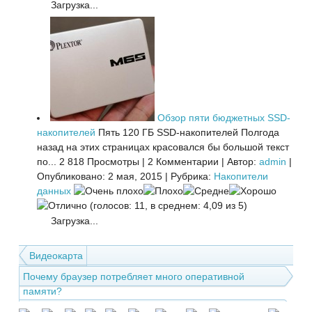
Загрузка...
Обзор пяти бюджетных SSD-
накопителей
Пять 120 ГБ SSD-накопителей Полгода
назад на этих страницах красовался бы большой текст
по...
2 818 Просмотры
|
2 Комментарии
|
Автор:
admin
|
Опубликовано: 2 мая, 2015
|
Рубрика:
Накопители
данных
(голосов: 11, в среднем: 4,09 из 5)
Загрузка...
Видеокарта
Почему браузер потребляет много оперативной
памяти?