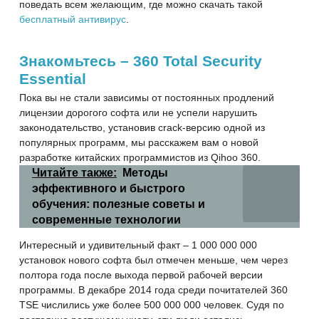
поведать всем желающим, где можно скачать такой
бесплатный антивирус
.
Знакомьтесь – 360 Total Security
Essential
Пока вы не стали зависимы от постоянных продлений
лицензии дорогого софта или не успели нарушить
законодательство, установив crack-версию одной из
популярных программ, мы расскажем вам о новой
разработке китайских программистов из Qihoo 360.
Читайте также:
Методы
эффективного и быстрого
обучения: полезные советы и
современные технологии
Интересный и удивительный факт – 1 000 000 000
установок нового софта был отмечен меньше, чем через
полтора года после выхода первой рабочей версии
программы. В декабре 2014 года среди почитателей 360
TSE числились уже более 500 000 000 человек. Судя по