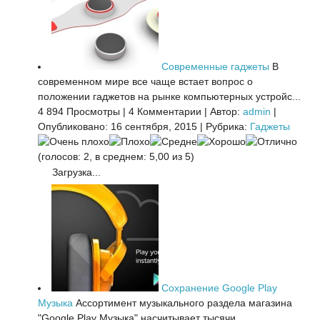
Современные гаджеты
В
современном мире все чаще встает вопрос о
положении гаджетов на рынке компьютерных устройс...
4 894 Просмотры
|
4 Комментарии
|
Автор:
admin
|
Опубликовано: 16 сентября, 2015
|
Рубрика:
Гаджеты
(голосов: 2, в среднем: 5,00 из 5)
Загрузка...
Сохранение Google Play
Музыка
Ассортимент музыкального раздела магазина
"Google Play Музыка" насчитывает тысячи