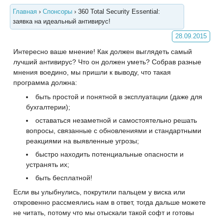
Главная
›
Спонсоры
›
360 Total Security Essential:
заявка на идеальный антивирус!
28.09.2015
Интересно ваше мнение! Как должен выглядеть самый
лучший антивирус? Что он должен уметь? Собрав разные
мнения воедино, мы пришли к выводу, что такая
программа должна:
быть простой и понятной в эксплуатации (даже для
бухгалтерии);
оставаться незаметной и самостоятельно решать
вопросы, связанные с обновлениями и стандартными
реакциями на выявленные угрозы;
быстро находить потенциальные опасности и
устранять их;
быть бесплатной!
Если вы улыбнулись, покрутили пальцем у виска или
откровенно рассмеялись нам в ответ, тогда дальше можете
не читать, потому что мы отыскали такой софт и готовы