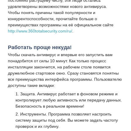
постоянно растущему числу, эти люди остались
удовлетворены возможностями нового антивируса.
Чтобы понять причины такой популярности и
конкурентоспособности, прочитайте больше о
преимуществах программы на её официальном сайте
http://www.360totalsecurity.com/ru/
.
Работать проще некуда!
Чтобы скачать антивирус и впервые его запустить вам
понадобится от силы 10 минут. Как только процесс
инсталляции закончится, на рабочем столе появится
дружелюбное стартовое окно. Сразу становятся понятны
все преимущества интерфейса программы. Пользователю
доступны такие вкладки:
Защита. Антивирус работает в фоновом режиме и
контролирует любую активность или передачу данных.
Безопасность в реальном времени!
Инструменты. Программа позволяет настроить
систему защиты под себя. Вы можете задать частоту
проверок и их глубину.