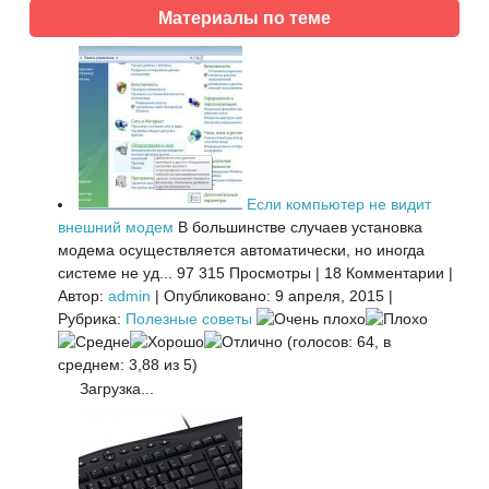
Материалы по теме
Если компьютер не видит
внешний модем
В большинстве случаев установка
модема осуществляется автоматически, но иногда
системе не уд...
97 315 Просмотры
|
18 Комментарии
|
Автор:
admin
|
Опубликовано: 9 апреля, 2015
|
Рубрика:
Полезные советы
(голосов: 64, в
среднем: 3,88 из 5)
Загрузка...