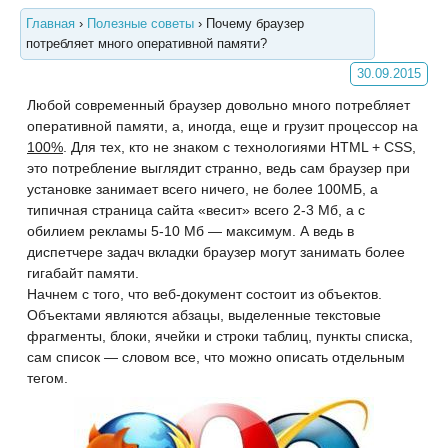
Главная
›
Полезные советы
›
Почему браузер
потребляет много оперативной памяти?
30.09.2015
Любой современный браузер довольно много потребляет
оперативной памяти, а, иногда, еще и грузит процессор на
100%
. Для тех, кто не знаком с технологиями HTML + CSS,
это потребление выглядит странно, ведь сам браузер при
установке занимает всего ничего, не более 100МБ, а
типичная страница сайта «весит» всего 2-3 Мб, а с
обилием рекламы 5-10 Мб — максимум. А ведь в
диспетчере задач вкладки браузер могут занимать более
гигабайт памяти.
Начнем с того, что веб-документ состоит из объектов.
Объектами являются абзацы, выделенные текстовые
фрагменты, блоки, ячейки и строки таблиц, пункты списка,
сам список — словом все, что можно описать отдельным
тегом.