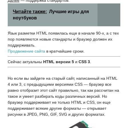
Далее
— поддержка стандартов.
Читайте также:
Лучшие игры для
ноутбуков
Язык разметки HTML появилась еще в начале 90-х, а с тех
пор появляются новые стандарты и браузер должен их
поддерживать.
Продвижение сайта
в кратчайшие сроки.
Сейчас актуальны
HTML версии 5
и
CSS 3
.
Но если вы зайдете на старый сайт, написанный на HTML
4 или 3, с предыдущими версиями CSS — браузер все
равно отобразит этот сайт правильно, так как рассчитан на
такое и умеет разбирать коды различных версий. Но
браузер поддерживает не только HTML и CSS, он еще
поддерживает всякие другие форматы — открывает
рисунки в JPEG, PNG, GIF, SVG и других форматах.