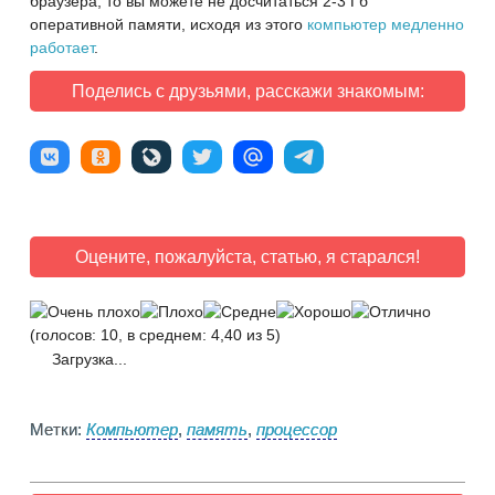
браузера, то вы можете не досчитаться 2-3 Гб
оперативной памяти, исходя из этого
компьютер медленно
работает
.
Поделись с друзьями, расскажи знакомым:
Оцените, пожалуйста, статью, я старался!
(голосов: 10, в среднем: 4,40 из 5)
Загрузка...
Метки:
Компьютер
,
память
,
процессор