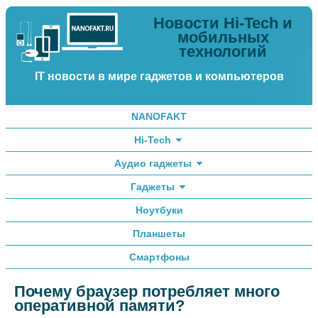
Новости Hi-Tech и
мобильных
технологий
IT новости в мире гаджетов и компьютеров
NANOFAKT
Hi-Tech
Аудио гаджеты
Гаджеты
Ноутбуки
Планшеты
Смартфоны
Почему браузер потребляет много
оперативной памяти?