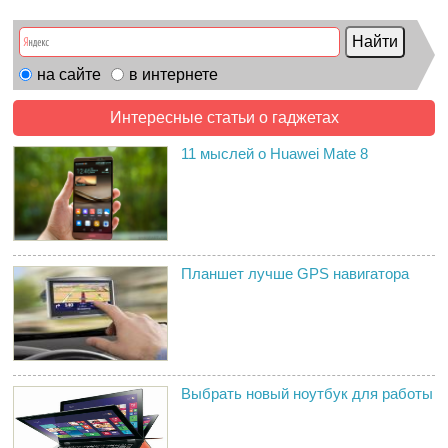
на сайте
в интернете
Интересные статьи о гаджетах
11 мыслей о Huawei Mate 8
Планшет лучше GPS навигатора
Выбрать новый ноутбук для работы