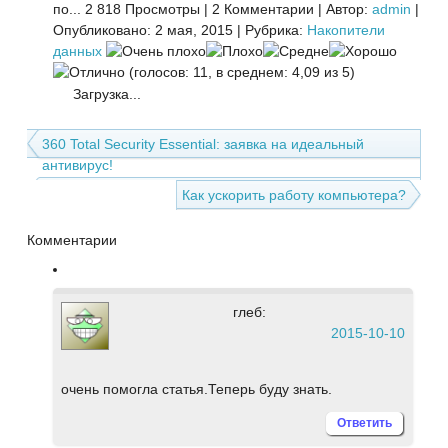
по...
2 818 Просмотры
|
2 Комментарии
|
Автор:
admin
|
Опубликовано: 2 мая, 2015
|
Рубрика:
Накопители
данных
(голосов: 11, в среднем: 4,09 из 5)
Загрузка...
360 Total Security Essential: заявка на идеальный
антивирус!
Как ускорить работу компьютера?
Комментарии
глеб:
2015-10-10
очень помогла статья.Теперь буду знать.
Ответить