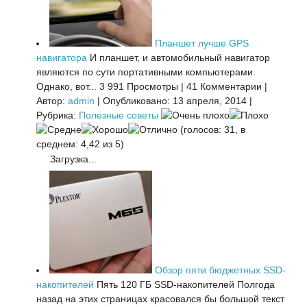
Планшет лучше GPS
навигатора
И планшет, и автомобильный навигатор
являются по сути портативными компьютерами.
Однако, вот...
3 991 Просмотры
|
41 Комментарии
|
Автор:
admin
|
Опубликовано: 13 апреля, 2014
|
Рубрика:
Полезные советы
(голосов: 31, в
среднем: 4,42 из 5)
Загрузка...
Обзор пяти бюджетных SSD-
накопителей
Пять 120 ГБ SSD-накопителей Полгода
назад на этих страницах красовался бы большой текст