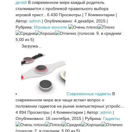
детей
В современном мире каждый родитель
сталкивается с проблемой правильного выбора
игровой прист...
6 430 Просмотры
|
7 Комментарии
|
Автор:
admin
|
Опубликовано: 4 декабря, 2015
|
Рубрика:
Игровые консоли
(голосов: 9, в среднем:
5,00 из 5)
Загрузка...
Современные гаджеты
В
современном мире все чаще встает вопрос о
положении гаджетов на рынке компьютерных устройс...
4 894 Просмотры
|
4 Комментарии
|
Автор:
admin
|
Опубликовано: 16 сентября, 2015
|
Рубрика:
Гаджеты
(голосов: 2, в среднем: 5,00 из 5)