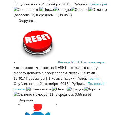
|
Опубликовано: 21 октября, 2019
|
Рубрика:
Спонсоры
(голосов: 12, в среднем: 3,08 из 5)
Загрузка...
Кнопка RESET компьютера
Кто не знает, что кнопка RESET – самая важная у
любого девайса с процессором внутри!? У комп...
15 617 Просмотры
|
1 Комментарии
|
Автор:
admin
|
Опубликовано: 21 октября, 2015
|
Рубрика:
Полезные
советы
(голосов: 11, в среднем: 3,55 из 5)
Загрузка...