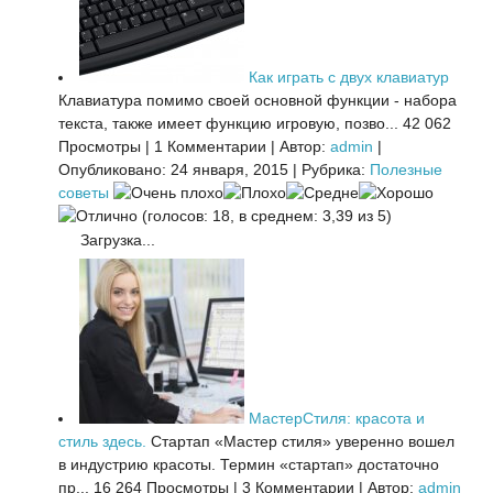
Как играть с двух клавиатур
Клавиатура помимо своей основной функции - набора
текста, также имеет функцию игровую, позво...
42 062
Просмотры
|
1 Комментарии
|
Автор:
admin
|
Опубликовано: 24 января, 2015
|
Рубрика:
Полезные
советы
(голосов: 18, в среднем: 3,39 из 5)
Загрузка...
МастерСтиля: красота и
стиль здесь.
Стартап «Мастер стиля» уверенно вошел
в индустрию красоты. Термин «стартап» достаточно
пр...
16 264 Просмотры
|
3 Комментарии
|
Автор:
admin