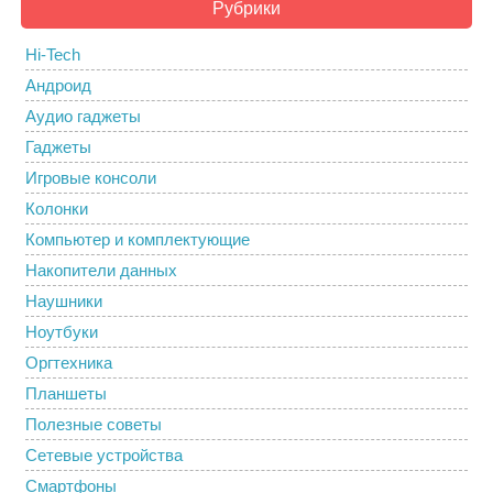
Рубрики
Hi-Tech
Андроид
Аудио гаджеты
Гаджеты
Игровые консоли
Колонки
Компьютер и комплектующие
Накопители данных
Наушники
Ноутбуки
Оргтехника
Планшеты
Полезные советы
Сетевые устройства
Смартфоны