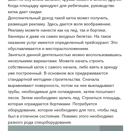
Когда площадку арендуют для ребятишек, руководство
катка дает скидки.
Дополнительный доход такой каток может получить,
размещая рекламу. Здесь дается воля воображению.
Рекламу можете нанести как на лед, так и бортики,
баннеры и даже на самих входных билетах. На такое
оказание услуг имеется определенный прейскурант. Это
обуславливается и месторасположением.
Заняться данной деятельностью можно воспользовавшись
несколькими вариантами. Можете начать строить
собственный каток с самого начала, либо взять в аренду
уже построенный. В основном все придерживаются
стандартной методики строительства. Сначала
выравнивают поверхность, потом на нее выкладывают
трубы, необходимые для охлаждения, затем посыпают
песок. Затем необходимо залить лед. Строиться площадь,
которая ограждается бортиками. Потребуется
оборудование, которое необходимо для того, чтобы лед
был в отличном состоянии. Помимо этого необходимо
разного рода спецоборудование.