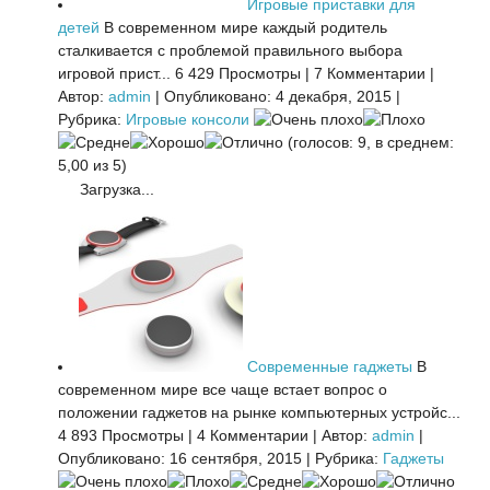
Игровые приставки для
детей
В современном мире каждый родитель
сталкивается с проблемой правильного выбора
игровой прист...
6 429 Просмотры
|
7 Комментарии
|
Автор:
admin
|
Опубликовано: 4 декабря, 2015
|
Рубрика:
Игровые консоли
(голосов: 9, в среднем:
5,00 из 5)
Загрузка...
Современные гаджеты
В
современном мире все чаще встает вопрос о
положении гаджетов на рынке компьютерных устройс...
4 893 Просмотры
|
4 Комментарии
|
Автор:
admin
|
Опубликовано: 16 сентября, 2015
|
Рубрика:
Гаджеты