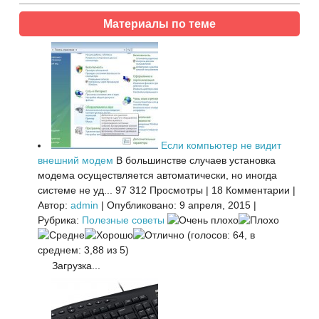
Материалы по теме
Если компьютер не видит
внешний модем
В большинстве случаев установка
модема осуществляется автоматически, но иногда
системе не уд...
97 312 Просмотры
|
18 Комментарии
|
Автор:
admin
|
Опубликовано: 9 апреля, 2015
|
Рубрика:
Полезные советы
(голосов: 64, в
среднем: 3,88 из 5)
Загрузка...