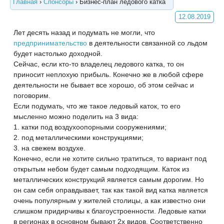
Главная
›
Спонсоры
›
Бизнес-план ледового катка
12.08.2019
Лет десять назад и подумать не могли, что
предпринимательство
в деятельности связанной со льдом
будет настолько доходной.
Сейчас, если кто-то владелец ледового катка, то он
приносит неплохую прибыль. Конечно же в любой сфере
деятельности не бывает все хорошо, об этом сейчас и
поговорим.
Если подумать, что же такое ледовый каток, то его
мысленно можно поделить на 3 вида:
1. катки под воздухоопорными сооружениями;
2. под металлическими конструкциями;
3. на свежем воздухе.
Конечно, если не хотите сильно тратиться, то вариант под
открытым небом будет самым подходящим. Каток из
металлических конструкций является самым дорогим. Но
он сам себя оправдывает, так как такой вид катка является
очень популярным у жителей столицы, а как известно они
слишком придирчивы к благоустроенности. Ледовые катки
в регионах в основном бывают 2х видов. Соответственно