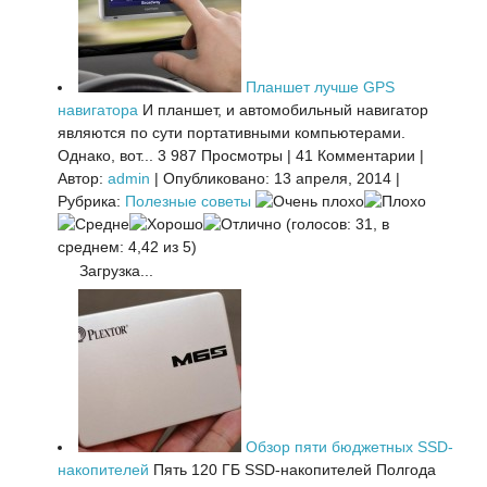
Планшет лучше GPS
навигатора
И планшет, и автомобильный навигатор
являются по сути портативными компьютерами.
Однако, вот...
3 987 Просмотры
|
41 Комментарии
|
Автор:
admin
|
Опубликовано: 13 апреля, 2014
|
Рубрика:
Полезные советы
(голосов: 31, в
среднем: 4,42 из 5)
Загрузка...
Обзор пяти бюджетных SSD-
накопителей
Пять 120 ГБ SSD-накопителей Полгода