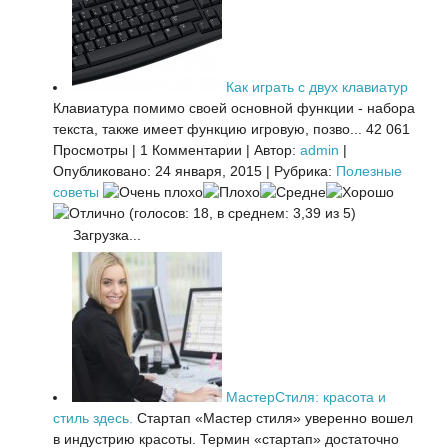
Как играть с двух клавиатур
Клавиатура помимо своей основной функции - набора
текста, также имеет функцию игровую, позво...
42 061
Просмотры
|
1 Комментарии
|
Автор:
admin
|
Опубликовано: 24 января, 2015
|
Рубрика:
Полезные
советы
(голосов: 18, в среднем: 3,39 из 5)
Загрузка...
МастерСтиля: красота и
стиль здесь.
Стартап «Мастер стиля» уверенно вошел
в индустрию красоты. Термин «стартап» достаточно