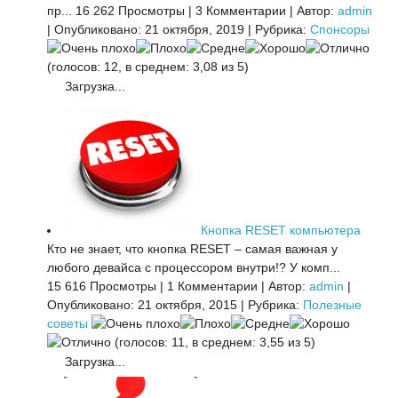
пр...
16 262 Просмотры
|
3 Комментарии
|
Автор:
admin
|
Опубликовано: 21 октября, 2019
|
Рубрика:
Спонсоры
(голосов: 12, в среднем: 3,08 из 5)
Загрузка...
Кнопка RESET компьютера
Кто не знает, что кнопка RESET – самая важная у
любого девайса с процессором внутри!? У комп...
15 616 Просмотры
|
1 Комментарии
|
Автор:
admin
|
Опубликовано: 21 октября, 2015
|
Рубрика:
Полезные
советы
(голосов: 11, в среднем: 3,55 из 5)
Загрузка...