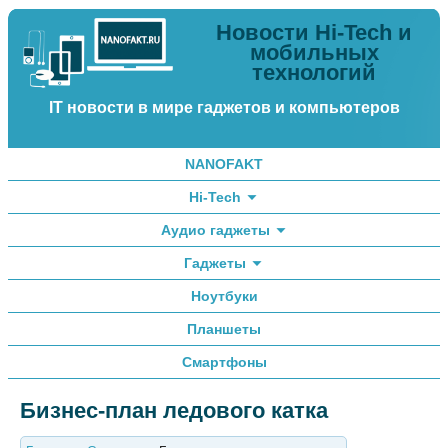
Новости Hi-Tech и
мобильных
технологий
IT новости в мире гаджетов и компьютеров
NANOFAKT
Hi-Tech
Аудио гаджеты
Гаджеты
Ноутбуки
Планшеты
Смартфоны
Бизнес-план ледового катка