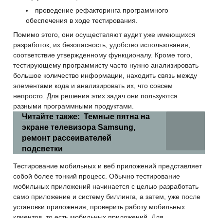
проведение рефакторинга программного
обеспечения в ходе тестирования.
Помимо этого, они осуществляют аудит уже имеющихся
разработок, их безопасность, удобство использования,
соответствие утвержденному функционалу. Кроме того,
тестирующему программисту часто нужно анализировать
большое количество информации, находить связь между
элементами кода и анализировать их, что совсем
непросто. Для решения этих
задач они пользуются
разными программными продуктами.
Читайте также:
Темные пятна на
экране телевизора Samsung,
ремонт рассеивателей
подсветки
Тестирование мобильных и веб приложений представляет
собой более тонкий процесс. Обычно тестирование
мобильных приложений начинается с целью разработать
само приложение и систему биллинга, а затем, уже после
установки приложения, проверить работу мобильных
клиентов, то есть мобильных приложений. Для