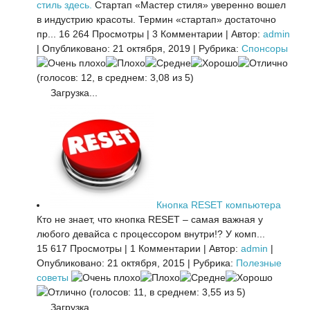
стиль здесь.
Стартап «Мастер стиля» уверенно вошел
в индустрию красоты. Термин «стартап» достаточно
пр...
16 264 Просмотры
|
3 Комментарии
|
Автор:
admin
|
Опубликовано: 21 октября, 2019
|
Рубрика:
Спонсоры
(голосов: 12, в среднем: 3,08 из 5)
Загрузка...
Кнопка RESET компьютера
Кто не знает, что кнопка RESET – самая важная у
любого девайса с процессором внутри!? У комп...
15 617 Просмотры
|
1 Комментарии
|
Автор:
admin
|
Опубликовано: 21 октября, 2015
|
Рубрика:
Полезные
советы
(голосов: 11, в среднем: 3,55 из 5)
Загрузка...