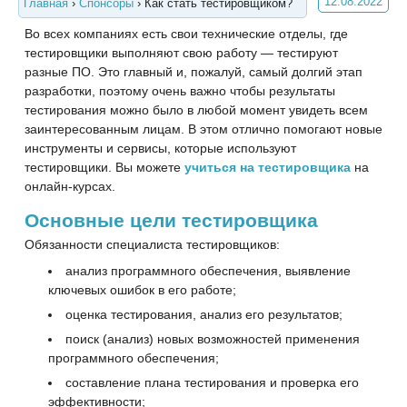
12.08.2022
Главная
›
Спонсоры
›
Как стать тестировщиком?
Во всех компаниях есть свои технические отделы, где
тестировщики выполняют свою работу — тестируют
разные ПО. Это главный и, пожалуй, самый долгий этап
разработки, поэтому очень важно чтобы результаты
тестирования можно было в любой момент увидеть всем
заинтересованным лицам. В этом отлично помогают новые
инструменты и сервисы, которые используют
тестировщики. Вы можете
учиться на тестировщика
на
онлайн-курсах.
Основные цели тестировщика
Обязанности специалиста тестировщиков:
анализ программного обеспечения, выявление
ключевых ошибок в его работе;
оценка тестирования, анализ его результатов;
поиск (анализ) новых возможностей применения
программного обеспечения;
составление плана тестирования и проверка его
эффективности;