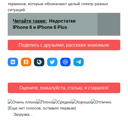
терминов, которые обозначают целый спектр разных
ситуаций.
Читайте также:
Недостатки
IPhone 6 и IPhone 6 Plus
Поделись с друзьями, расскажи знакомым:
Оцените, пожалуйста, статью, я старался!
(Еще нет голосов, оставьте первым)
Загрузка...