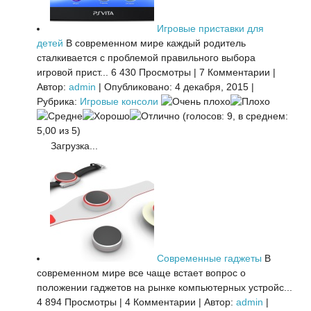
Игровые приставки для
детей
В современном мире каждый родитель
сталкивается с проблемой правильного выбора
игровой прист...
6 430 Просмотры
|
7 Комментарии
|
Автор:
admin
|
Опубликовано: 4 декабря, 2015
|
Рубрика:
Игровые консоли
(голосов: 9, в среднем:
5,00 из 5)
Загрузка...
Современные гаджеты
В
современном мире все чаще встает вопрос о
положении гаджетов на рынке компьютерных устройс...
4 894 Просмотры
|
4 Комментарии
|
Автор:
admin
|