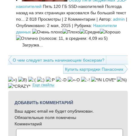
Обзор пяти бюджетных SSD-
накопителей
Пять 120 ГБ SSD-накопителей Полгода
назад на этих страницах красовался бы большой текст
по...
2 818 Просмотры
|
2 Комментарии
|
Автор:
admin
|
Опубликовано: 2 мая, 2015
|
Рубрика:
Накопители
данных
(голосов: 11, в среднем: 4,09 из 5)
Загрузка...
О чем следует знать начинающим боксерам?
Купить картриджи Панасоник
Еще смайлы
ДОБАВИТЬ КОММЕНТАРИЙ
Ваш адрес email не будет опубликован.
Обязательные поля помечены
Комментарий