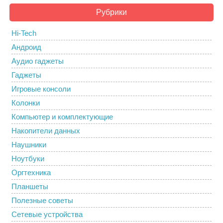
Рубрики
Hi-Tech
Андроид
Аудио гаджеты
Гаджеты
Игровые консоли
Колонки
Компьютер и комплектующие
Накопители данных
Наушники
Ноутбуки
Оргтехника
Планшеты
Полезные советы
Сетевые устройства