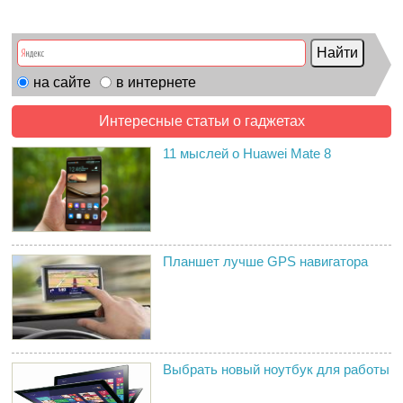
на сайте
в интернете
Интересные статьи о гаджетах
11 мыслей о Huawei Mate 8
Планшет лучше GPS навигатора
Выбрать новый ноутбук для работы