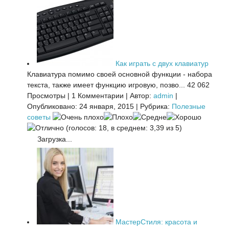
Как играть с двух клавиатур
Клавиатура помимо своей основной функции - набора
текста, также имеет функцию игровую, позво...
42 062
Просмотры
|
1 Комментарии
|
Автор:
admin
|
Опубликовано: 24 января, 2015
|
Рубрика:
Полезные
советы
(голосов: 18, в среднем: 3,39 из 5)
Загрузка...
МастерСтиля: красота и