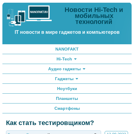
Новости Hi-Tech и
мобильных
технологий
IT новости в мире гаджетов и компьютеров
NANOFAKT
Hi-Tech
Аудио гаджеты
Гаджеты
Ноутбуки
Планшеты
Смартфоны
Как стать тестировщиком?