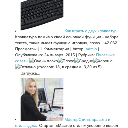
Как играть с двух клавиатур
Клавиатура помимо своей основной функции - набора
текста, также имеет функцию игровую, позво...
42 062
Просмотры
|
1 Комментарии
|
Автор:
admin
|
Опубликовано: 24 января, 2015
|
Рубрика:
Полезные
советы
(голосов: 18, в среднем: 3,39 из 5)
Загрузка...
МастерСтиля: красота и
стиль здесь.
Стартап «Мастер стиля» уверенно вошел