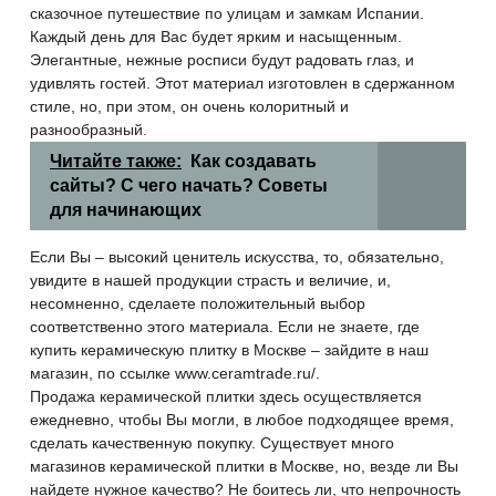
сказочное путешествие по улицам и замкам Испании.
Каждый день для Вас будет ярким и насыщенным.
Элегантные, нежные росписи будут радовать глаз, и
удивлять гостей. Этот материал изготовлен в сдержанном
стиле, но, при этом, он очень колоритный и
разнообразный.
Читайте также:
Как создавать
сайты? С чего начать? Советы
для начинающих
Если Вы – высокий ценитель искусства, то, обязательно,
увидите в нашей продукции страсть и величие, и,
несомненно, сделаете положительный выбор
соответственно этого материала. Если не знаете, где
купить керамическую плитку в Москве – зайдите в наш
магазин, по ссылке www.ceramtrade.ru/.
Продажа керамической плитки здесь осуществляется
ежедневно, чтобы Вы могли, в любое подходящее время,
сделать качественную покупку. Существует много
магазинов керамической плитки в Москве, но, везде ли Вы
найдете нужное качество? Не боитесь ли, что непрочность