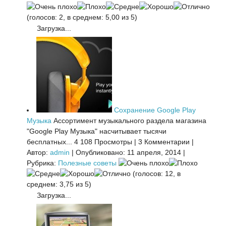
(голосов: 2, в среднем: 5,00 из 5)
Загрузка...
Сохранение Google Play
Музыка
Ассортимент музыкального раздела магазина
"Google Play Музыка" насчитывает тысячи
бесплатных...
4 108 Просмотры
|
3 Комментарии
|
Автор:
admin
|
Опубликовано: 11 апреля, 2014
|
Рубрика:
Полезные советы
(голосов: 12, в
среднем: 3,75 из 5)
Загрузка...