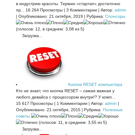
в индустрию красоты. Термин «стартап» достаточно
пр...
16 264 Просмотры
|
3 Комментарии
|
Автор:
admin
|
Опубликовано: 21 октября, 2019
|
Рубрика:
Спонсоры
(голосов: 12, в среднем: 3,08 из 5)
Загрузка...
Кнопка RESET компьютера
Кто не знает, что кнопка RESET – самая важная у
любого девайса с процессором внутри!? У комп...
15 617 Просмотры
|
1 Комментарии
|
Автор:
admin
|
Опубликовано: 21 октября, 2015
|
Рубрика:
Полезные
советы
(голосов: 11, в среднем: 3,55 из 5)
Загрузка...