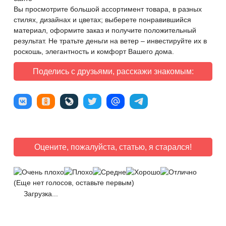
Вы просмотрите большой ассортимент товара, в разных
стилях, дизайнах и цветах; выберете понравившийся
материал, оформите заказ и получите положительный
результат. Не тратьте деньги на ветер – инвестируйте их в
роскошь, элегантность и комфорт Вашего дома.
Поделись с друзьями, расскажи знакомым:
Оцените, пожалуйста, статью, я старался!
(Еще нет голосов, оставьте первым)
Загрузка...