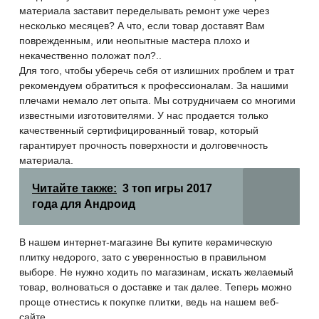
материала заставит переделывать ремонт уже через
несколько месяцев? А что, если товар доставят Вам
поврежденным, или неопытные мастера плохо и
некачественно положат пол?..
Для того, чтобы уберечь себя от излишних проблем и трат
рекомендуем обратиться к профессионалам. За нашими
плечами немало лет опыта. Мы сотрудничаем со многими
известными изготовителями. У нас продается только
качественный сертифицированный товар, который
гарантирует прочность поверхности и долговечность
материала.
Читайте также:
3 топ игры 2017
года для Андроид
В нашем интернет-магазине Вы купите керамическую
плитку недорого, зато с уверенностью в правильном
выборе. Не нужно ходить по магазинам, искать желаемый
товар, волноваться о доставке и так далее. Теперь можно
проще отнестись к покупке плитки, ведь на нашем веб-
сайте