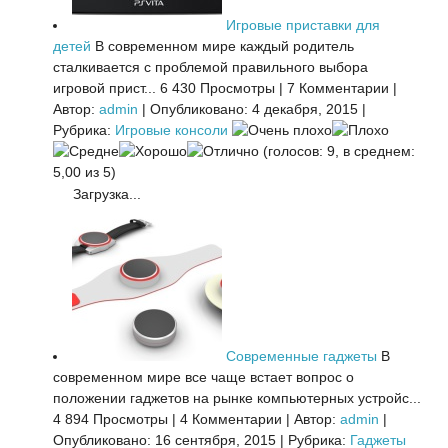
Игровые приставки для
детей
В современном мире каждый родитель
сталкивается с проблемой правильного выбора
игровой прист...
6 430 Просмотры
|
7 Комментарии
|
Автор:
admin
|
Опубликовано: 4 декабря, 2015
|
Рубрика:
Игровые консоли
(голосов: 9, в среднем:
5,00 из 5)
Загрузка...
Современные гаджеты
В
современном мире все чаще встает вопрос о
положении гаджетов на рынке компьютерных устройс...
4 894 Просмотры
|
4 Комментарии
|
Автор:
admin
|
Опубликовано: 16 сентября, 2015
|
Рубрика:
Гаджеты