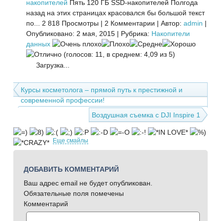
накопителей
Пять 120 ГБ SSD-накопителей Полгода
назад на этих страницах красовался бы большой текст
по...
2 818 Просмотры
|
2 Комментарии
|
Автор:
admin
|
Опубликовано: 2 мая, 2015
|
Рубрика:
Накопители
данных
(голосов: 11, в среднем: 4,09 из 5)
Загрузка...
Курсы косметолога – прямой путь к престижной и
современной профессии!
Воздушная съемка с DJI Inspire 1
Еще смайлы
ДОБАВИТЬ КОММЕНТАРИЙ
Ваш адрес email не будет опубликован.
Обязательные поля помечены
Комментарий