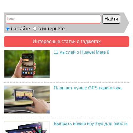
на сайте
в интернете
Интересные статьи о гаджетах
11 мыслей о Huawei Mate 8
Планшет лучше GPS навигатора
Выбрать новый ноутбук для работы