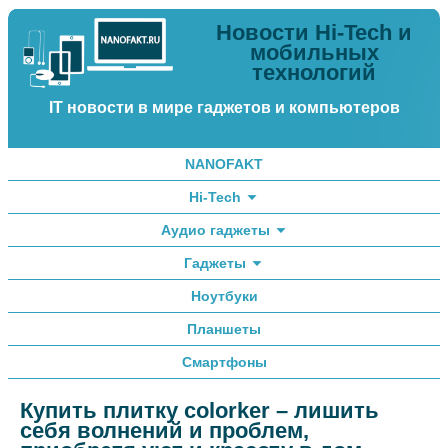
Новости Hi-Tech и
мобильных
технологий
IT новости в мире гаджетов и компьютеров
NANOFAKT
Hi-Tech
Аудио гаджеты
Гаджеты
Ноутбуки
Планшеты
Смартфоны
Купить плитку colorker – лишить
себя волнений и проблем,