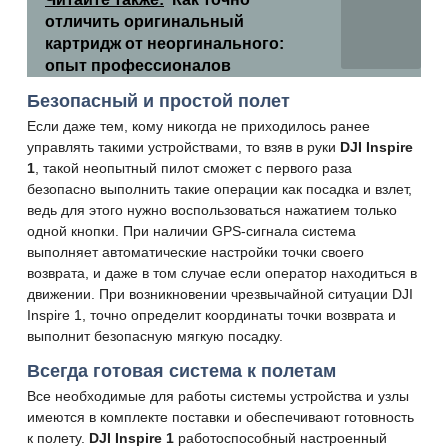
отличить оригинальный
картридж от неоргинального:
опыт профессионалов
Безопасный и простой полет
Если даже тем, кому никогда не приходилось ранее
управлять такими устройствами, то взяв в руки
DJI Inspire
1
, такой неопытный пилот сможет с первого раза
безопасно выполнить такие операции как посадка и взлет,
ведь для этого нужно воспользоваться нажатием только
одной кнопки. При наличии GPS-сигнала система
выполняет автоматические настройки точки своего
возврата, и даже в том случае если оператор находиться в
движении. При возникновении чрезвычайной ситуации DJI
Inspire 1, точно определит координаты точки возврата и
выполнит безопасную мягкую посадку.
Всегда готовая система к полетам
Все необходимые для работы системы устройства и узлы
имеются в комплекте поставки и обеспечивают готовность
к полету.
DJI Inspire 1
работоспособный настроенный