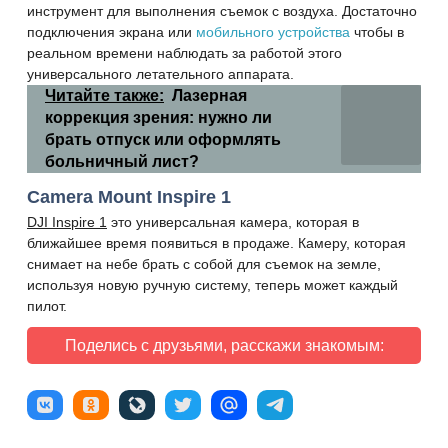
инструмент для выполнения съемок с воздуха. Достаточно
подключения экрана или
мобильного устройства
чтобы в
реальном времени наблюдать за работой этого
универсального летательного аппарата.
Читайте также:
Лазерная
коррекция зрения: нужно ли
брать отпуск или оформлять
больничный лист?
Camera Mount Inspire 1
DJI Inspire 1
это универсальная камера, которая в
ближайшее время появиться в продаже. Камеру, которая
снимает на небе брать с собой для съемок на земле,
используя новую ручную систему, теперь может каждый
пилот.
Поделись с друзьями, расскажи знакомым: