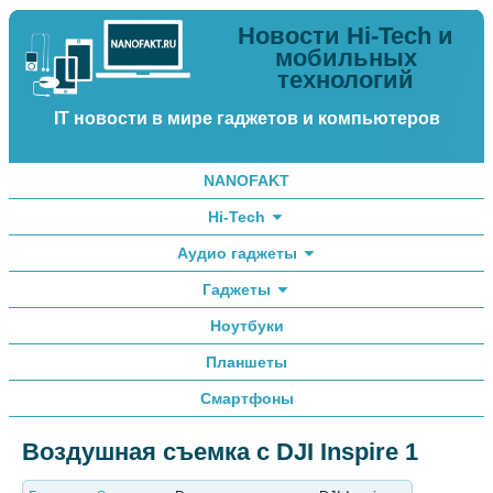
Новости Hi-Tech и
мобильных
технологий
IT новости в мире гаджетов и компьютеров
NANOFAKT
Hi-Tech
Аудио гаджеты
Гаджеты
Ноутбуки
Планшеты
Смартфоны
Воздушная съемка с DJI Inspire 1