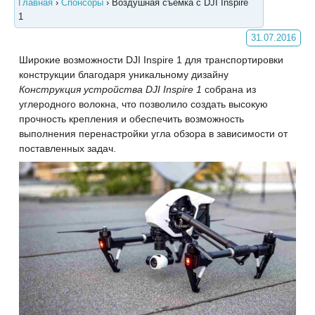
Главная
›
Спонсоры
›
Воздушная съемка с DJI Inspire
1
31.07.2016
Широкие возможности DJI Inspire 1 для транспортировки
конструкции благодаря уникальному дизайну
Конструкция устройства DJI Inspire 1
собрана из
углеродного волокна, что позволило создать высокую
прочность крепления и обеспечить возможность
выполнения перенастройки угла обзора в зависимости от
поставленных задач.