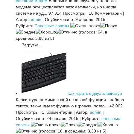
внешний модем
В большинстве случаев установка
модема осуществляется автоматически, но иногда
системе не уд...
97 314 Просмотры
|
18 Комментарии
|
Автор:
admin
|
Опубликовано: 9 апреля, 2015
|
Рубрика:
Полезные советы
(голосов: 64, в
среднем: 3,88 из 5)
Загрузка...
Как играть с двух клавиатур
Клавиатура помимо своей основной функции - набора
текста, также имеет функцию игровую, позво...
42 062
Просмотры
|
1 Комментарии
|
Автор:
admin
|
Опубликовано: 24 января, 2015
|
Рубрика:
Полезные
советы
(голосов: 18, в среднем: 3,39 из 5)