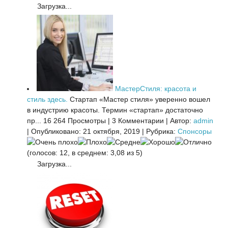
Загрузка...
МастерСтиля: красота и
стиль здесь.
Стартап «Мастер стиля» уверенно вошел
в индустрию красоты. Термин «стартап» достаточно
пр...
16 264 Просмотры
|
3 Комментарии
|
Автор:
admin
|
Опубликовано: 21 октября, 2019
|
Рубрика:
Спонсоры
(голосов: 12, в среднем: 3,08 из 5)
Загрузка...