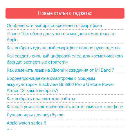
Новые статьи о гаджетах
Особенности выбора современного смартфона
iPhone 16e: обзор доступного и мощного смартфона от
Apple
Как выбрать идеальный смартфон: полное руководство
Как создать сильный цифровой след для косметического
бренда: экспертные стратегии
Как изменить язык на Xiaomi и ожидания от Mi Band 7
Водонепроницаемые смартфоны с мощным
аккумулятором Blackview BL8800 Pro и Ulefone Power
Armor 13: какой выбрать?
Как выбрать планшет для работы
Как настроить и активизировать карту памяти в телефоне
Лучшие игры для ноутбуков
Apple watch series 6