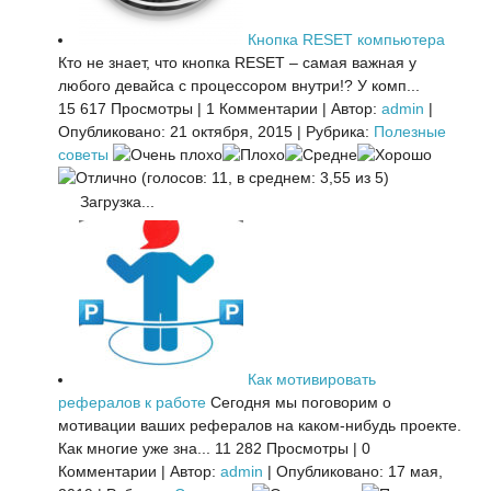
Кнопка RESET компьютера
Кто не знает, что кнопка RESET – самая важная у
любого девайса с процессором внутри!? У комп...
15 617 Просмотры
|
1 Комментарии
|
Автор:
admin
|
Опубликовано: 21 октября, 2015
|
Рубрика:
Полезные
советы
(голосов: 11, в среднем: 3,55 из 5)
Загрузка...
Как мотивировать
рефералов к работе
Сегодня мы поговорим о
мотивации ваших рефералов на каком-нибудь проекте.
Как многие уже зна...
11 282 Просмотры
|
0
Комментарии
|
Автор:
admin
|
Опубликовано: 17 мая,