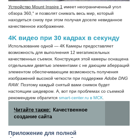
Устройство Mount Inspire 1
имеет неограниченный угол
обзора 360,° и позволят снимать весь мир, который
находиться снизу при этом получая доселе невиданное
качественное изображение.
4K видео при 30 кадрах в секунду
Использование одной — 4К Камеры предоставляет
возможность для выполнения 12 мегапиксельных
качественных съемок. Конструкция этой камеры оснащена
отдельными девятью элементами с не дающим аберраций
элементом обеспечивающим возможность
получения
изображений высокой четкости при поддержке
Adobe DNG
RAW
. Поэтому каждый снятый вами снимок будет
настоящим шедевром. А, вот при проблемах со съемкой
рекомендуем обратится
smart-center.ru в МСК
.
Читайте также:
Качественное
создание сайта
Приложение для полной