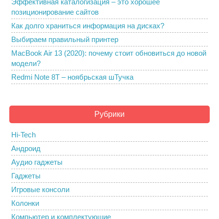
Эффективная каталогизация – это хорошее
позиционирование сайтов
Как долго храниться информация на дисках?
Выбираем правильный принтер
MacBook Air 13 (2020): почему стоит обновиться до новой
модели?
Redmi Note 8T – ноябрьская шТучка
Рубрики
Hi-Tech
Андроид
Аудио гаджеты
Гаджеты
Игровые консоли
Колонки
Компьютер и комплектующие