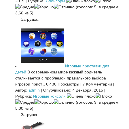
2019
|
Рубрика:
Спонсоры
(голосов: 5, в среднем:
3,60 из 5)
Загрузка...
Игровые приставки для
детей
В современном мире каждый родитель
сталкивается с проблемой правильного выбора
игровой прист...
6 430 Просмотры
|
7 Комментарии
|
Автор:
admin
|
Опубликовано: 4 декабря, 2015
|
Рубрика:
Игровые консоли
(голосов: 9, в среднем:
5,00 из 5)
Загрузка...