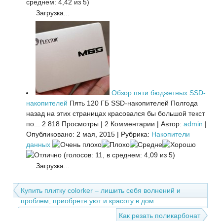
среднем: 4,42 из 5)
Загрузка...
Обзор пяти бюджетных SSD-
накопителей
Пять 120 ГБ SSD-накопителей Полгода
назад на этих страницах красовался бы большой текст
по...
2 818 Просмотры
|
2 Комментарии
|
Автор:
admin
|
Опубликовано: 2 мая, 2015
|
Рубрика:
Накопители
данных
(голосов: 11, в среднем: 4,09 из 5)
Загрузка...
Купить плитку colorker – лишить себя волнений и
проблем, приобретя уют и красоту в дом.
Как резать поликарбонат