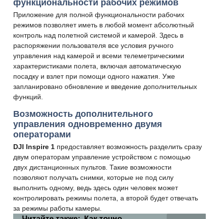
функциональности рабочих режимов
Приложение для полной функциональности рабочих
режимов позволяет иметь в любой момент абсолютный
контроль над полетной системой и камерой. Здесь в
распоряжении пользователя все условия ручного
управления над камерой и всеми телеметрическими
характеристиками полета, включая автоматическую
посадку и взлет при помощи одного нажатия. Уже
запланировано обновление и введение дополнительных
функций.
Возможность дополнительного
управления одновременно двумя
операторами
DJI Inspire 1
предоставляет возможность разделить сразу
двум операторам управление устройством с помощью
двух дистанционных пультов. Такие возможности
позволяют получать снимки, которые не под силу
выполнить одному, ведь здесь один человек может
контролировать режимы полета, а второй будет отвечать
за режимы работы камеры.
Читайте также:
Как точно