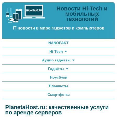
Новости Hi-Tech и
мобильных
технологий
IT новости в мире гаджетов и компьютеров
NANOFAKT
Hi-Tech
Аудио гаджеты
Гаджеты
Ноутбуки
Планшеты
Смартфоны
PlanetaHost.ru: качественные услуги
по аренде серверов