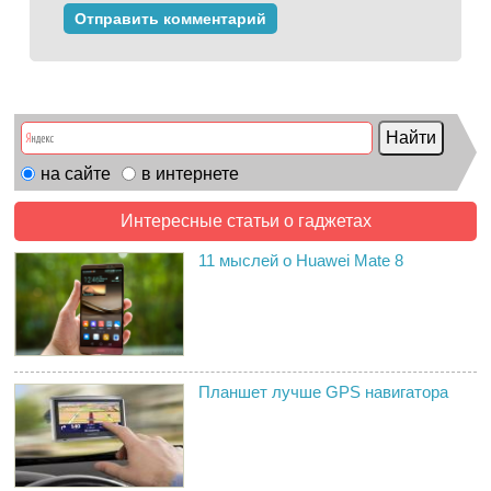
на сайте
в интернете
Интересные статьи о гаджетах
11 мыслей о Huawei Mate 8
Планшет лучше GPS навигатора