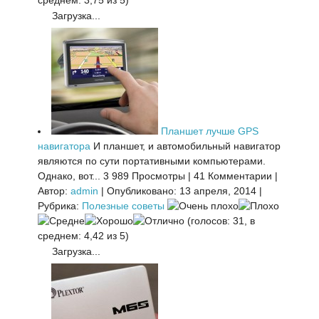
среднем: 3,75 из 5)
Загрузка...
Планшет лучше GPS
навигатора
И планшет, и автомобильный навигатор
являются по сути портативными компьютерами.
Однако, вот...
3 989 Просмотры
|
41 Комментарии
|
Автор:
admin
|
Опубликовано: 13 апреля, 2014
|
Рубрика:
Полезные советы
(голосов: 31, в
среднем: 4,42 из 5)
Загрузка...