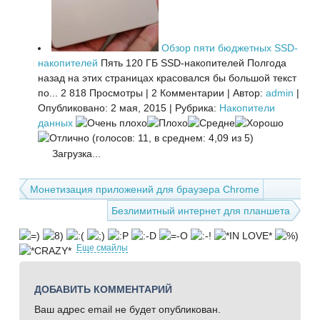
Обзор пяти бюджетных SSD-
накопителей
Пять 120 ГБ SSD-накопителей Полгода
назад на этих страницах красовался бы большой текст
по...
2 818 Просмотры
|
2 Комментарии
|
Автор:
admin
|
Опубликовано: 2 мая, 2015
|
Рубрика:
Накопители
данных
(голосов: 11, в среднем: 4,09 из 5)
Загрузка...
Монетизация приложений для браузера Chrome
Безлимитный интернет для планшета
Еще смайлы
ДОБАВИТЬ КОММЕНТАРИЙ
Ваш адрес email не будет опубликован.