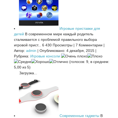
Игровые приставки для
детей
В современном мире каждый родитель
сталкивается с проблемой правильного выбора
игровой прист...
6 430 Просмотры
|
7 Комментарии
|
Автор:
admin
|
Опубликовано: 4 декабря, 2015
|
Рубрика:
Игровые консоли
(голосов: 9, в среднем:
5,00 из 5)
Загрузка...
Современные гаджеты
В