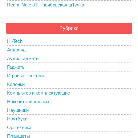
Redmi Note 8T – ноябрьская шТучка
Рубрики
Hi-Tech
Андроид
Аудио гаджеты
Гаджеты
Игровые консоли
Колонки
Компьютер и комплектующие
Накопители данных
Наушники
Ноутбуки
Оргтехника
Планшеты