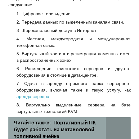
следующие:
Цифровое телевидение.
Передача данных по выделенным каналам связи.
Широкополосный доступ в Интернет.
Местная, междугородняя и международная
телефонная связь.
Виртуальный хостинг и регистрация доменных имен
в распространенных зонах.
Размещение клиентских серверов и другого
оборудования в столице в дата-центре.
Сдача в аренду огромного парка серверного
оборудования, включая также и такую услугу, как
аренда сервера
.
Виртуально выделенные сервера на базе
виртуальных технологий KVM.
Читайте также:
Портативный ПК
будет работать на метаноловой
топливной ячейке