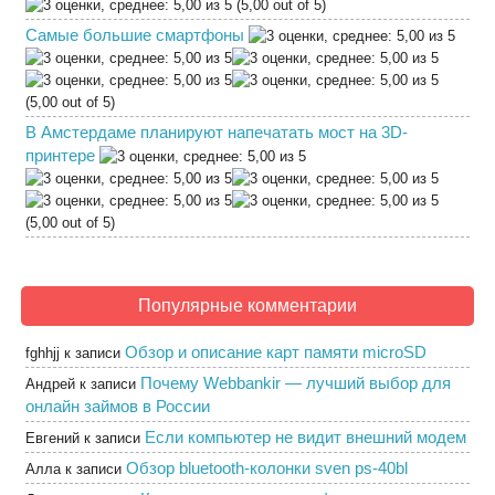
(5,00 out of 5)
Самые большие смартфоны
(5,00 out of 5)
В Амстердаме планируют напечатать мост на 3D-
принтере
(5,00 out of 5)
Популярные комментарии
Обзор и описание карт памяти microSD
fghhjj
к записи
Почему Webbankir — лучший выбор для
Андрей
к записи
онлайн займов в России
Если компьютер не видит внешний модем
Евгений
к записи
Обзор bluetooth-колонки sven ps-40bl
Алла
к записи