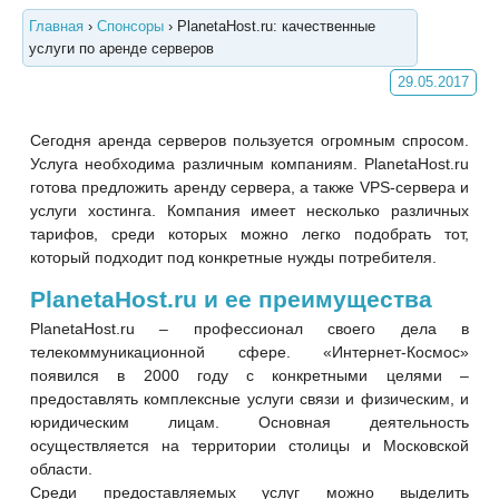
Главная
›
Спонсоры
›
PlanetaHost.ru: качественные
услуги по аренде серверов
29.05.2017
Сегодня аренда серверов пользуется огромным спросом.
Услуга необходима различным компаниям. PlanetaHost.ru
готова предложить аренду сервера, а также VPS-сервера и
услуги хостинга. Компания имеет несколько различных
тарифов, среди которых можно легко подобрать тот,
который подходит под конкретные нужды потребителя.
PlanetaHost.ru и ее преимущества
PlanetaHost.ru – профессионал своего дела в
телекоммуникационной сфере. «Интернет-Космос»
появился в 2000 году с конкретными целями –
предоставлять комплексные услуги связи и физическим, и
юридическим лицам. Основная деятельность
осуществляется на территории столицы и Московской
области.
Среди предоставляемых услуг можно выделить