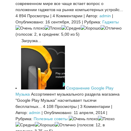
современном мире все чаще встает вопрос о
положении гаджетов на рынке компьютерных устройс...
4 894 Просмотры
|
4 Комментарии
|
Автор:
admin
|
Опубликовано: 16 сентября, 2015
|
Рубрика:
Гаджеты
(голосов: 2, в среднем: 5,00 из 5)
Загрузка...
Сохранение Google Play
Музыка
Ассортимент музыкального раздела магазина
"Google Play Музыка" насчитывает тысячи
бесплатных...
4 108 Просмотры
|
3 Комментарии
|
Автор:
admin
|
Опубликовано: 11 апреля, 2014
|
Рубрика:
Полезные советы
(голосов: 12, в