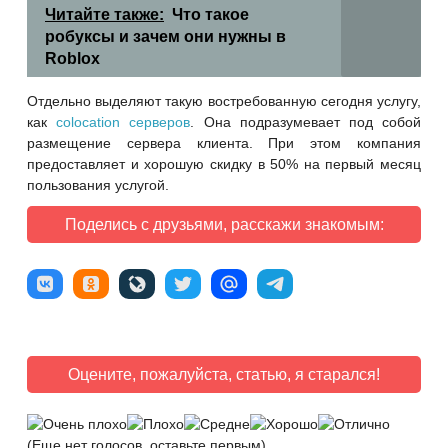
Читайте также:
Что такое
робуксы и зачем они нужны в
Roblox
Отдельно выделяют такую востребованную сегодня услугу,
как
colocation серверов
. Она подразумевает под собой
размещение сервера клиента. При этом компания
предоставляет и хорошую скидку в 50% на первый месяц
пользования услугой.
Поделись с друзьями, расскажи знакомым:
Оцените, пожалуйста, статью, я старался!
(Еще нет голосов, оставьте первым)