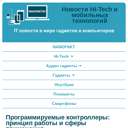
Новости Hi-Tech и
мобильных
технологий
IT новости в мире гаджетов и компьютеров
NANOFAKT
Hi-Tech
Аудио гаджеты
Гаджеты
Ноутбуки
Планшеты
Смартфоны
Программируемые контроллеры:
принцип работы и сферы