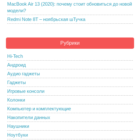
MacBook Air 13 (2020): почему стоит обновиться до новой
модели?
Redmi Note 8T – ноябрьская шТучка
Рубрики
Hi-Tech
Андроид
Аудио гаджеты
Гаджеты
Игровые консоли
Колонки
Компьютер и комплектующие
Накопители данных
Наушники
Ноутбуки