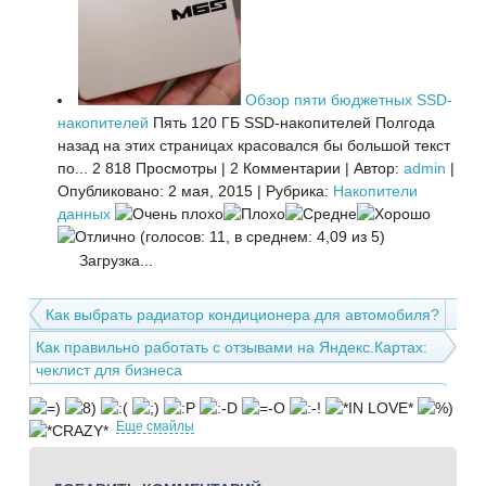
Обзор пяти бюджетных SSD-
накопителей
Пять 120 ГБ SSD-накопителей Полгода
назад на этих страницах красовался бы большой текст
по...
2 818 Просмотры
|
2 Комментарии
|
Автор:
admin
|
Опубликовано: 2 мая, 2015
|
Рубрика:
Накопители
данных
(голосов: 11, в среднем: 4,09 из 5)
Загрузка...
Как выбрать радиатор кондиционера для автомобиля?
Как правильно работать с отзывами на Яндекс.Картах:
чеклист для бизнеса
Еще смайлы