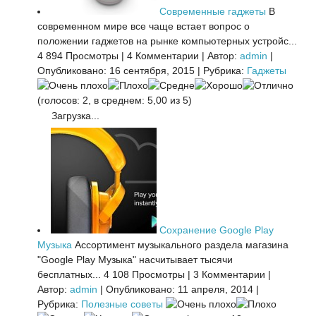
Современные гаджеты
В
современном мире все чаще встает вопрос о
положении гаджетов на рынке компьютерных устройс...
4 894 Просмотры
|
4 Комментарии
|
Автор:
admin
|
Опубликовано: 16 сентября, 2015
|
Рубрика:
Гаджеты
(голосов: 2, в среднем: 5,00 из 5)
Загрузка...
Сохранение Google Play
Музыка
Ассортимент музыкального раздела магазина
"Google Play Музыка" насчитывает тысячи
бесплатных...
4 108 Просмотры
|
3 Комментарии
|
Автор:
admin
|
Опубликовано: 11 апреля, 2014
|
Рубрика:
Полезные советы