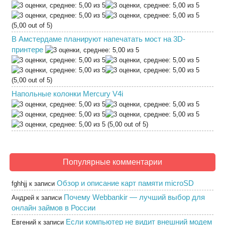
(5,00 out of 5)
В Амстердаме планируют напечатать мост на 3D-
принтере
(5,00 out of 5)
Напольные колонки Mercury V4i
(5,00 out of 5)
Популярные комментарии
Обзор и описание карт памяти microSD
fghhjj
к записи
Почему Webbankir — лучший выбор для
Андрей
к записи
онлайн займов в России
Если компьютер не видит внешний модем
Евгений
к записи