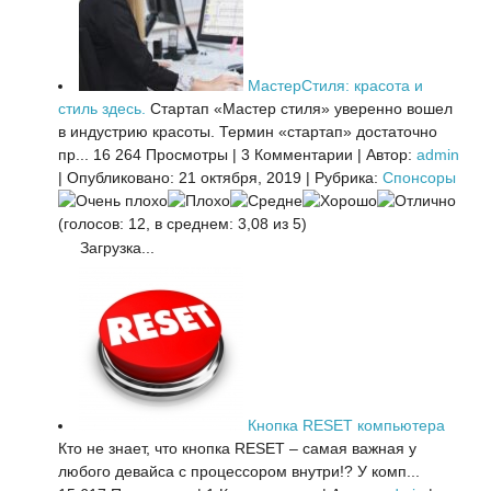
МастерСтиля: красота и
стиль здесь.
Стартап «Мастер стиля» уверенно вошел
в индустрию красоты. Термин «стартап» достаточно
пр...
16 264 Просмотры
|
3 Комментарии
|
Автор:
admin
|
Опубликовано: 21 октября, 2019
|
Рубрика:
Спонсоры
(голосов: 12, в среднем: 3,08 из 5)
Загрузка...
Кнопка RESET компьютера
Кто не знает, что кнопка RESET – самая важная у
любого девайса с процессором внутри!? У комп...