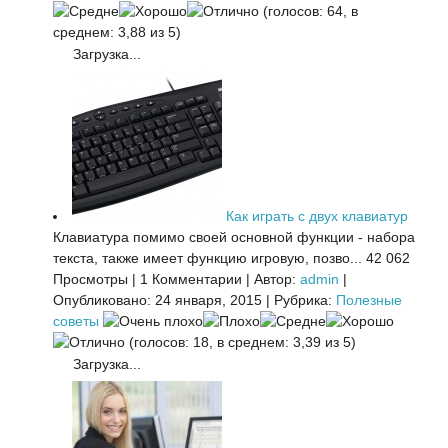
(голосов: 64, в
среднем: 3,88 из 5)
Загрузка...
Как играть с двух клавиатур
Клавиатура помимо своей основной функции - набора
текста, также имеет функцию игровую, позво...
42 062
Просмотры
|
1 Комментарии
|
Автор:
admin
|
Опубликовано: 24 января, 2015
|
Рубрика:
Полезные
советы
(голосов: 18, в среднем: 3,39 из 5)
Загрузка...