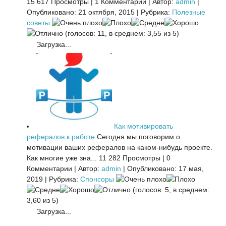
15 617 Просмотры
|
1 Комментарии
|
Автор:
admin
|
Опубликовано: 21 октября, 2015
|
Рубрика:
Полезные
советы
(голосов: 11, в среднем: 3,55 из 5)
Загрузка...
Как мотивировать
рефералов к работе
Сегодня мы поговорим о
мотивации ваших рефералов на каком-нибудь проекте.
Как многие уже зна...
11 282 Просмотры
|
0
Комментарии
|
Автор:
admin
|
Опубликовано: 17 мая,
2019
|
Рубрика:
Спонсоры
(голосов: 5, в среднем:
3,60 из 5)
Загрузка...