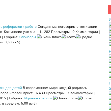
И
ть рефералов к работе
Сегодня мы поговорим о мотивации
. Как многие уже зна...
11 282 Просмотры
|
0 Комментарии
|
9
|
Рубрика:
Спонсоры
м: 3,60 из 5)
Н
Г
вки для детей
В современном мире каждый родитель
бора игровой прист...
6 430 Просмотры
|
7 Комментарии
|
2015
|
Рубрика:
Игровые консоли
, в среднем: 5,00 из 5)