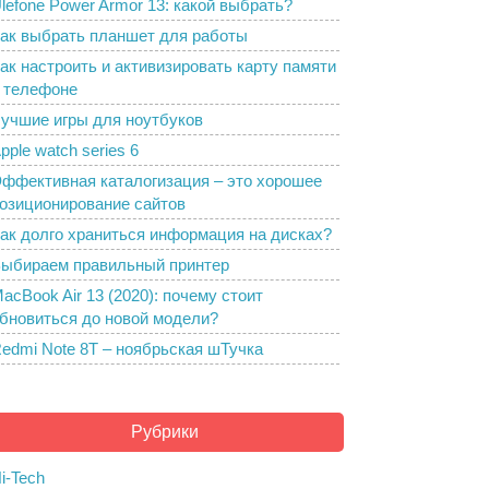
lefone Power Armor 13: какой выбрать?
ак выбрать планшет для работы
ак настроить и активизировать карту памяти
 телефоне
учшие игры для ноутбуков
pple watch series 6
ффективная каталогизация – это хорошее
озиционирование сайтов
ак долго храниться информация на дисках?
ыбираем правильный принтер
acBook Air 13 (2020): почему стоит
бновиться до новой модели?
edmi Note 8T – ноябрьская шТучка
Рубрики
i-Tech