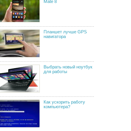
Mate 8
Планшет лучше GPS
навигатора
Выбрать новый ноутбук
для работы
Как ускорить работу
компьютера?