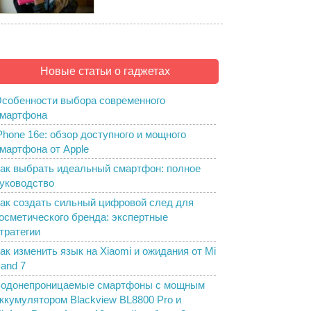
Новые статьи о гаджетах
собенности выбора современного
мартфона
Phone 16e: обзор доступного и мощного
мартфона от Apple
ак выбрать идеальный смартфон: полное
уководство
ак создать сильный цифровой след для
осметического бренда: экспертные
тратегии
ак изменить язык на Xiaomi и ожидания от Mi
and 7
одонепроницаемые смартфоны с мощным
ккумулятором Blackview BL8800 Pro и