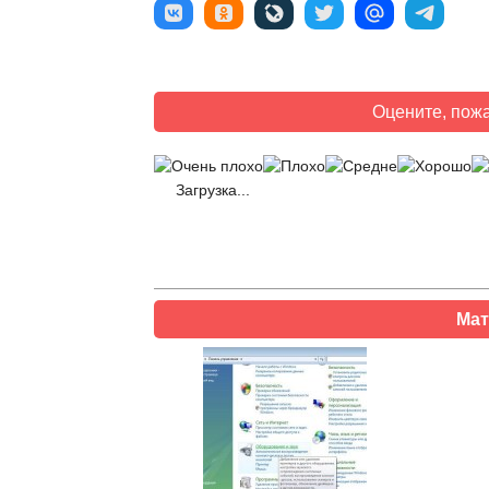
Оцените, пожа
Загрузка...
Мат