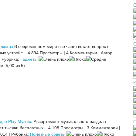
С
О
аджеты
В современном мире все чаще встает вопрос о
ых устройс...
4 894 Просмотры
|
4 Комментарии
|
Автор:
|
Рубрика:
Гаджеты
м: 5,00 из 5)
К
gle Play Музыка
Ассортимент музыкального раздела
О
ет тысячи бесплатных...
4 108 Просмотры
|
3 Комментарии
|
2014
|
Рубрика:
Полезные советы