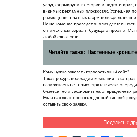
услуг, формируем категории и подкатегории,
видимых рекламных плоскостях. Успешная пок
размещения платных форм непосредственно н
Наша команда проведет анализ деятельности
оптимальный вариант будущего проекта. Мы 
любой сложности.
Читайте также:
Настенные кронште
Кому нужно заказать корпоративный сайт?
Такой ресурс необходим компании, в которой 
возможность не только стратегически оперед
бизнеса, но и сэкономить на операционных р
Если вас заинтересовал данный тип веб-ресу
оставить свою заявку.
Поделись с др