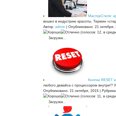
МастерСтиля: кр
вошел в индустрию красоты. Термин «стар
Автор:
admin
|
Опубликовано: 21 октября,
(голосов: 12, в средн
Загрузка...
Кнопка RESET 
любого девайса с процессором внутри!? У 
Опубликовано: 21 октября, 2015
|
Рубрика
(голосов: 11, в средн
Загрузка...