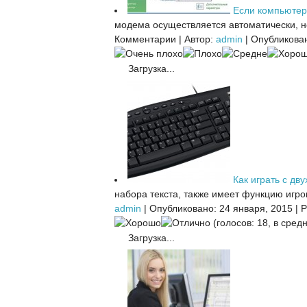
Если компьютер
модема осуществляется автоматически, но
Комментарии
|
Автор:
admin
|
Опубликован
Загрузка...
Как играть с дву
набора текста, также имеет функцию игров
admin
|
Опубликовано: 24 января, 2015
|
Р
(голосов: 18, в средн
Загрузка...