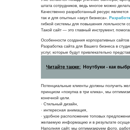
штата сотрудников, ведь многое можно делать
Качественно разработанный ресурс является
так и для опытных «акул бизнеса».
Разработк
гибкой системы для повышения лояльности со
Такой сайт — это главный инструмент, помога
Особенности создания корпоративных сайтов
Разработка сайта для Вашего бизнеса в студ
услуг, которые будут привлекательно предста
Читайте также:
Ноутбуки - как выб
Потенциальные клиенты должны получить же
принциом «покупка в три клика», мы оптимиз
конечной цели.
· Стильный дизайн,
· интересная анимация,
· удобное расположение топовых предложени
желаемую информацию и в результате осущес
Наполняя сайт, мы оптимизируем фото, работ