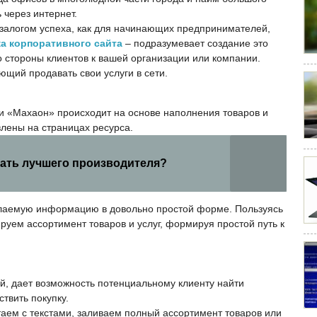
 через интернет.
 залогом успеха, как для начинающих предпринимателей,
а корпоративного сайта
– подразумевает создание это
 стороны клиентов к вашей организации или компании.
ющий продавать свои услуги в сети.
ии «Махаон» происходит на основе наполнения товаров и
влены на страницах ресурса.
рать лучшего производителя?
лаемую информацию в довольно простой форме. Пользуясь
ируем
ассортимент товаров и услуг, формируя простой путь к
й, дает возможность потенциальному клиенту найти
твить покупку.
аем с текстами, заливаем полный ассортимент товаров или