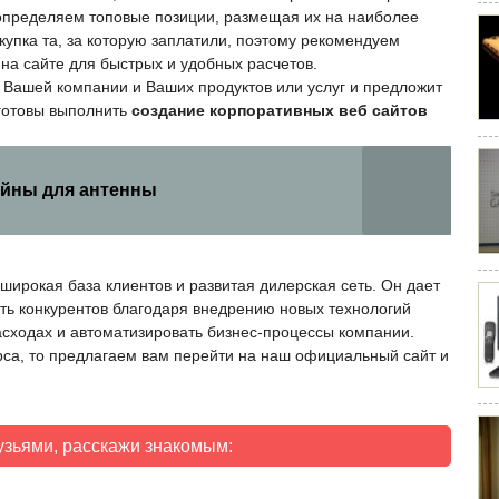
 определяем топовые позиции, размещая их на наиболее
упка та, за которую заплатили, поэтому рекомендуем
а сайте для быстрых и удобных расчетов.
 Вашей компании и Ваших продуктов или услуг и предложит
готовы выполнить
создание корпоративных веб сайтов
йны для антенны
широкая база клиентов и развитая дилерская сеть. Он дает
ить конкурентов благодаря внедрению новых технологий
асходах и автоматизировать бизнес-процессы компании.
рса, то предлагаем вам перейти на наш официальный сайт и
узьями, расскажи знакомым: